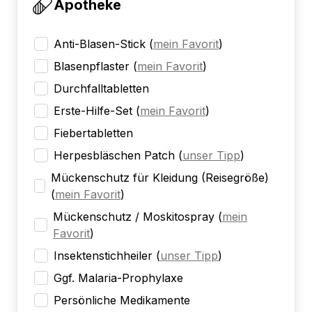
Apotheke
Anti-Blasen-Stick
(
mein Favorit
)
Blasenpflaster
(
mein Favorit
)
Durchfalltabletten
Erste-Hilfe-Set
(
mein Favorit
)
Fiebertabletten
Herpesbläschen Patch
(
unser Tipp
)
Mückenschutz für Kleidung (Reisegröße)
(
mein Favorit
)
Mückenschutz / Moskitospray
(
mein
Favorit
)
Insektenstichheiler
(
unser Tipp
)
Ggf. Malaria-Prophylaxe
Persönliche Medikamente