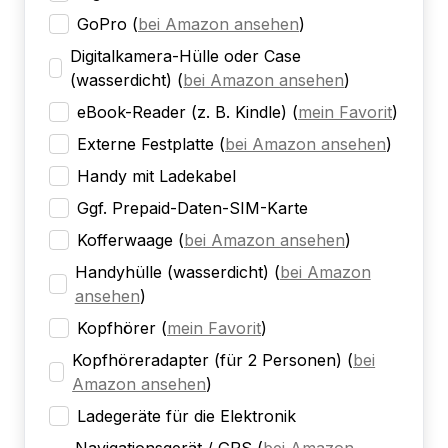
GoPro
(
bei Amazon ansehen
)
Digitalkamera-Hülle oder Case
(wasserdicht)
(
bei Amazon ansehen
)
eBook-Reader (z. B. Kindle)
(
mein Favorit
)
Externe Festplatte
(
bei Amazon ansehen
)
Handy mit Ladekabel
Ggf. Prepaid-Daten-SIM-Karte
Kofferwaage
(
bei Amazon ansehen
)
Handyhülle (wasserdicht)
(
bei Amazon
ansehen
)
Kopfhörer
(
mein Favorit
)
Kopfhöreradapter (für 2 Personen)
(
bei
Amazon ansehen
)
Ladegeräte für die Elektronik