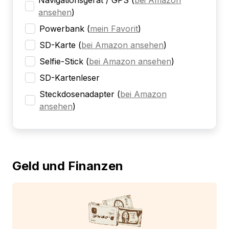
Navigationsgerät / GPS
(
bei Amazon
ansehen
)
Powerbank
(
mein Favorit
)
SD-Karte
(
bei Amazon ansehen
)
Selfie-Stick
(
bei Amazon ansehen
)
SD-Kartenleser
Steckdosenadapter
(
bei Amazon
ansehen
)
Geld und Finanzen