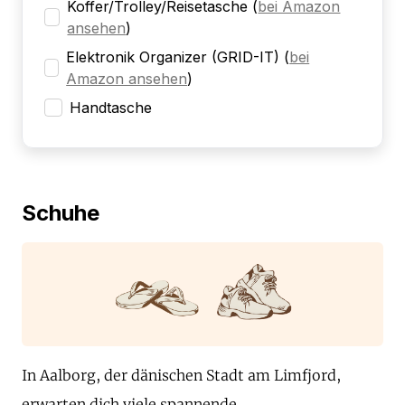
Koffer/Trolley/Reisetasche
(
bei Amazon
ansehen
)
Elektronik Organizer (GRID-IT)
(
bei
Amazon ansehen
)
Handtasche
Schuhe
In Aalborg, der dänischen Stadt am Limfjord,
erwarten dich viele spannende