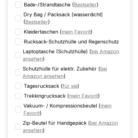
Bade-/Strandtasche
(
Bestseller
)
Dry Bag / Packsack (wasserdicht)
(
Bestseller
)
Kleidertaschen
(
mein Favorit
)
Rucksack-Schutzhülle und Regenschutz
Laptoptasche (Schutzhülle)
(
bei Amazon
ansehen
)
Schutzhülle für elektr. Zubehör
(
bei
Amazon ansehen
)
Tagesrucksack
(
für sie
)
Trekkingrucksack
(
mein Favorit
)
Vakuum- / Kompressionsbeutel
(
mein
Favorit
)
Zip-Beutel für Handgepäck
(
bei Amazon
ansehen
)