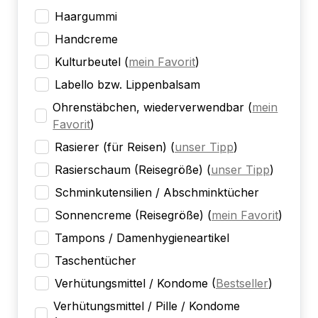
Haargummi
Handcreme
Kulturbeutel
(
mein Favorit
)
Labello bzw. Lippenbalsam
Ohrenstäbchen, wiederverwendbar
(
mein
Favorit
)
Rasierer (für Reisen)
(
unser Tipp
)
Rasierschaum (Reisegröße)
(
unser Tipp
)
Schminkutensilien / Abschminktücher
Sonnencreme (Reisegröße)
(
mein Favorit
)
Tampons / Damenhygieneartikel
Taschentücher
Verhütungsmittel / Kondome
(
Bestseller
)
Verhütungsmittel / Pille / Kondome