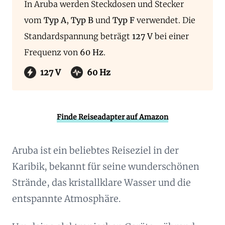
In Aruba werden Steckdosen und Stecker
vom
Typ A
,
Typ B
und
Typ F
verwendet. Die
Standardspannung beträgt
127 V
bei einer
Frequenz von
60 Hz
.
127 V
60 Hz
Finde Reiseadapter auf Amazon
Aruba ist ein beliebtes Reiseziel in der
Karibik, bekannt für seine wunderschönen
Strände, das kristallklare Wasser und die
entspannte Atmosphäre.