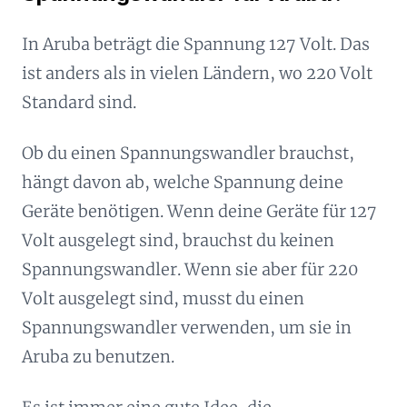
In Aruba beträgt die Spannung 127 Volt. Das
ist anders als in vielen Ländern, wo 220 Volt
Standard sind.
Ob du einen Spannungswandler brauchst,
hängt davon ab, welche Spannung deine
Geräte benötigen. Wenn deine Geräte für 127
Volt ausgelegt sind, brauchst du keinen
Spannungswandler. Wenn sie aber für 220
Volt ausgelegt sind, musst du einen
Spannungswandler verwenden, um sie in
Aruba zu benutzen.