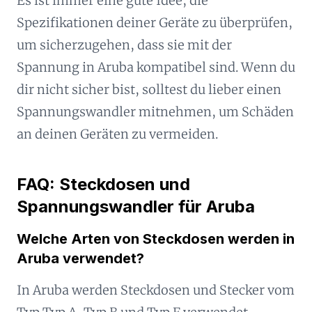
Es ist immer eine gute Idee, die
Spezifikationen deiner Geräte zu überprüfen,
um sicherzugehen, dass sie mit der
Spannung in Aruba kompatibel sind. Wenn du
dir nicht sicher bist, solltest du lieber einen
Spannungswandler mitnehmen, um Schäden
an deinen Geräten zu vermeiden.
FAQ: Steckdosen und
Spannungswandler für Aruba
Welche Arten von Steckdosen werden in
Aruba verwendet?
In Aruba werden Steckdosen und Stecker vom