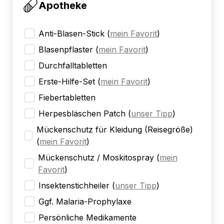
Apotheke
Anti-Blasen-Stick
(
mein Favorit
)
Blasenpflaster
(
mein Favorit
)
Durchfalltabletten
Erste-Hilfe-Set
(
mein Favorit
)
Fiebertabletten
Herpesbläschen Patch
(
unser Tipp
)
Mückenschutz für Kleidung (Reisegröße)
(
mein Favorit
)
Mückenschutz / Moskitospray
(
mein
Favorit
)
Insektenstichheiler
(
unser Tipp
)
Ggf. Malaria-Prophylaxe
Persönliche Medikamente