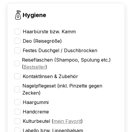
Hygiene
Haarbürste bzw. Kamm
Deo (Reisegröße)
Festes Duschgel / Duschbrocken
Reiseflaschen (Shampoo, Spülung etc.)
(
Bestseller
)
Kontaktlinsen & Zubehör
Nagelpflegeset (inkl. Pinzette gegen
Zecken)
Haargummi
Handcreme
Kulturbeutel
(
mein Favorit
)
Labello bzw. Lippenbalsam