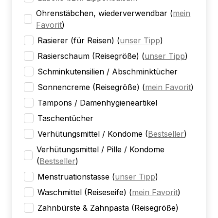
Ohrenstäbchen, wiederverwendbar
(
mein
Favorit
)
Rasierer (für Reisen)
(
unser Tipp
)
Rasierschaum (Reisegröße)
(
unser Tipp
)
Schminkutensilien / Abschminktücher
Sonnencreme (Reisegröße)
(
mein Favorit
)
Tampons / Damenhygieneartikel
Taschentücher
Verhütungsmittel / Kondome
(
Bestseller
)
Verhütungsmittel / Pille / Kondome
(
Bestseller
)
Menstruationstasse
(
unser Tipp
)
Waschmittel (Reiseseife)
(
mein Favorit
)
Zahnbürste & Zahnpasta (Reisegröße)