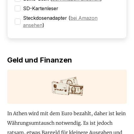
SD-Kartenleser
Steckdosenadapter
(
bei Amazon
ansehen
)
Geld und Finanzen
In Athen wird mit dem Euro bezahlt, daher ist kein
Währungsumtausch notwendig. Es ist jedoch
ratsam, etwas Bargeld für kleinere Ausgaben und