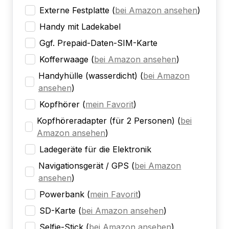
Externe Festplatte
(
bei Amazon ansehen
)
Handy mit Ladekabel
Ggf. Prepaid-Daten-SIM-Karte
Kofferwaage
(
bei Amazon ansehen
)
Handyhülle (wasserdicht)
(
bei Amazon
ansehen
)
Kopfhörer
(
mein Favorit
)
Kopfhöreradapter (für 2 Personen)
(
bei
Amazon ansehen
)
Ladegeräte für die Elektronik
Navigationsgerät / GPS
(
bei Amazon
ansehen
)
Powerbank
(
mein Favorit
)
SD-Karte
(
bei Amazon ansehen
)
Selfie-Stick
(
bei Amazon ansehen
)