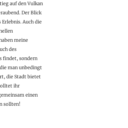
tieg auf den Vulkan
raubend. Der Blick
 Erlebnis. Auch die
nellen
e haben meine
uch des
s findet, sondern
, die man unbedingt
t, die Stadt bietet
lltet ihr
ns gemeinsam einen
n sollten!