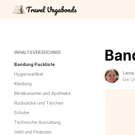
Ban
INHALTSVERZEICHNIS
Bandung Packliste
Lena
Hygieneartikel
Die U
Kleidung
Medikamente und Apotheke
Rucksäcke und Taschen
Schuhe
Technische Ausrüstung
Geld und Finanzen