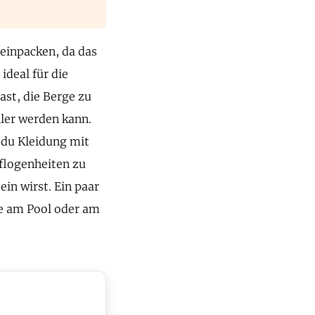
einpacken, da das
deal für die
ast, die Berge zu
hler werden kann.
 du Kleidung mit
flogenheiten zu
in wirst. Ein paar
ge am Pool oder am