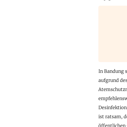
In Bandung s
aufgrund des
Atemschutzm
empfehlenswe
Desinfektion
ist ratsam, 
öffentlichen