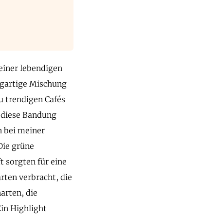
einer lebendigen
igartige Mischung
u trendigen Cafés
t diese Bandung
n bei meiner
Die grüne
t sorgten für eine
rten verbracht, die
arten, die
in Highlight