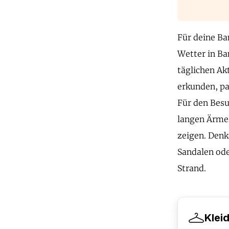
Für deine Ba
Wetter in Ba
täglichen Ak
erkunden, pa
Für den Besu
langen Ärmel
zeigen. Denk
Sandalen ode
Strand.
Klei