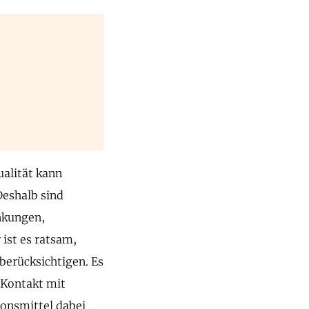
ualität kann
Deshalb sind
nkungen,
ist es ratsam,
berücksichtigen. Es
 Kontakt mit
ionsmittel dabei