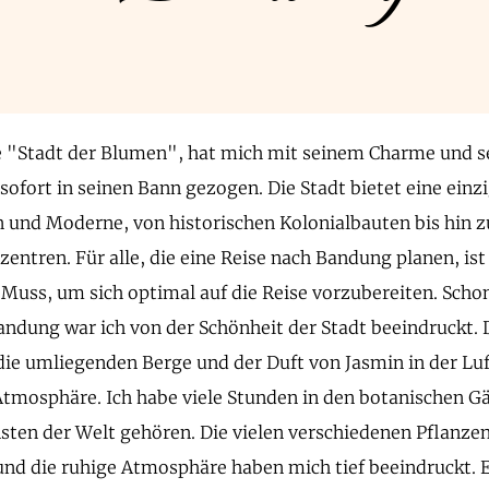
 "Stadt der Blumen", hat mich mit seinem Charme und s
ofort in seinen Bann gezogen. Die Stadt bietet eine einz
n und Moderne, von historischen Kolonialbauten bis hin z
zentren. Für alle, die eine Reise nach Bandung planen, is
n Muss, um sich optimal auf die Reise vorzubereiten. Scho
andung war ich von der Schönheit der Stadt beeindruckt. 
die umliegenden Berge und der Duft von Jasmin in der Luf
tmosphäre. Ich habe viele Stunden in den botanischen Gä
sten der Welt gehören. Die vielen verschiedenen Pflanzen
und die ruhige Atmosphäre haben mich tief beeindruckt. E