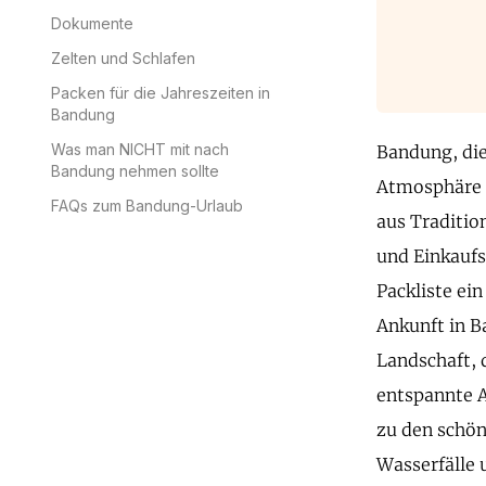
Dokumente
Zelten und Schlafen
Packen für die Jahreszeiten in
Bandung
Was man NICHT mit nach
Bandung, die
Bandung nehmen sollte
Atmosphäre s
FAQs zum Bandung-Urlaub
aus Traditio
und Einkaufs
Packliste ei
Ankunft in B
Landschaft, 
entspannte A
zu den schön
Wasserfälle 