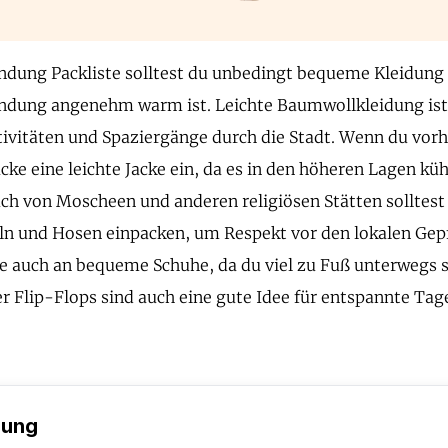
ndung Packliste solltest du unbedingt bequeme Kleidung 
ndung angenehm warm ist. Leichte Baumwollkleidung ist i
tivitäten und Spaziergänge durch die Stadt. Wenn du vorh
cke eine leichte Jacke ein, da es in den höheren Lagen kü
ch von Moscheen und anderen religiösen Stätten solltest
n und Hosen einpacken, um Respekt vor den lokalen Gep
e auch an bequeme Schuhe, da du viel zu Fuß unterwegs se
r Flip-Flops sind auch eine gute Idee für entspannte Ta
dung