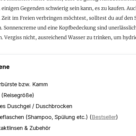
in einigen Gegenden schwierig sein kann, es zu kaufen. Au
 Zeit im Freien verbringen möchtest, solltest du auf den 
n. Sonnencreme und eine Kopfbedeckung sind unerlässli
. Vergiss nicht, ausreichend Wasser zu trinken, um hydrie
ene
rbürste bzw. Kamm
 (Reisegröße)
tes Duschgel / Duschbrocken
eflaschen (Shampoo, Spülung etc.)
(
Bestseller
)
aktlinsen & Zubehör