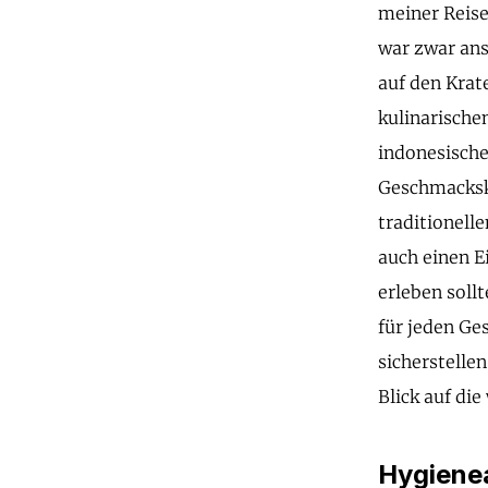
meiner Reise
war zwar ans
auf den Krat
kulinarische
indonesische
Geschmacksk
traditionell
auch einen E
erleben sollt
für jeden Ge
sicherstellen
Blick auf die
Hygienea