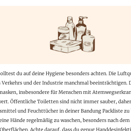
olltest du auf deine Hygiene besonders achten. Die Luftq
 Verkehrs und der Industrie manchmal beeinträchtigen. 
asken, insbesondere für Menschen mit Atemwegserkra
rt. Öffentliche Toiletten sind nicht immer sauber, daher 
smittel und Feuchttücher in deiner Bandung Packliste zu 
deine Hände regelmäßig zu waschen, besonders nach dem
 Oberflächen. Achte darauf, dass du genug Handdesinfekt