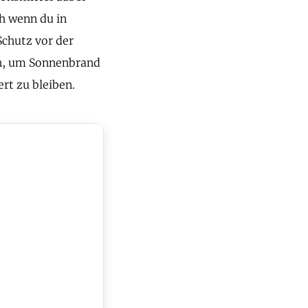
ch wenn du in
Schutz vor der
ch, um Sonnenbrand
rt zu bleiben.