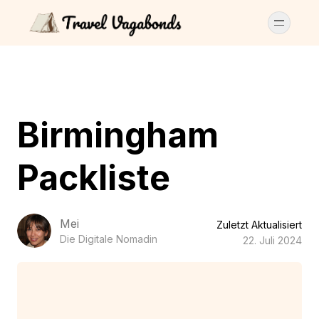
Birmingham
Packliste
Mei
Zuletzt Aktualisiert
Die Digitale Nomadin
22. Juli 2024