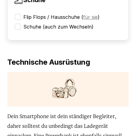
Flip Flops / Hausschuhe
(
für sie
)
Schuhe (auch zum Wechseln)
Technische Ausrüstung
Dein Smartphone ist dein ständiger Begleiter,
daher solltest du unbedingt das Ladegerät
einpacken. Eine Powerbank ist ebenfalls sinnvoll,