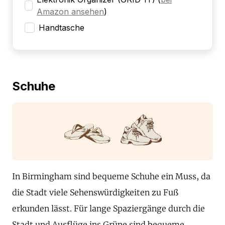
Amazon ansehen
)
Handtasche
Schuhe
In Birmingham sind bequeme Schuhe ein Muss, da
die Stadt viele Sehenswürdigkeiten zu Fuß
erkunden lässt. Für lange Spaziergänge durch die
Stadt und Ausflüge ins Grüne sind bequeme