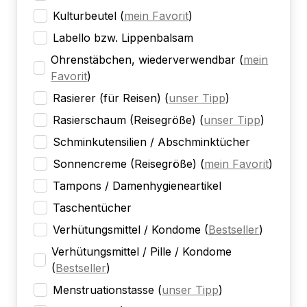
Kulturbeutel
(
mein Favorit
)
Labello bzw. Lippenbalsam
Ohrenstäbchen, wiederverwendbar
(
mein
Favorit
)
Rasierer (für Reisen)
(
unser Tipp
)
Rasierschaum (Reisegröße)
(
unser Tipp
)
Schminkutensilien / Abschminktücher
Sonnencreme (Reisegröße)
(
mein Favorit
)
Tampons / Damenhygieneartikel
Taschentücher
Verhütungsmittel / Kondome
(
Bestseller
)
Verhütungsmittel / Pille / Kondome
(
Bestseller
)
Menstruationstasse
(
unser Tipp
)