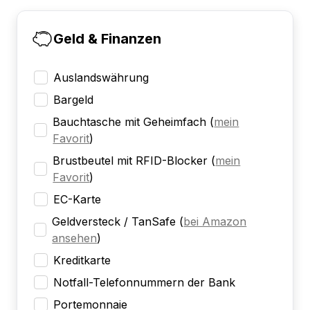
Geld & Finanzen
Auslandswährung
Bargeld
Bauchtasche mit Geheimfach
(
mein
Favorit
)
Brustbeutel mit RFID-Blocker
(
mein
Favorit
)
EC-Karte
Geldversteck / TanSafe
(
bei Amazon
ansehen
)
Kreditkarte
Notfall-Telefonnummern der Bank
Portemonnaie