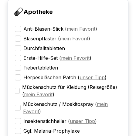
Apotheke
Anti-Blasen-Stick
(
mein Favorit
)
Blasenpflaster
(
mein Favorit
)
Durchfalltabletten
Erste-Hilfe-Set
(
mein Favorit
)
Fiebertabletten
Herpesbläschen Patch
(
unser Tipp
)
Mückenschutz für Kleidung (Reisegröße)
(
mein Favorit
)
Mückenschutz / Moskitospray
(
mein
Favorit
)
Insektenstichheiler
(
unser Tipp
)
Ggf. Malaria-Prophylaxe