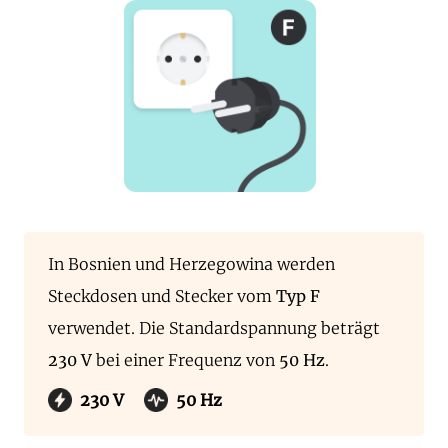
In Bosnien und Herzegowina werden
Steckdosen und Stecker vom
Typ F
verwendet. Die Standardspannung beträgt
230 V
bei einer Frequenz von
50 Hz
.
230 V
50 Hz