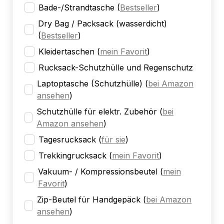
Bade-/Strandtasche
(
Bestseller
)
Dry Bag / Packsack (wasserdicht)
(
Bestseller
)
Kleidertaschen
(
mein Favorit
)
Rucksack-Schutzhülle und Regenschutz
Laptoptasche (Schutzhülle)
(
bei Amazon
ansehen
)
Schutzhülle für elektr. Zubehör
(
bei
Amazon ansehen
)
Tagesrucksack
(
für sie
)
Trekkingrucksack
(
mein Favorit
)
Vakuum- / Kompressionsbeutel
(
mein
Favorit
)
Zip-Beutel für Handgepäck
(
bei Amazon
ansehen
)