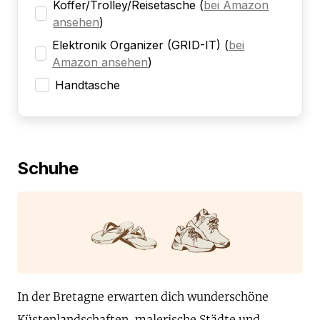
Koffer/Trolley/Reisetasche
(
bei Amazon
ansehen
)
Elektronik Organizer (GRID-IT)
(
bei
Amazon ansehen
)
Handtasche
Schuhe
In der Bretagne erwarten dich wunderschöne
Küstenlandschaften, malerische Städte und