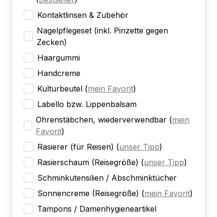
Kontaktlinsen & Zubehör
Nagelpflegeset (inkl. Pinzette gegen
Zecken)
Haargummi
Handcreme
Kulturbeutel
(
mein Favorit
)
Labello bzw. Lippenbalsam
Ohrenstäbchen, wiederverwendbar
(
mein
Favorit
)
Rasierer (für Reisen)
(
unser Tipp
)
Rasierschaum (Reisegröße)
(
unser Tipp
)
Schminkutensilien / Abschminktücher
Sonnencreme (Reisegröße)
(
mein Favorit
)
Tampons / Damenhygieneartikel