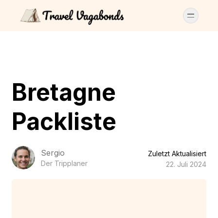
Bretagne
Packliste
Sergio
Zuletzt Aktualisiert
Der Tripplaner
22. Juli 2024