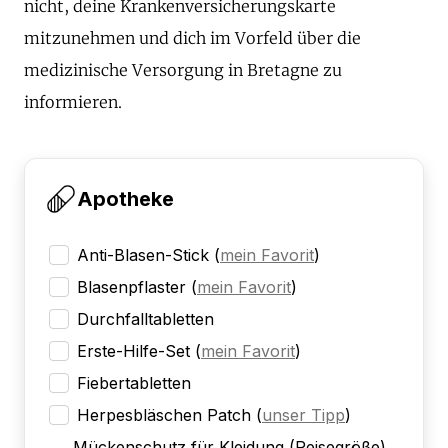
nicht, deine Krankenversicherungskarte
mitzunehmen und dich im Vorfeld über die
medizinische Versorgung in Bretagne zu
informieren.
Apotheke
Anti-Blasen-Stick
(
mein Favorit
)
Blasenpflaster
(
mein Favorit
)
Durchfalltabletten
Erste-Hilfe-Set
(
mein Favorit
)
Fiebertabletten
Herpesbläschen Patch
(
unser Tipp
)
Mückenschutz für Kleidung (Reisegröße)