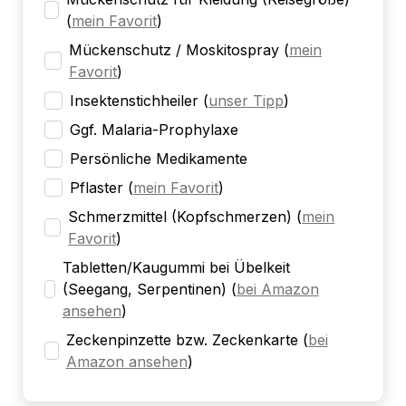
(
mein Favorit
)
Mückenschutz / Moskitospray
(
mein
Favorit
)
Insektenstichheiler
(
unser Tipp
)
Ggf. Malaria-Prophylaxe
Persönliche Medikamente
Pflaster
(
mein Favorit
)
Schmerzmittel (Kopfschmerzen)
(
mein
Favorit
)
Tabletten/Kaugummi bei Übelkeit
(Seegang, Serpentinen)
(
bei Amazon
ansehen
)
Zeckenpinzette bzw. Zeckenkarte
(
bei
Amazon ansehen
)