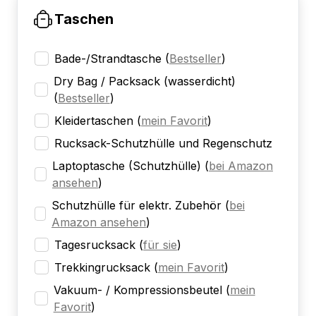
Taschen
Bade-/Strandtasche
(
Bestseller
)
Dry Bag / Packsack (wasserdicht)
(
Bestseller
)
Kleidertaschen
(
mein Favorit
)
Rucksack-Schutzhülle und Regenschutz
Laptoptasche (Schutzhülle)
(
bei Amazon
ansehen
)
Schutzhülle für elektr. Zubehör
(
bei
Amazon ansehen
)
Tagesrucksack
(
für sie
)
Trekkingrucksack
(
mein Favorit
)
Vakuum- / Kompressionsbeutel
(
mein
Favorit
)