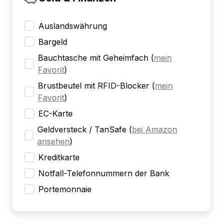
Auslandswährung
Bargeld
Bauchtasche mit Geheimfach
(
mein
Favorit
)
Brustbeutel mit RFID-Blocker
(
mein
Favorit
)
EC-Karte
Geldversteck / TanSafe
(
bei Amazon
ansehen
)
Kreditkarte
Notfall-Telefonnummern der Bank
Portemonnaie