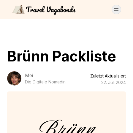
Brünn Packliste
Mei
Zuletzt Aktualisiert
Die Digitale Nomadin
22. Juli 2024
Brünn