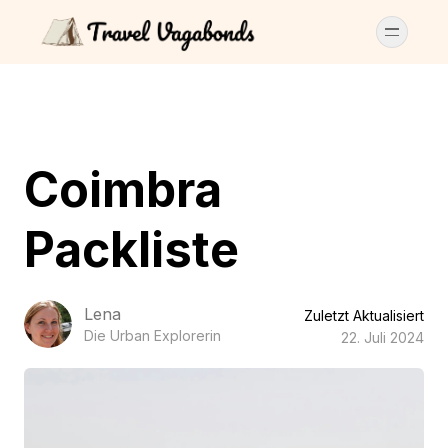
Coimbra
Packliste
Lena
Zuletzt Aktualisiert
Die Urban Explorerin
22. Juli 2024