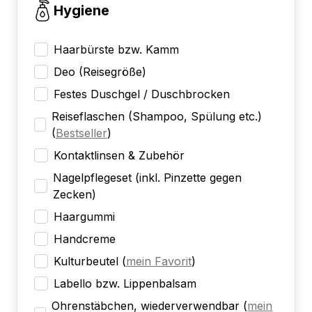
Hygiene
Haarbürste bzw. Kamm
Deo (Reisegröße)
Festes Duschgel / Duschbrocken
Reiseflaschen (Shampoo, Spülung etc.)
(
Bestseller
)
Kontaktlinsen & Zubehör
Nagelpflegeset (inkl. Pinzette gegen
Zecken)
Haargummi
Handcreme
Kulturbeutel
(
mein Favorit
)
Labello bzw. Lippenbalsam
Ohrenstäbchen, wiederverwendbar
(
mein