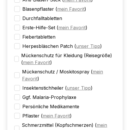
Blasenpflaster
(
mein Favorit
)
Durchfalltabletten
Erste-Hilfe-Set
(
mein Favorit
)
Fiebertabletten
Herpesbläschen Patch
(
unser Tipp
)
Mückenschutz für Kleidung (Reisegröße)
(
mein Favorit
)
Mückenschutz / Moskitospray
(
mein
Favorit
)
Insektenstichheiler
(
unser Tipp
)
Ggf. Malaria-Prophylaxe
Persönliche Medikamente
Pflaster
(
mein Favorit
)
Schmerzmittel (Kopfschmerzen)
(
mein