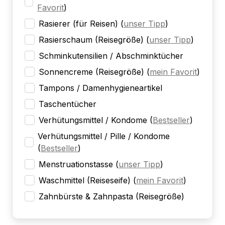
Favorit
)
Rasierer (für Reisen)
(
unser Tipp
)
Rasierschaum (Reisegröße)
(
unser Tipp
)
Schminkutensilien / Abschminktücher
Sonnencreme (Reisegröße)
(
mein Favorit
)
Tampons / Damenhygieneartikel
Taschentücher
Verhütungsmittel / Kondome
(
Bestseller
)
Verhütungsmittel / Pille / Kondome
(
Bestseller
)
Menstruationstasse
(
unser Tipp
)
Waschmittel (Reiseseife)
(
mein Favorit
)
Zahnbürste & Zahnpasta (Reisegröße)