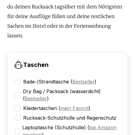
du deinen Rucksack tagsüber mit dem Nötigsten
für deine Ausflüge füllen und deine restlichen
Sachen im Hotel oder in der Ferienwohnung
lassen.
Taschen
Bade-/Strandtasche
(
Bestseller
)
Dry Bag / Packsack (wasserdicht)
(
Bestseller
)
Kleidertaschen
(
mein Favorit
)
Rucksack-Schutzhülle und Regenschutz
Laptoptasche (Schutzhülle)
(
bei Amazon
ansehen
)