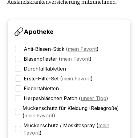
Auslandskrankenversicherung mitzunehmen.
Apotheke
Anti-Blasen-Stick
(
mein Favorit
)
Blasenpflaster
(
mein Favorit
)
Durchfalltabletten
Erste-Hilfe-Set
(
mein Favorit
)
Fiebertabletten
Herpesbläschen Patch
(
unser Tipp
)
Mückenschutz für Kleidung (Reisegröße)
(
mein Favorit
)
Mückenschutz / Moskitospray
(
mein
Favorit
)