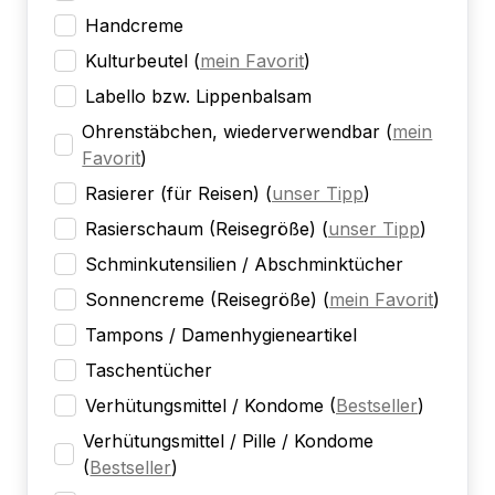
Handcreme
Kulturbeutel
(
mein Favorit
)
Labello bzw. Lippenbalsam
Ohrenstäbchen, wiederverwendbar
(
mein
Favorit
)
Rasierer (für Reisen)
(
unser Tipp
)
Rasierschaum (Reisegröße)
(
unser Tipp
)
Schminkutensilien / Abschminktücher
Sonnencreme (Reisegröße)
(
mein Favorit
)
Tampons / Damenhygieneartikel
Taschentücher
Verhütungsmittel / Kondome
(
Bestseller
)
Verhütungsmittel / Pille / Kondome
(
Bestseller
)