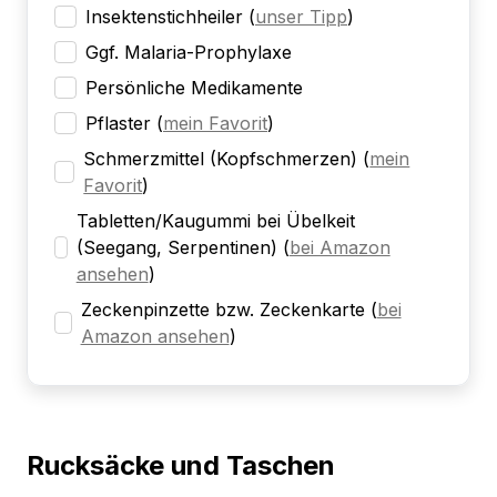
Insektenstichheiler
(
unser Tipp
)
Ggf. Malaria-Prophylaxe
Persönliche Medikamente
Pflaster
(
mein Favorit
)
Schmerzmittel (Kopfschmerzen)
(
mein
Favorit
)
Tabletten/Kaugummi bei Übelkeit
(Seegang, Serpentinen)
(
bei Amazon
ansehen
)
Zeckenpinzette bzw. Zeckenkarte
(
bei
Amazon ansehen
)
Rucksäcke und Taschen