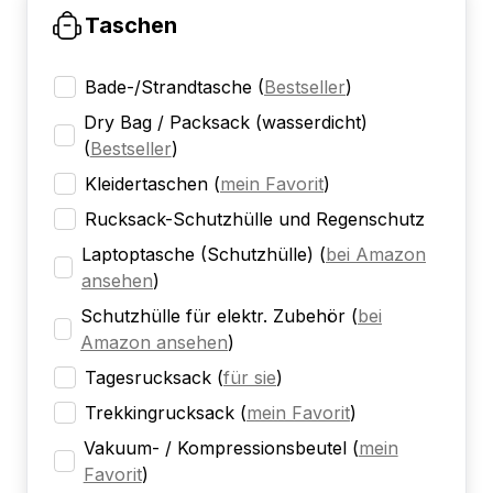
Taschen
Bade-/Strandtasche
(
Bestseller
)
Dry Bag / Packsack (wasserdicht)
(
Bestseller
)
Kleidertaschen
(
mein Favorit
)
Rucksack-Schutzhülle und Regenschutz
Laptoptasche (Schutzhülle)
(
bei Amazon
ansehen
)
Schutzhülle für elektr. Zubehör
(
bei
Amazon ansehen
)
Tagesrucksack
(
für sie
)
Trekkingrucksack
(
mein Favorit
)
Vakuum- / Kompressionsbeutel
(
mein
Favorit
)