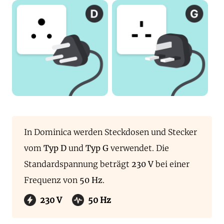
In Dominica werden Steckdosen und Stecker
vom
Typ D
und
Typ G
verwendet. Die
Standardspannung beträgt
230 V
bei einer
Frequenz von
50 Hz
.
230 V
50 Hz