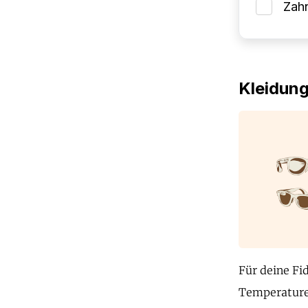
Zah
Kleidun
Für deine Fi
Temperaturen