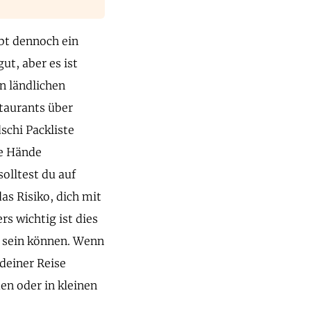
ibt dennoch ein
ut, aber es ist
n ländlichen
taurants über
schi Packliste
ne Hände
olltest du auf
as Risiko, dich mit
s wichtig ist dies
t sein können. Wenn
deiner Reise
en oder in kleinen