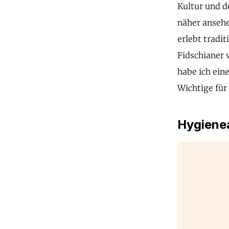
Kultur und de
näher ansehe
erlebt tradi
Fidschianer 
habe ich eine
Wichtige für
Hygienea