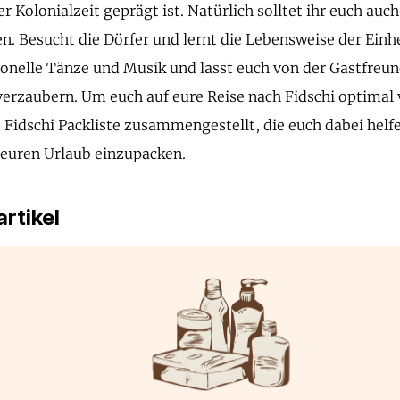
r Kolonialzeit geprägt ist. Natürlich solltet ihr euch auch
n. Besucht die Dörfer und lernt die Lebensweise der Ein
tionelle Tänze und Musik und lasst euch von der Gastfreun
verzaubern. Um euch auf eure Reise nach Fidschi optimal 
 Fidschi Packliste zusammengestellt, die euch dabei helfen
 euren Urlaub einzupacken.
rtikel