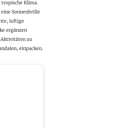
 tropische Klima.
, eine Sonnenbrille
te, luftige
cke ergänzen
Aktivitäten zu
ndalen, einpacken.