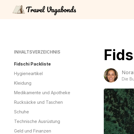
Fids
INHALTSVERZEICHNIS
Fidschi Packliste
Nora
Hygieneartikel
Die B
Kleidung
Medikamente und Apotheke
Rucksäcke und Taschen
Schuhe
Technische Ausrüstung
Geld und Finanzen