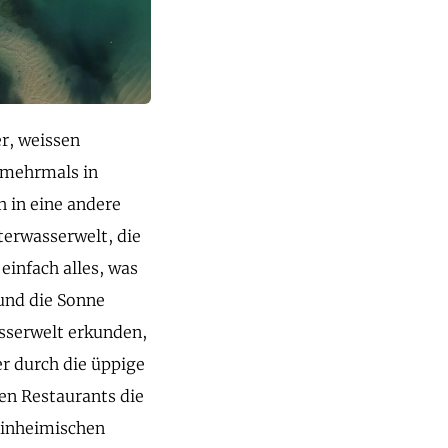
r, weissen
 mehrmals in
h in eine andere
erwasserwelt, die
einfach alles, was
und die Sonne
sserwelt erkunden,
r durch die üppige
en Restaurants die
 einheimischen