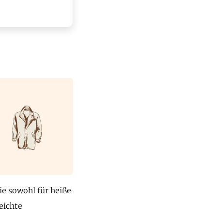
ie sowohl für heiße
eichte