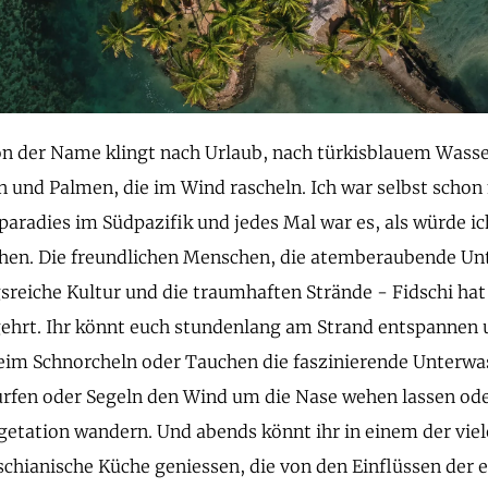
on der Name klingt nach Urlaub, nach türkisblauem Wasse
 und Palmen, die im Wind rascheln. Ich war selbst schon
paradies im Südpazifik und jedes Mal war es, als würde ic
hen. Die freundlichen Menschen, die atemberaubende Unt
reiche Kultur und die traumhaften Strände - Fidschi hat 
ehrt. Ihr könnt euch stundenlang am Strand entspannen 
eim Schnorcheln oder Tauchen die faszinierende Unterwa
rfen oder Segeln den Wind um die Nase wehen lassen ode
getation wandern. Und abends könnt ihr in einem der viel
dschianische Küche geniessen, die von den Einflüssen der