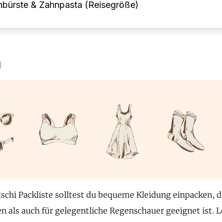
nbürste & Zahnpasta (Reisegröße)
g
dschi Packliste solltest du bequeme Kleidung einpacken, d
 als auch für gelegentliche Regenschauer geeignet ist. L