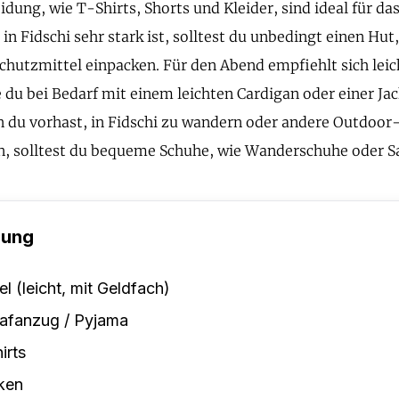
dung, wie T-Shirts, Shorts und Kleider, sind ideal für das
in Fidschi sehr stark ist, solltest du unbedingt einen Hut
hutzmittel einpacken. Für den Abend empfiehlt sich leich
e du bei Bedarf mit einem leichten Cardigan oder einer Ja
 du vorhast, in Fidschi zu wandern oder andere Outdoor-
, solltest du bequeme Schuhe, wie Wanderschuhe oder Sa
dung
el (leicht, mit Geldfach)
afanzug / Pyjama
irts
ken