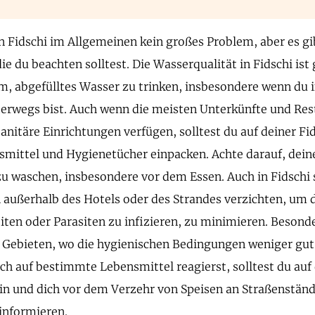
in Fidschi im Allgemeinen kein großes Problem, aber es g
ie du beachten solltest. Die Wasserqualität in Fidschi ist g
, abgefülltes Wasser zu trinken, insbesondere wenn du i
erwegs bist. Auch wenn die meisten Unterkünfte und Res
anitäre Einrichtungen verfügen, solltest du auf deiner Fid
smittel und Hygienetücher einpacken. Achte darauf, dei
u waschen, insbesondere vor dem Essen. Auch in Fidschi s
 außerhalb des Hotels oder des Strandes verzichten, um d
ten oder Parasiten zu infizieren, zu minimieren. Besonder
n Gebieten, wo die hygienischen Bedingungen weniger gu
ch auf bestimmte Lebensmittel reagierst, solltest du auf 
ein und dich vor dem Verzehr von Speisen an Straßenständ
informieren.