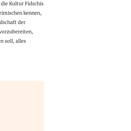
 die Kultur Fidschis
heimischen kennen,
dschaft der
vorzubereiten,
 soll, alles