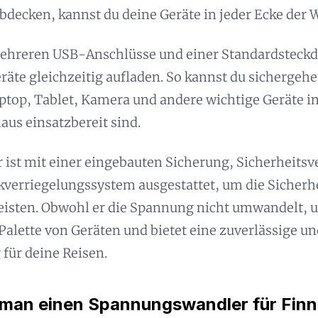
bdecken, kannst du deine Geräte in jeder Ecke der 
ehreren USB-Anschlüsse und einer Standardsteckd
äte gleichzeitig aufladen. So kannst du sichergehe
ptop, Tablet, Kamera und andere wichtige Geräte i
aus einsatzbereit sind.
 ist mit einer eingebauten Sicherung, Sicherheits
verriegelungssystem ausgestattet, um die Sicherhe
isten. Obwohl er die Spannung nicht umwandelt, u
 Palette von Geräten und bietet eine zuverlässige un
für deine Reisen.
 man einen Spannungswandler für Finn