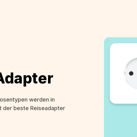
Adapter
osentypen werden in
t der beste Reiseadapter