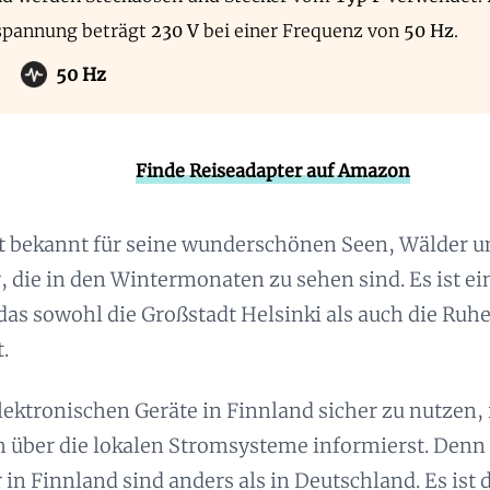
spannung beträgt
230 V
bei einer Frequenz von
50 Hz
.
50 Hz
Finde Reiseadapter auf Amazon
st bekannt für seine wunderschönen Seen, Wälder u
, die in den Wintermonaten zu sehen sind. Es ist ei
das sowohl die Großstadt Helsinki als auch die Ruh
.
ektronischen Geräte in Finnland sicher zu nutzen, i
h über die lokalen Stromsysteme informierst. Denn
 in Finnland sind anders als in Deutschland. Es ist