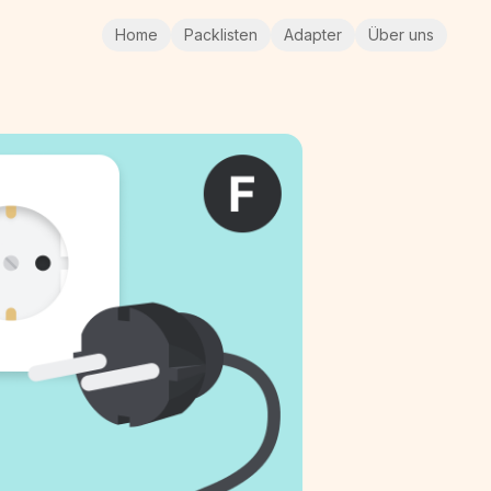
Home
Packlisten
Adapter
Über uns