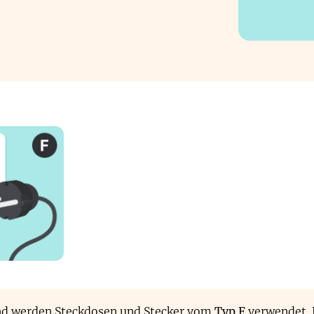
nd werden Steckdosen und Stecker vom
Typ F
verwendet. 