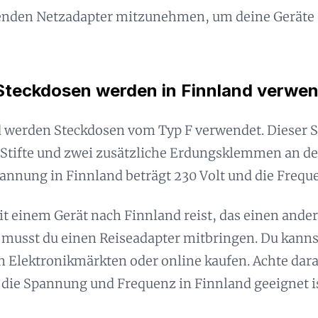
enden Netzadapter mitzunehmen, um deine Geräte 
Steckdosen werden in Finnland verwe
d werden Steckdosen vom Typ F verwendet. Dieser S
Stifte und zwei zusätzliche Erdungsklemmen an der
nnung in Finnland beträgt 230 Volt und die Frequ
 einem Gerät nach Finnland reist, das einen ande
musst du einen Reiseadapter mitbringen. Du kanns
 Elektronikmärkten oder online kaufen. Achte dara
 die Spannung und Frequenz in Finnland geeignet is