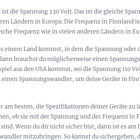
 ist die Spannung 230 Volt. Das ist die gleiche Spa
ren Ländern in Europa. Die Frequenz in Finnland ist
eiche Frequenz wie in vielen anderen Ländern in Eu
s einem Land kommst, in dem die Spannung oder 
, dann brauchst du möglicherweise einen Spannun
piel aus den USA kommst, wo die Spannung 110 Volt
u einen Spannungswandler, um deine Geräte in Fin
r am besten, die Spezifikationen deiner Geräte zu
hen, ob sie mit der Spannung und der Frequenz in 
sind. Wenn du dir nicht sicher bist, dann ist es am 
andler mitzubringen. So kannst du sichergehen, d