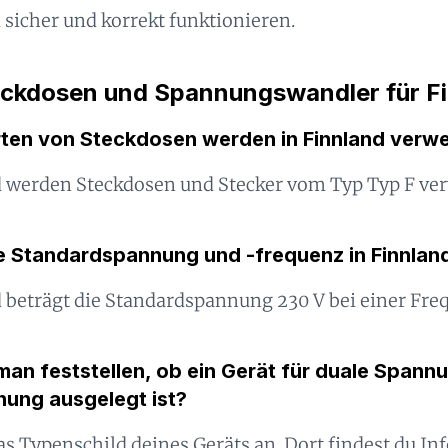
 sicher und korrekt funktionieren.
eckdosen und Spannungswandler für F
ten von Steckdosen werden in Finnland verw
d werden Steckdosen und Stecker vom Typ Typ F ve
ie Standardspannung und -frequenz in Finnlan
 beträgt die Standardspannung 230 V bei einer Fre
an feststellen, ob ein Gerät für duale Spannu
nung ausgelegt ist?
as Typenschild deines Geräts an. Dort findest du I