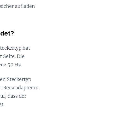
sicher aufladen
ndet?
teckertyp hat
 Seite. Die
enz 50 Hz.
ren Steckertyp
t Reiseadapter in
uf, dass der
t.