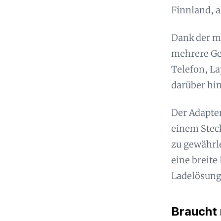
Finnland, a
Dank der m
mehrere Ger
Telefon, La
darüber hin
Der Adapter
einem Steck
zu gewährle
eine breite
Ladelösung 
Braucht