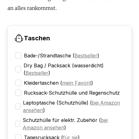
an alles rankommst.
Taschen
Bade-/Strandtasche
(
Bestseller
)
Dry Bag / Packsack (wasserdicht)
(
Bestseller
)
Kleidertaschen
(
mein Favorit
)
Rucksack-Schutzhülle und Regenschutz
Laptoptasche (Schutzhülle)
(
bei Amazon
ansehen
)
Schutzhülle für elektr. Zubehör
(
bei
Amazon ansehen
)
Tagesrucksack
(
für sie
)