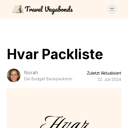
Hvar Packliste
Norah
Zuletzt Aktualisiert
Die Budget Backpackerin
22. Juli 2024
Hvar