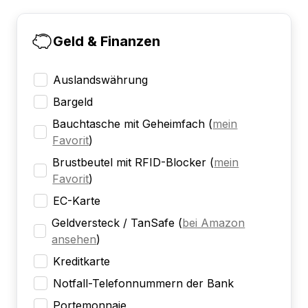
Geld & Finanzen
Auslandswährung
Bargeld
Bauchtasche mit Geheimfach
(
mein
Favorit
)
Brustbeutel mit RFID-Blocker
(
mein
Favorit
)
EC-Karte
Geldversteck / TanSafe
(
bei Amazon
ansehen
)
Kreditkarte
Notfall-Telefonnummern der Bank
Portemonnaie