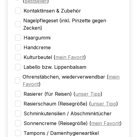
(
Bestseller
)
Kontaktlinsen & Zubehör
Nagelpflegeset (inkl. Pinzette gegen
Zecken)
Haargummi
Handcreme
Kulturbeutel
(
mein Favorit
)
Labello bzw. Lippenbalsam
Ohrenstäbchen, wiederverwendbar
(
mein
Favorit
)
Rasierer (für Reisen)
(
unser Tipp
)
Rasierschaum (Reisegröße)
(
unser Tipp
)
Schminkutensilien / Abschminktücher
Sonnencreme (Reisegröße)
(
mein Favorit
)
Tampons / Damenhygieneartikel