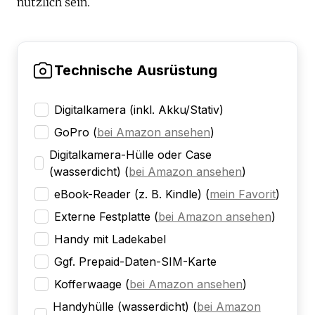
nützlich sein.
Technische Ausrüstung
Digitalkamera (inkl. Akku/Stativ)
GoPro
(
bei Amazon ansehen
)
Digitalkamera-Hülle oder Case
(wasserdicht)
(
bei Amazon ansehen
)
eBook-Reader (z. B. Kindle)
(
mein Favorit
)
Externe Festplatte
(
bei Amazon ansehen
)
Handy mit Ladekabel
Ggf. Prepaid-Daten-SIM-Karte
Kofferwaage
(
bei Amazon ansehen
)
Handyhülle (wasserdicht)
(
bei Amazon