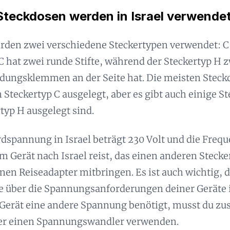
teckdosen werden in Israel verwende
erden zwei verschiedene Steckertypen verwendet: C
C hat zwei runde Stifte, während der Steckertyp H z
dungsklemmen an der Seite hat. Die meisten Steckd
n Steckertyp C ausgelegt, aber es gibt auch einige St
typ H ausgelegt sind.
dspannung in Israel beträgt 230 Volt und die Freq
m Gerät nach Israel reist, das einen anderen Steck
nen Reiseadapter mitbringen. Es ist auch wichtig, d
se über die Spannungsanforderungen deiner Geräte 
Gerät eine andere Spannung benötigt, musst du zus
er einen Spannungswandler verwenden.