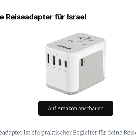
e Reiseadapter für Israel
Auf Amazon anschauen
eadapter ist ein praktischer Begleiter für deine Reis