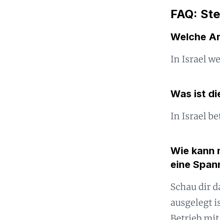
FAQ: Ste
Welche Ar
In Israel 
Was ist d
In Israel b
Wie kann m
eine Span
Schau dir d
ausgelegt i
Betrieb mi