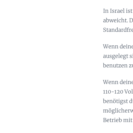
In Israel i
abweicht. D
Standardfr
Wenn deine
ausgelegt s
benutzen z
Wenn deine
110-120 Vol
benötigst 
möglicherw
Betrieb mit