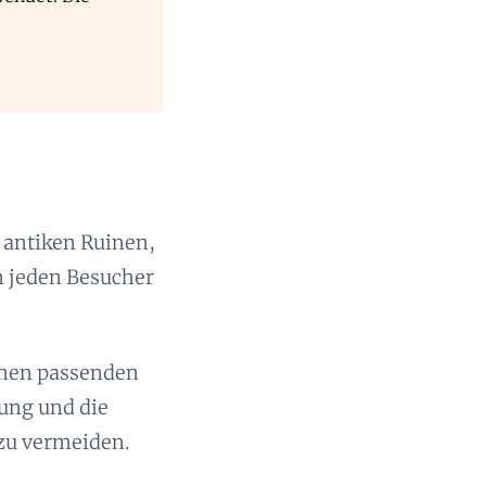
n antiken Ruinen,
 jeden Besucher
einen passenden
nung und die
zu vermeiden.