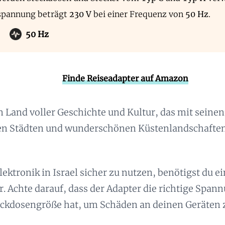
spannung beträgt
230 V
bei einer Frequenz von
50 Hz
.
50 Hz
Finde Reiseadapter auf Amazon
ein Land voller Geschichte und Kultur, das mit seine
en Städten und wunderschönen Küstenlandschaften
ektronik in Israel sicher zu nutzen, benötigst du 
. Achte darauf, dass der Adapter die richtige Span
teckdosengröße hat, um Schäden an deinen Geräten 