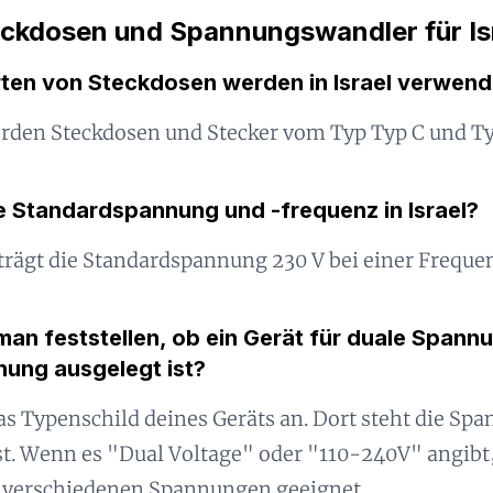
ckdosen und Spannungswandler für Is
ten von Steckdosen werden in Israel verwend
werden Steckdosen und Stecker vom Typ Typ C und T
ie Standardspannung und -frequenz in Israel?
eträgt die Standardspannung 230 V bei einer Freque
an feststellen, ob ein Gerät für duale Spannu
nung ausgelegt ist?
as Typenschild deines Geräts an. Dort steht die Spa
st. Wenn es "Dual Voltage" oder "110-240V" angibt, 
t verschiedenen Spannungen geeignet.