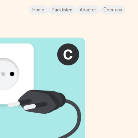
Home
Packlisten
Adapter
Über uns