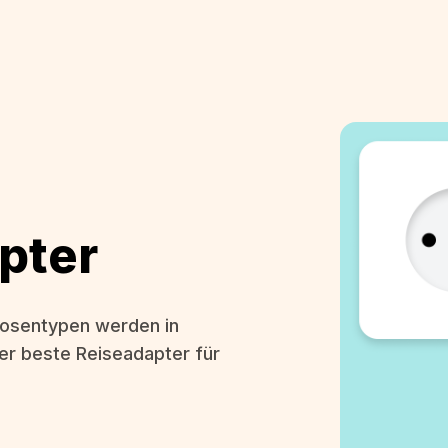
apter
osentypen werden in
er beste Reiseadapter für