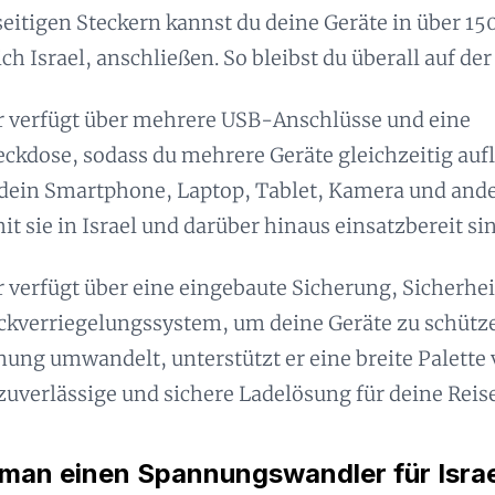
seitigen Steckern kannst du deine Geräte in über 15
ich Israel, anschließen. So bleibst du überall auf de
r verfügt über mehrere USB-Anschlüsse und eine
ckdose, sodass du mehrere Geräte gleichzeitig auf
 dein Smartphone, Laptop, Tablet, Kamera und and
it sie in Israel und darüber hinaus einsatzbereit sin
 verfügt über eine eingebaute Sicherung, Sicherhe
eckverriegelungssystem, um deine Geräte zu schütz
ung umwandelt, unterstützt er eine breite Palette
 zuverlässige und sichere Ladelösung für deine Reise
man einen Spannungswandler für Isra