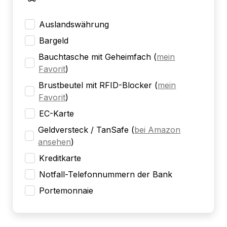
Auslandswährung
Bargeld
Bauchtasche mit Geheimfach
(
mein
Favorit
)
Brustbeutel mit RFID-Blocker
(
mein
Favorit
)
EC-Karte
Geldversteck / TanSafe
(
bei Amazon
ansehen
)
Kreditkarte
Notfall-Telefonnummern der Bank
Portemonnaie