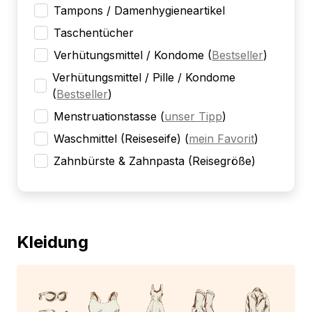
Tampons / Damenhygieneartikel
Taschentücher
Verhütungsmittel / Kondome
(
Bestseller
)
Verhütungsmittel / Pille / Kondome
(
Bestseller
)
Menstruationstasse
(
unser Tipp
)
Waschmittel (Reiseseife)
(
mein Favorit
)
Zahnbürste & Zahnpasta (Reisegröße)
Kleidung