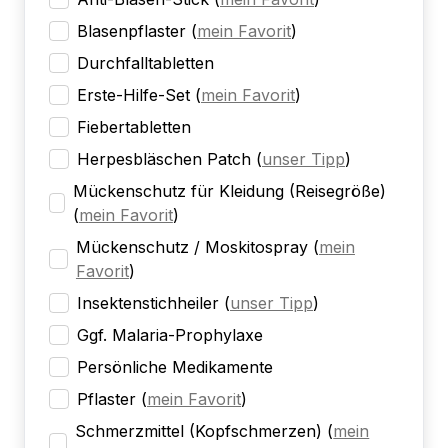
Blasenpflaster
(
mein Favorit
)
Durchfalltabletten
Erste-Hilfe-Set
(
mein Favorit
)
Fiebertabletten
Herpesbläschen Patch
(
unser Tipp
)
Mückenschutz für Kleidung (Reisegröße)
(
mein Favorit
)
Mückenschutz / Moskitospray
(
mein
Favorit
)
Insektenstichheiler
(
unser Tipp
)
Ggf. Malaria-Prophylaxe
Persönliche Medikamente
Pflaster
(
mein Favorit
)
Schmerzmittel (Kopfschmerzen)
(
mein