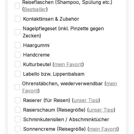
Reiseflaschen (Shampoo, Spülung etc.)
(
Bestseller
)
Kontaktlinsen & Zubehör
Nagelpflegeset (inkl. Pinzette gegen
Zecken)
Haargummi
Handcreme
Kulturbeutel
(
mein Favorit
)
Labello bzw. Lippenbalsam
Ohrenstäbchen, wiederverwendbar
(
mein
Favorit
)
Rasierer (für Reisen)
(
unser Tipp
)
Rasierschaum (Reisegröße)
(
unser Tipp
)
Schminkutensilien / Abschminktücher
Sonnencreme (Reisegröße)
(
mein Favorit
)