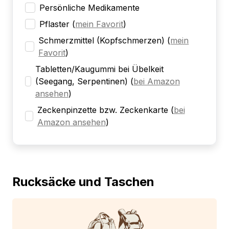
Persönliche Medikamente
Pflaster
(
mein Favorit
)
Schmerzmittel (Kopfschmerzen)
(
mein
Favorit
)
Tabletten/Kaugummi bei Übelkeit
(Seegang, Serpentinen)
(
bei Amazon
ansehen
)
Zeckenpinzette bzw. Zeckenkarte
(
bei
Amazon ansehen
)
Rucksäcke und Taschen