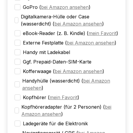
GoPro
(
bei Amazon ansehen
)
Digitalkamera-Hülle oder Case
(wasserdicht)
(
bei Amazon ansehen
)
eBook-Reader (z. B. Kindle)
(
mein Favorit
)
Externe Festplatte
(
bei Amazon ansehen
)
Handy mit Ladekabel
Ggf. Prepaid-Daten-SIM-Karte
Kofferwaage
(
bei Amazon ansehen
)
Handyhülle (wasserdicht)
(
bei Amazon
ansehen
)
Kopfhörer
(
mein Favorit
)
Kopfhöreradapter (für 2 Personen)
(
bei
Amazon ansehen
)
Ladegeräte für die Elektronik