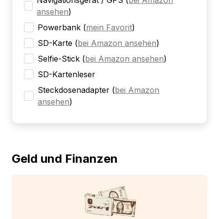
Navigationsgerät / GPS
(
bei Amazon
ansehen
)
Powerbank
(
mein Favorit
)
SD-Karte
(
bei Amazon ansehen
)
Selfie-Stick
(
bei Amazon ansehen
)
SD-Kartenleser
Steckdosenadapter
(
bei Amazon
ansehen
)
Geld und Finanzen