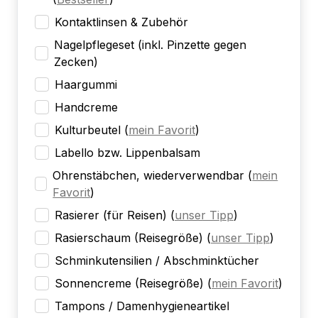
Kontaktlinsen & Zubehör
Nagelpflegeset (inkl. Pinzette gegen
Zecken)
Haargummi
Handcreme
Kulturbeutel
(
mein Favorit
)
Labello bzw. Lippenbalsam
Ohrenstäbchen, wiederverwendbar
(
mein
Favorit
)
Rasierer (für Reisen)
(
unser Tipp
)
Rasierschaum (Reisegröße)
(
unser Tipp
)
Schminkutensilien / Abschminktücher
Sonnencreme (Reisegröße)
(
mein Favorit
)
Tampons / Damenhygieneartikel