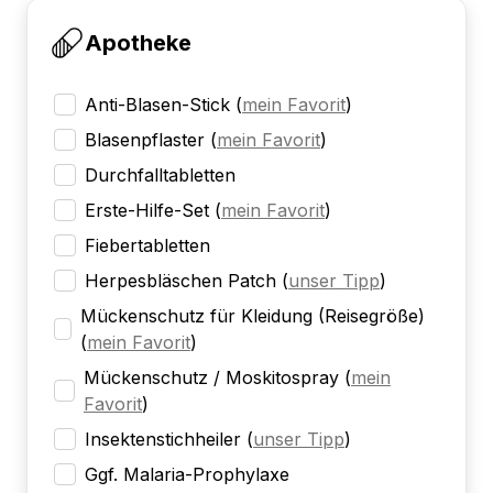
Apotheke
Anti-Blasen-Stick
(
mein Favorit
)
Blasenpflaster
(
mein Favorit
)
Durchfalltabletten
Erste-Hilfe-Set
(
mein Favorit
)
Fiebertabletten
Herpesbläschen Patch
(
unser Tipp
)
Mückenschutz für Kleidung (Reisegröße)
(
mein Favorit
)
Mückenschutz / Moskitospray
(
mein
Favorit
)
Insektenstichheiler
(
unser Tipp
)
Ggf. Malaria-Prophylaxe