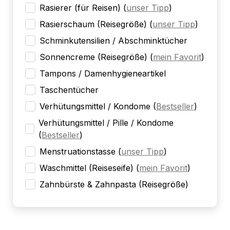
Rasierer (für Reisen)
(
unser Tipp
)
Rasierschaum (Reisegröße)
(
unser Tipp
)
Schminkutensilien / Abschminktücher
Sonnencreme (Reisegröße)
(
mein Favorit
)
Tampons / Damenhygieneartikel
Taschentücher
Verhütungsmittel / Kondome
(
Bestseller
)
Verhütungsmittel / Pille / Kondome
(
Bestseller
)
Menstruationstasse
(
unser Tipp
)
Waschmittel (Reiseseife)
(
mein Favorit
)
Zahnbürste & Zahnpasta (Reisegröße)