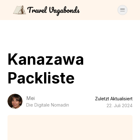
Kanazawa
Packliste
Mei
Zuletzt Aktualisiert
Die Digitale Nomadin
22. Juli 2024