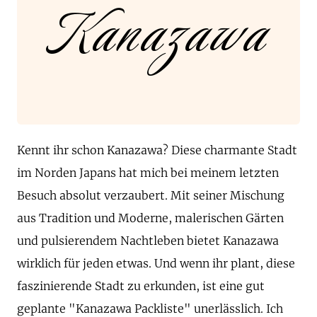
Kanazawa
Kennt ihr schon Kanazawa? Diese charmante Stadt
im Norden Japans hat mich bei meinem letzten
Besuch absolut verzaubert. Mit seiner Mischung
aus Tradition und Moderne, malerischen Gärten
und pulsierendem Nachtleben bietet Kanazawa
wirklich für jeden etwas. Und wenn ihr plant, diese
faszinierende Stadt zu erkunden, ist eine gut
geplante "Kanazawa Packliste" unerlässlich. Ich