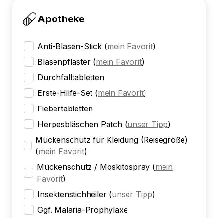
Apotheke
Anti-Blasen-Stick
(
mein Favorit
)
Blasenpflaster
(
mein Favorit
)
Durchfalltabletten
Erste-Hilfe-Set
(
mein Favorit
)
Fiebertabletten
Herpesbläschen Patch
(
unser Tipp
)
Mückenschutz für Kleidung (Reisegröße)
(
mein Favorit
)
Mückenschutz / Moskitospray
(
mein
Favorit
)
Insektenstichheiler
(
unser Tipp
)
Ggf. Malaria-Prophylaxe