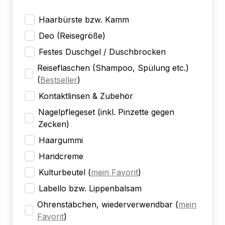
Haarbürste bzw. Kamm
Deo (Reisegröße)
Festes Duschgel / Duschbrocken
Reiseflaschen (Shampoo, Spülung etc.)
(
Bestseller
)
Kontaktlinsen & Zubehör
Nagelpflegeset (inkl. Pinzette gegen
Zecken)
Haargummi
Handcreme
Kulturbeutel
(
mein Favorit
)
Labello bzw. Lippenbalsam
Ohrenstäbchen, wiederverwendbar
(
mein
Favorit
)