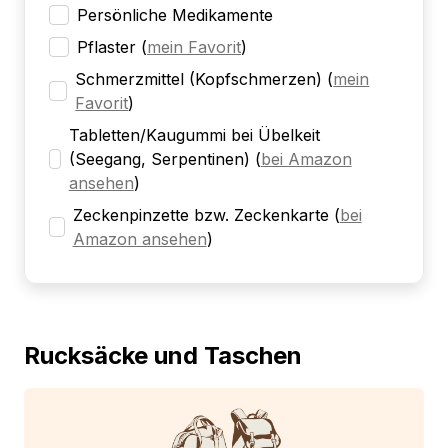
Persönliche Medikamente
Pflaster
(
mein Favorit
)
Schmerzmittel (Kopfschmerzen)
(
mein
Favorit
)
Tabletten/Kaugummi bei Übelkeit
(Seegang, Serpentinen)
(
bei Amazon
ansehen
)
Zeckenpinzette bzw. Zeckenkarte
(
bei
Amazon ansehen
)
Rucksäcke und Taschen