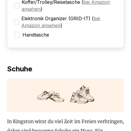
Koffer/Trolley/Reisetasche
(
bei Amazon
ansehen
)
Elektronik Organizer (GRID-IT)
(
bei
Amazon ansehen
)
Handtasche
Schuhe
In Kingston wirst du viel Zeit im Freien verbringen,
daher sind bequeme Schuhe ein Muss. Für