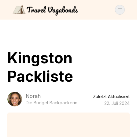
Kingston
Packliste
Norah
Zuletzt Aktualisiert
Die Budget Backpackerin
22. Juli 2024