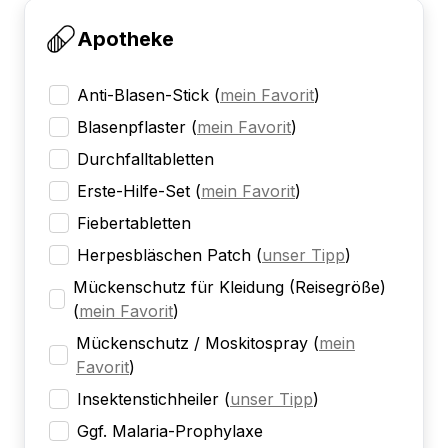
Apotheke
Anti-Blasen-Stick
(
mein Favorit
)
Blasenpflaster
(
mein Favorit
)
Durchfalltabletten
Erste-Hilfe-Set
(
mein Favorit
)
Fiebertabletten
Herpesbläschen Patch
(
unser Tipp
)
Mückenschutz für Kleidung (Reisegröße)
(
mein Favorit
)
Mückenschutz / Moskitospray
(
mein
Favorit
)
Insektenstichheiler
(
unser Tipp
)
Ggf. Malaria-Prophylaxe