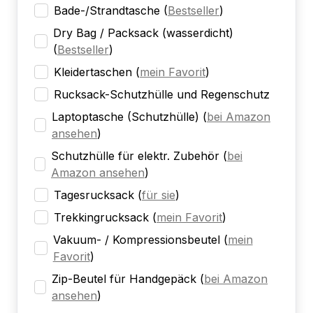
Bade-/Strandtasche
(
Bestseller
)
Dry Bag / Packsack (wasserdicht)
(
Bestseller
)
Kleidertaschen
(
mein Favorit
)
Rucksack-Schutzhülle und Regenschutz
Laptoptasche (Schutzhülle)
(
bei Amazon
ansehen
)
Schutzhülle für elektr. Zubehör
(
bei
Amazon ansehen
)
Tagesrucksack
(
für sie
)
Trekkingrucksack
(
mein Favorit
)
Vakuum- / Kompressionsbeutel
(
mein
Favorit
)
Zip-Beutel für Handgepäck
(
bei Amazon
ansehen
)