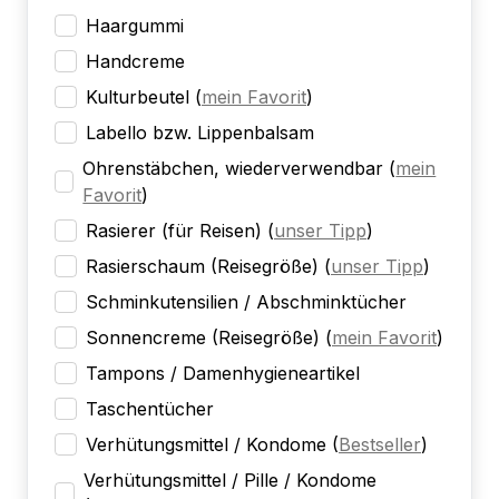
Haargummi
Handcreme
Kulturbeutel
(
mein Favorit
)
Labello bzw. Lippenbalsam
Ohrenstäbchen, wiederverwendbar
(
mein
Favorit
)
Rasierer (für Reisen)
(
unser Tipp
)
Rasierschaum (Reisegröße)
(
unser Tipp
)
Schminkutensilien / Abschminktücher
Sonnencreme (Reisegröße)
(
mein Favorit
)
Tampons / Damenhygieneartikel
Taschentücher
Verhütungsmittel / Kondome
(
Bestseller
)
Verhütungsmittel / Pille / Kondome