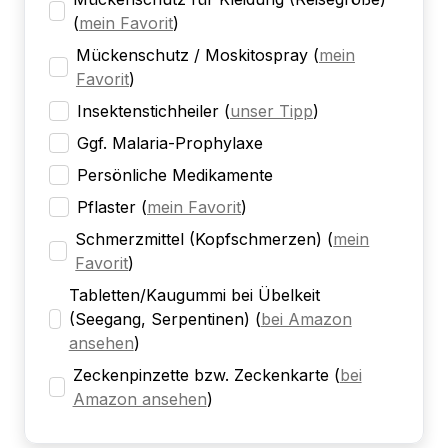
(
mein Favorit
)
Mückenschutz / Moskitospray
(
mein
Favorit
)
Insektenstichheiler
(
unser Tipp
)
Ggf. Malaria-Prophylaxe
Persönliche Medikamente
Pflaster
(
mein Favorit
)
Schmerzmittel (Kopfschmerzen)
(
mein
Favorit
)
Tabletten/Kaugummi bei Übelkeit
(Seegang, Serpentinen)
(
bei Amazon
ansehen
)
Zeckenpinzette bzw. Zeckenkarte
(
bei
Amazon ansehen
)