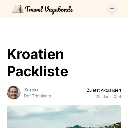
Kroatien
Packliste
Sergio
Zuletzt Aktualisiert
Der Tripplaner
20. Juni 2024