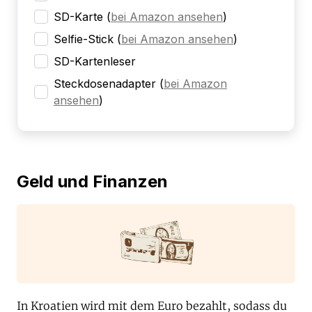
SD-Karte
(
bei Amazon ansehen
)
Selfie-Stick
(
bei Amazon ansehen
)
SD-Kartenleser
Steckdosenadapter
(
bei Amazon
ansehen
)
Geld und Finanzen
In Kroatien wird mit dem Euro bezahlt, sodass du