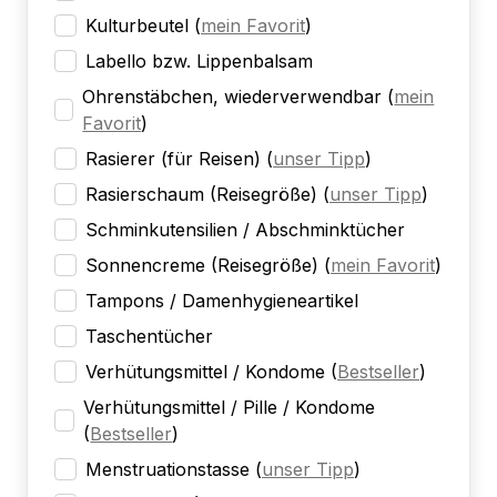
Kulturbeutel
(
mein Favorit
)
Labello bzw. Lippenbalsam
Ohrenstäbchen, wiederverwendbar
(
mein
Favorit
)
Rasierer (für Reisen)
(
unser Tipp
)
Rasierschaum (Reisegröße)
(
unser Tipp
)
Schminkutensilien / Abschminktücher
Sonnencreme (Reisegröße)
(
mein Favorit
)
Tampons / Damenhygieneartikel
Taschentücher
Verhütungsmittel / Kondome
(
Bestseller
)
Verhütungsmittel / Pille / Kondome
(
Bestseller
)
Menstruationstasse
(
unser Tipp
)