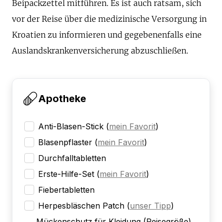
Beipackzettel mitführen. Es ist auch ratsam, sich
vor der Reise über die medizinische Versorgung in
Kroatien zu informieren und gegebenenfalls eine
Auslandskrankenversicherung abzuschließen.
Apotheke
Anti-Blasen-Stick
(
mein Favorit
)
Blasenpflaster
(
mein Favorit
)
Durchfalltabletten
Erste-Hilfe-Set
(
mein Favorit
)
Fiebertabletten
Herpesbläschen Patch
(
unser Tipp
)
Mückenschutz für Kleidung (Reisegröße)