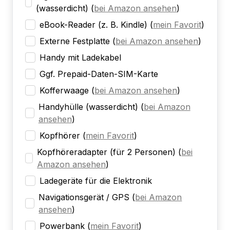
(wasserdicht)
(
bei Amazon ansehen
)
eBook-Reader (z. B. Kindle)
(
mein Favorit
)
Externe Festplatte
(
bei Amazon ansehen
)
Handy mit Ladekabel
Ggf. Prepaid-Daten-SIM-Karte
Kofferwaage
(
bei Amazon ansehen
)
Handyhülle (wasserdicht)
(
bei Amazon
ansehen
)
Kopfhörer
(
mein Favorit
)
Kopfhöreradapter (für 2 Personen)
(
bei
Amazon ansehen
)
Ladegeräte für die Elektronik
Navigationsgerät / GPS
(
bei Amazon
ansehen
)
Powerbank
(
mein Favorit
)