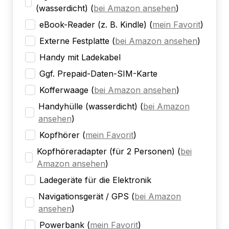
(wasserdicht)
(
bei Amazon ansehen
)
eBook-Reader (z. B. Kindle)
(
mein Favorit
)
Externe Festplatte
(
bei Amazon ansehen
)
Handy mit Ladekabel
Ggf. Prepaid-Daten-SIM-Karte
Kofferwaage
(
bei Amazon ansehen
)
Handyhülle (wasserdicht)
(
bei Amazon
ansehen
)
Kopfhörer
(
mein Favorit
)
Kopfhöreradapter (für 2 Personen)
(
bei
Amazon ansehen
)
Ladegeräte für die Elektronik
Navigationsgerät / GPS
(
bei Amazon
ansehen
)
Powerbank
(
mein Favorit
)