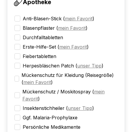
Apotheke
Anti-Blasen-Stick
(
mein Favorit
)
Blasenpflaster
(
mein Favorit
)
Durchfalltabletten
Erste-Hilfe-Set
(
mein Favorit
)
Fiebertabletten
Herpesbläschen Patch
(
unser Tipp
)
Mückenschutz für Kleidung (Reisegröße)
(
mein Favorit
)
Mückenschutz / Moskitospray
(
mein
Favorit
)
Insektenstichheiler
(
unser Tipp
)
Ggf. Malaria-Prophylaxe
Persönliche Medikamente