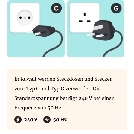
In Kuwait werden Steckdosen und Stecker
vom
Typ C
und
Typ G
verwendet. Die
Standardspannung beträgt
240 V
bei einer
Frequenz von
50 Hz
.
240 V
50 Hz