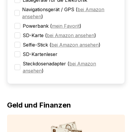
Ladegeräte für die Elektronik
Navigationsgerät / GPS
(
bei Amazon
ansehen
)
Powerbank
(
mein Favorit
)
SD-Karte
(
bei Amazon ansehen
)
Selfie-Stick
(
bei Amazon ansehen
)
SD-Kartenleser
Steckdosenadapter
(
bei Amazon
ansehen
)
Geld und Finanzen