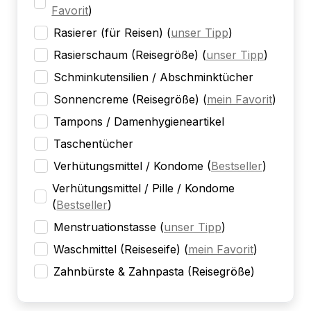
Favorit
)
Rasierer (für Reisen)
(
unser Tipp
)
Rasierschaum (Reisegröße)
(
unser Tipp
)
Schminkutensilien / Abschminktücher
Sonnencreme (Reisegröße)
(
mein Favorit
)
Tampons / Damenhygieneartikel
Taschentücher
Verhütungsmittel / Kondome
(
Bestseller
)
Verhütungsmittel / Pille / Kondome
(
Bestseller
)
Menstruationstasse
(
unser Tipp
)
Waschmittel (Reiseseife)
(
mein Favorit
)
Zahnbürste & Zahnpasta (Reisegröße)