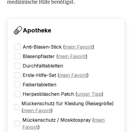
medizinische Hilfe benötigst.
Apotheke
Anti-Blasen-Stick
(
mein Favorit
)
Blasenpflaster
(
mein Favorit
)
Durchfalltabletten
Erste-Hilfe-Set
(
mein Favorit
)
Fiebertabletten
Herpesbläschen Patch
(
unser Tipp
)
Mückenschutz für Kleidung (Reisegröße)
(
mein Favorit
)
Mückenschutz / Moskitospray
(
mein
Favorit
)