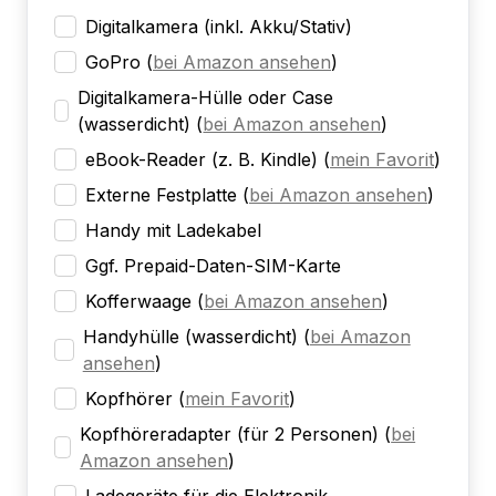
Digitalkamera (inkl. Akku/Stativ)
GoPro
(
bei Amazon ansehen
)
Digitalkamera-Hülle oder Case
(wasserdicht)
(
bei Amazon ansehen
)
eBook-Reader (z. B. Kindle)
(
mein Favorit
)
Externe Festplatte
(
bei Amazon ansehen
)
Handy mit Ladekabel
Ggf. Prepaid-Daten-SIM-Karte
Kofferwaage
(
bei Amazon ansehen
)
Handyhülle (wasserdicht)
(
bei Amazon
ansehen
)
Kopfhörer
(
mein Favorit
)
Kopfhöreradapter (für 2 Personen)
(
bei
Amazon ansehen
)