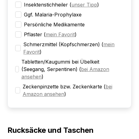
Insektenstichheiler
(
unser Tipp
)
Ggf. Malaria-Prophylaxe
Persönliche Medikamente
Pflaster
(
mein Favorit
)
Schmerzmittel (Kopfschmerzen)
(
mein
Favorit
)
Tabletten/Kaugummi bei Übelkeit
(Seegang, Serpentinen)
(
bei Amazon
ansehen
)
Zeckenpinzette bzw. Zeckenkarte
(
bei
Amazon ansehen
)
Rucksäcke und Taschen