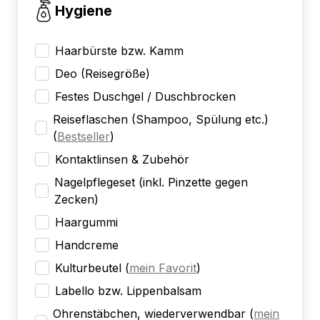
Hygiene
Haarbürste bzw. Kamm
Deo (Reisegröße)
Festes Duschgel / Duschbrocken
Reiseflaschen (Shampoo, Spülung etc.)
(
Bestseller
)
Kontaktlinsen & Zubehör
Nagelpflegeset (inkl. Pinzette gegen
Zecken)
Haargummi
Handcreme
Kulturbeutel
(
mein Favorit
)
Labello bzw. Lippenbalsam
Ohrenstäbchen, wiederverwendbar
(
mein