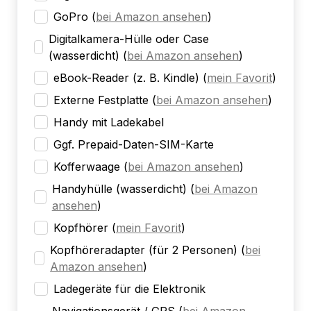
GoPro
(
bei Amazon ansehen
)
Digitalkamera-Hülle oder Case
(wasserdicht)
(
bei Amazon ansehen
)
eBook-Reader (z. B. Kindle)
(
mein Favorit
)
Externe Festplatte
(
bei Amazon ansehen
)
Handy mit Ladekabel
Ggf. Prepaid-Daten-SIM-Karte
Kofferwaage
(
bei Amazon ansehen
)
Handyhülle (wasserdicht)
(
bei Amazon
ansehen
)
Kopfhörer
(
mein Favorit
)
Kopfhöreradapter (für 2 Personen)
(
bei
Amazon ansehen
)
Ladegeräte für die Elektronik