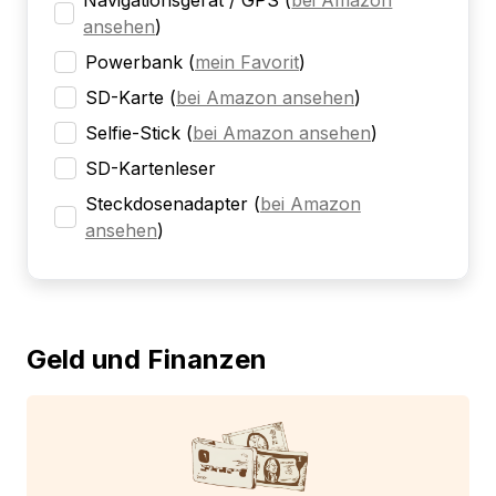
Navigationsgerät / GPS
(
bei Amazon
ansehen
)
Powerbank
(
mein Favorit
)
SD-Karte
(
bei Amazon ansehen
)
Selfie-Stick
(
bei Amazon ansehen
)
SD-Kartenleser
Steckdosenadapter
(
bei Amazon
ansehen
)
Geld und Finanzen