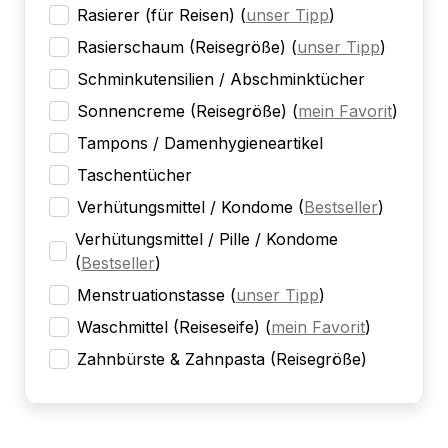
Rasierer (für Reisen)
(
unser Tipp
)
Rasierschaum (Reisegröße)
(
unser Tipp
)
Schminkutensilien / Abschminktücher
Sonnencreme (Reisegröße)
(
mein Favorit
)
Tampons / Damenhygieneartikel
Taschentücher
Verhütungsmittel / Kondome
(
Bestseller
)
Verhütungsmittel / Pille / Kondome
(
Bestseller
)
Menstruationstasse
(
unser Tipp
)
Waschmittel (Reiseseife)
(
mein Favorit
)
Zahnbürste & Zahnpasta (Reisegröße)