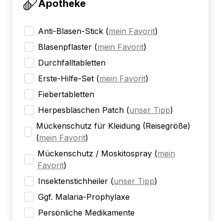
Apotheke
Anti-Blasen-Stick
(
mein Favorit
)
Blasenpflaster
(
mein Favorit
)
Durchfalltabletten
Erste-Hilfe-Set
(
mein Favorit
)
Fiebertabletten
Herpesbläschen Patch
(
unser Tipp
)
Mückenschutz für Kleidung (Reisegröße)
(
mein Favorit
)
Mückenschutz / Moskitospray
(
mein
Favorit
)
Insektenstichheiler
(
unser Tipp
)
Ggf. Malaria-Prophylaxe
Persönliche Medikamente