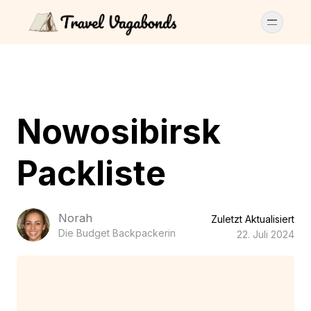
Nowosibirsk
Packliste
Norah
Zuletzt Aktualisiert
Die Budget Backpackerin
22. Juli 2024