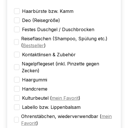
Haarbürste bzw. Kamm
Deo (Reisegröße)
Festes Duschgel / Duschbrocken
Reiseflaschen (Shampoo, Spülung etc.)
(
Bestseller
)
Kontaktlinsen & Zubehör
Nagelpflegeset (inkl. Pinzette gegen
Zecken)
Haargummi
Handcreme
Kulturbeutel
(
mein Favorit
)
Labello bzw. Lippenbalsam
Ohrenstäbchen, wiederverwendbar
(
mein
Favorit
)