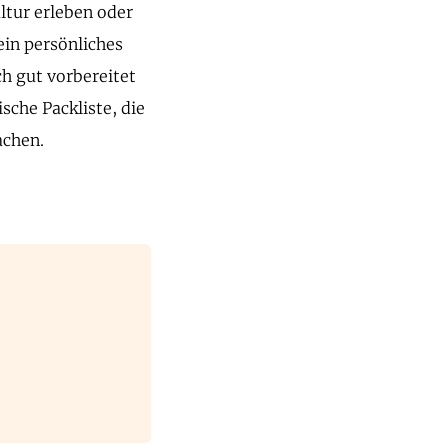
ltur erleben oder
ein persönliches
ch gut vorbereitet
ische Packliste, die
achen.