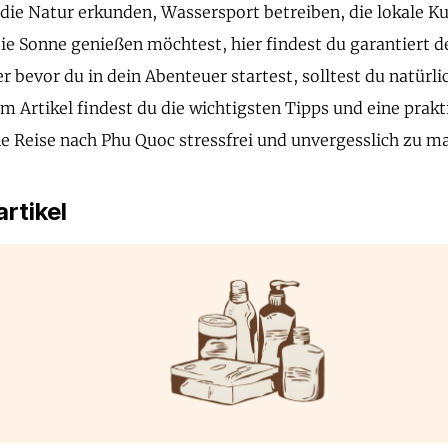
die Natur erkunden, Wassersport betreiben, die lokale Ku
die Sonne genießen möchtest, hier findest du garantiert d
r bevor du in dein Abenteuer startest, solltest du natürli
em Artikel findest du die wichtigsten Tipps und eine prakt
eine Reise nach Phu Quoc stressfrei und unvergesslich zu m
rtikel