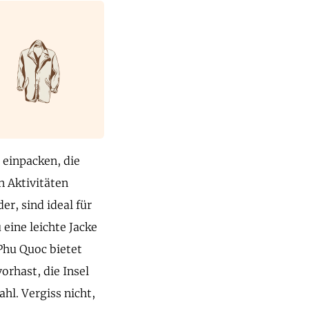
 einpacken, die
n Aktivitäten
er, sind ideal für
eine leichte Jacke
Phu Quoc bietet
hast, die Insel
l. Vergiss nicht,