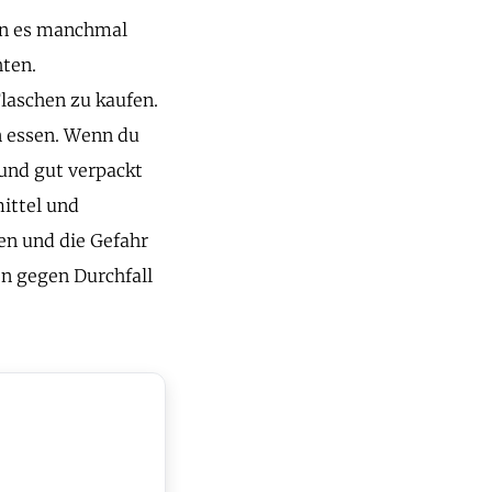
ann es manchmal
hten.
Flaschen zu kaufen.
n essen. Wenn du
 und gut verpackt
mittel und
en und die Gefahr
n gegen Durchfall