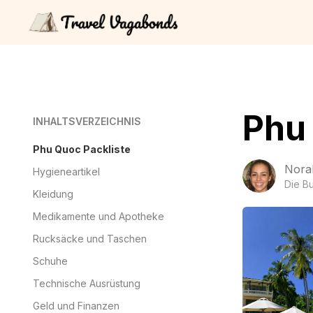
Phu 
INHALTSVERZEICHNIS
Phu Quoc Packliste
Nora
Hygieneartikel
Die B
Kleidung
Medikamente und Apotheke
Rucksäcke und Taschen
Schuhe
Technische Ausrüstung
Geld und Finanzen