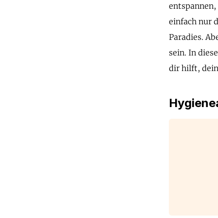
entspannen, 
einfach nur 
Paradies. Abe
sein. In dies
dir hilft, d
Hygienea