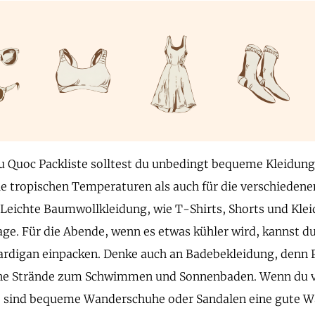
u Quoc Packliste solltest du unbedingt bequeme Kleidung
ie tropischen Temperaturen als auch für die verschiedene
 Leichte Baumwollkleidung, wie T-Shirts, Shorts und Kleid
age. Für die Abende, wenn es etwas kühler wird, kannst du 
ardigan einpacken. Denke auch an Badebekleidung, denn 
e Strände zum Schwimmen und Sonnenbaden. Wenn du vor
 sind bequeme Wanderschuhe oder Sandalen eine gute Wah