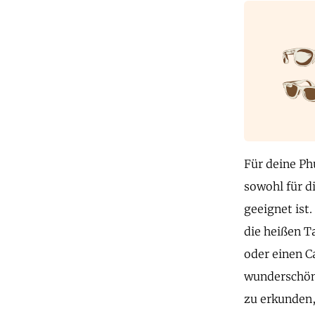
Für deine Ph
sowohl für d
geeignet ist.
die heißen T
oder einen C
wunderschön
zu erkunden,