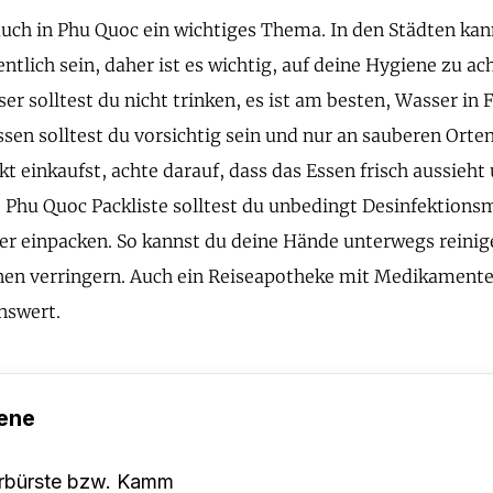
auch in Phu Quoc ein wichtiges Thema. In den Städten k
tlich sein, daher ist es wichtig, auf deine Hygiene zu ac
er solltest du nicht trinken, es ist am besten, Wasser in 
sen solltest du vorsichtig sein und nur an sauberen Orte
t einkaufst, achte darauf, dass das Essen frisch aussieht
ne Phu Quoc Packliste solltest du unbedingt Desinfektions
r einpacken. So kannst du deine Hände unterwegs reinig
nen verringern. Auch ein Reiseapotheke mit Medikamente
nswert.
ene
rbürste bzw. Kamm