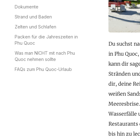
Dokumente
Strand und Baden
Zelten und Schlafen
Packen für die Jahreszeiten in
Phu Quoc
Du suchst na
Was man NICHT mit nach Phu
in Phu Quoc,
Quoc nehmen sollte
kann dir sag
FAQs zum Phu Quoc-Urlaub
Stränden und
dir, deine Re
weißen Sands
Meeresbrise.
Wasserfälle 
Restaurants 
bis hin zu l