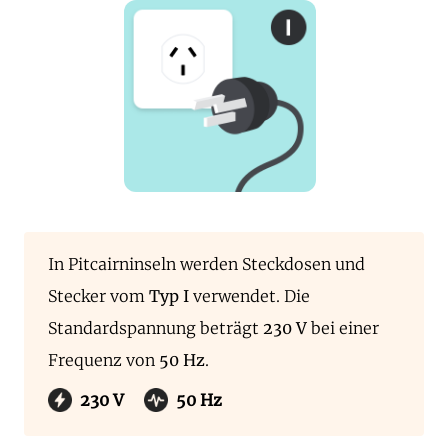
In Pitcairninseln werden Steckdosen und
Stecker vom
Typ I
verwendet. Die
Standardspannung beträgt
230 V
bei einer
Frequenz von
50 Hz
.
230 V
50 Hz