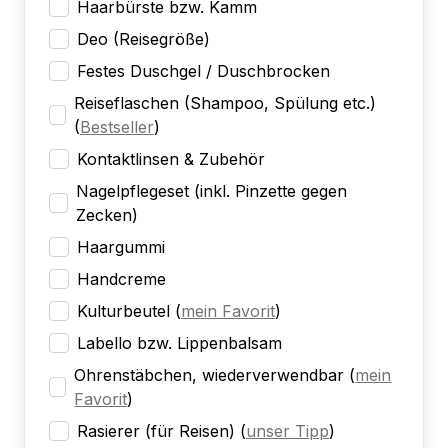
Haarbürste bzw. Kamm
Deo (Reisegröße)
Festes Duschgel / Duschbrocken
Reiseflaschen (Shampoo, Spülung etc.)
(
Bestseller
)
Kontaktlinsen & Zubehör
Nagelpflegeset (inkl. Pinzette gegen
Zecken)
Haargummi
Handcreme
Kulturbeutel
(
mein Favorit
)
Labello bzw. Lippenbalsam
Ohrenstäbchen, wiederverwendbar
(
mein
Favorit
)
Rasierer (für Reisen)
(
unser Tipp
)