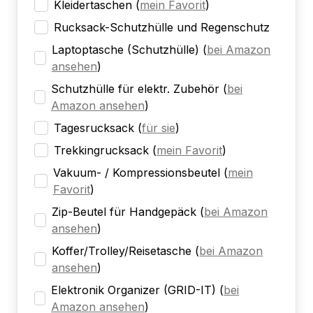
Kleidertaschen
(
mein Favorit
)
Rucksack-Schutzhülle und Regenschutz
Laptoptasche (Schutzhülle)
(
bei Amazon
ansehen
)
Schutzhülle für elektr. Zubehör
(
bei
Amazon ansehen
)
Tagesrucksack
(
für sie
)
Trekkingrucksack
(
mein Favorit
)
Vakuum- / Kompressionsbeutel
(
mein
Favorit
)
Zip-Beutel für Handgepäck
(
bei Amazon
ansehen
)
Koffer/Trolley/Reisetasche
(
bei Amazon
ansehen
)
Elektronik Organizer (GRID-IT)
(
bei
Amazon ansehen
)