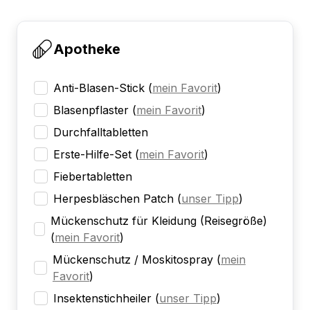
Apotheke
Anti-Blasen-Stick
(
mein Favorit
)
Blasenpflaster
(
mein Favorit
)
Durchfalltabletten
Erste-Hilfe-Set
(
mein Favorit
)
Fiebertabletten
Herpesbläschen Patch
(
unser Tipp
)
Mückenschutz für Kleidung (Reisegröße)
(
mein Favorit
)
Mückenschutz / Moskitospray
(
mein
Favorit
)
Insektenstichheiler
(
unser Tipp
)