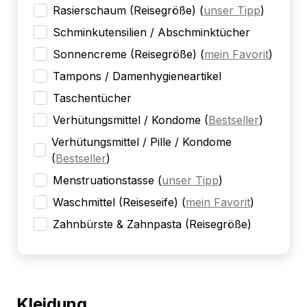
Rasierschaum (Reisegröße)
(
unser Tipp
)
Schminkutensilien / Abschminktücher
Sonnencreme (Reisegröße)
(
mein Favorit
)
Tampons / Damenhygieneartikel
Taschentücher
Verhütungsmittel / Kondome
(
Bestseller
)
Verhütungsmittel / Pille / Kondome
(
Bestseller
)
Menstruationstasse
(
unser Tipp
)
Waschmittel (Reiseseife)
(
mein Favorit
)
Zahnbürste & Zahnpasta (Reisegröße)
Kleidung