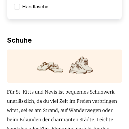
Handtasche
Schuhe
Für St. Kitts und Nevis ist bequemes Schuhwerk
unerlässlich, da du viel Zeit im Freien verbringen
wirst, sei es am Strand, auf Wanderwegen oder
beim Erkunden der charmanten Städte. Leichte
Sandalen oder Flip-Flops sind perfekt für den