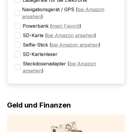
Ladegeräte für die Elektronik
Navigationsgerät / GPS
(
bei Amazon
ansehen
)
Powerbank
(
mein Favorit
)
SD-Karte
(
bei Amazon ansehen
)
Selfie-Stick
(
bei Amazon ansehen
)
SD-Kartenleser
Steckdosenadapter
(
bei Amazon
ansehen
)
Geld und Finanzen