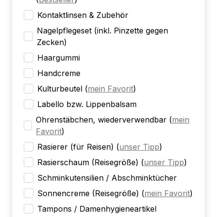
Kontaktlinsen & Zubehör
Nagelpflegeset (inkl. Pinzette gegen
Zecken)
Haargummi
Handcreme
Kulturbeutel
(
mein Favorit
)
Labello bzw. Lippenbalsam
Ohrenstäbchen, wiederverwendbar
(
mein
Favorit
)
Rasierer (für Reisen)
(
unser Tipp
)
Rasierschaum (Reisegröße)
(
unser Tipp
)
Schminkutensilien / Abschminktücher
Sonnencreme (Reisegröße)
(
mein Favorit
)
Tampons / Damenhygieneartikel