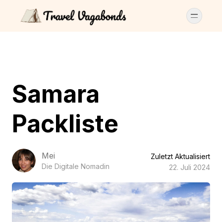
Samara
Packliste
Mei
Zuletzt Aktualisiert
Die Digitale Nomadin
22. Juli 2024