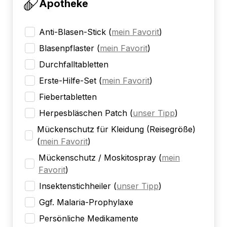
Apotheke
Anti-Blasen-Stick
(
mein Favorit
)
Blasenpflaster
(
mein Favorit
)
Durchfalltabletten
Erste-Hilfe-Set
(
mein Favorit
)
Fiebertabletten
Herpesbläschen Patch
(
unser Tipp
)
Mückenschutz für Kleidung (Reisegröße)
(
mein Favorit
)
Mückenschutz / Moskitospray
(
mein
Favorit
)
Insektenstichheiler
(
unser Tipp
)
Ggf. Malaria-Prophylaxe
Persönliche Medikamente