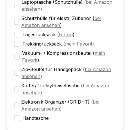
Laptoptasche (Schutzhülle)
(
bei Amazon
ansehen
)
Schutzhülle für elektr. Zubehör
(
bei
Amazon ansehen
)
Tagesrucksack
(
für sie
)
Trekkingrucksack
(
mein Favorit
)
Vakuum- / Kompressionsbeutel
(
mein
Favorit
)
Zip-Beutel für Handgepäck
(
bei Amazon
ansehen
)
Koffer/Trolley/Reisetasche
(
bei Amazon
ansehen
)
Elektronik Organizer (GRID-IT)
(
bei
Amazon ansehen
)
Handtasche