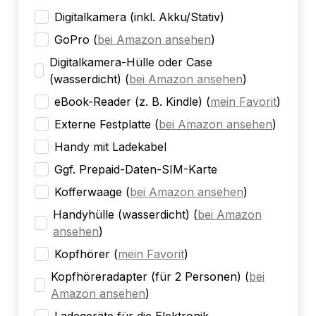
Digitalkamera (inkl. Akku/Stativ)
GoPro
(
bei Amazon ansehen
)
Digitalkamera-Hülle oder Case
(wasserdicht)
(
bei Amazon ansehen
)
eBook-Reader (z. B. Kindle)
(
mein Favorit
)
Externe Festplatte
(
bei Amazon ansehen
)
Handy mit Ladekabel
Ggf. Prepaid-Daten-SIM-Karte
Kofferwaage
(
bei Amazon ansehen
)
Handyhülle (wasserdicht)
(
bei Amazon
ansehen
)
Kopfhörer
(
mein Favorit
)
Kopfhöreradapter (für 2 Personen)
(
bei
Amazon ansehen
)