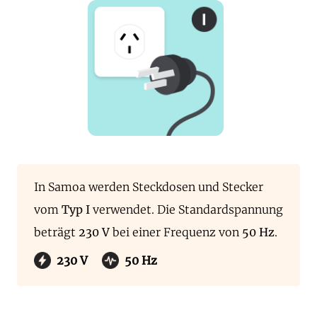
In Samoa werden Steckdosen und Stecker
vom
Typ I
verwendet. Die Standardspannung
beträgt
230 V
bei einer Frequenz von
50 Hz
.
230 V
50 Hz