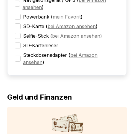
Navigationsgerät / GPS
(
bei Amazon
ansehen
)
Powerbank
(
mein Favorit
)
SD-Karte
(
bei Amazon ansehen
)
Selfie-Stick
(
bei Amazon ansehen
)
SD-Kartenleser
Steckdosenadapter
(
bei Amazon
ansehen
)
Geld und Finanzen