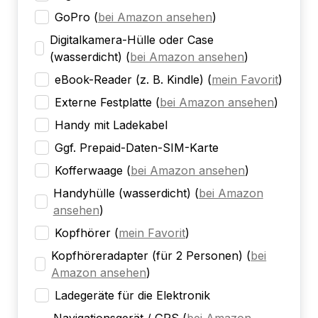
GoPro
(
bei Amazon ansehen
)
Digitalkamera-Hülle oder Case
(wasserdicht)
(
bei Amazon ansehen
)
eBook-Reader (z. B. Kindle)
(
mein Favorit
)
Externe Festplatte
(
bei Amazon ansehen
)
Handy mit Ladekabel
Ggf. Prepaid-Daten-SIM-Karte
Kofferwaage
(
bei Amazon ansehen
)
Handyhülle (wasserdicht)
(
bei Amazon
ansehen
)
Kopfhörer
(
mein Favorit
)
Kopfhöreradapter (für 2 Personen)
(
bei
Amazon ansehen
)
Ladegeräte für die Elektronik