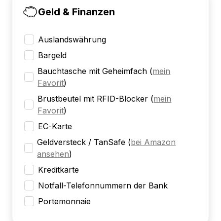
Geld & Finanzen
Auslandswährung
Bargeld
Bauchtasche mit Geheimfach
(
mein
Favorit
)
Brustbeutel mit RFID-Blocker
(
mein
Favorit
)
EC-Karte
Geldversteck / TanSafe
(
bei Amazon
ansehen
)
Kreditkarte
Notfall-Telefonnummern der Bank
Portemonnaie