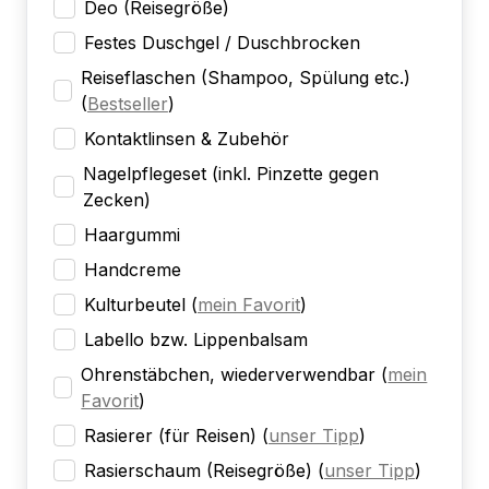
Deo (Reisegröße)
Festes Duschgel / Duschbrocken
Reiseflaschen (Shampoo, Spülung etc.)
(
Bestseller
)
Kontaktlinsen & Zubehör
Nagelpflegeset (inkl. Pinzette gegen
Zecken)
Haargummi
Handcreme
Kulturbeutel
(
mein Favorit
)
Labello bzw. Lippenbalsam
Ohrenstäbchen, wiederverwendbar
(
mein
Favorit
)
Rasierer (für Reisen)
(
unser Tipp
)
Rasierschaum (Reisegröße)
(
unser Tipp
)