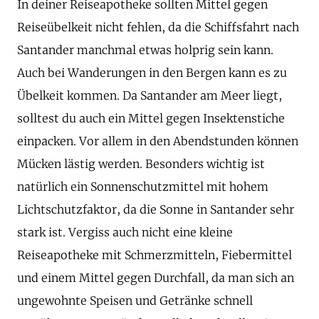
In deiner Reiseapotheke sollten Mittel gegen
Reiseübelkeit nicht fehlen, da die Schiffsfahrt nach
Santander manchmal etwas holprig sein kann.
Auch bei Wanderungen in den Bergen kann es zu
Übelkeit kommen. Da Santander am Meer liegt,
solltest du auch ein Mittel gegen Insektenstiche
einpacken. Vor allem in den Abendstunden können
Mücken lästig werden. Besonders wichtig ist
natürlich ein Sonnenschutzmittel mit hohem
Lichtschutzfaktor, da die Sonne in Santander sehr
stark ist. Vergiss auch nicht eine kleine
Reiseapotheke mit Schmerzmitteln, Fiebermittel
und einem Mittel gegen Durchfall, da man sich an
ungewohnte Speisen und Getränke schnell