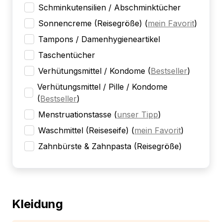
Schminkutensilien / Abschminktücher
Sonnencreme (Reisegröße)
(
mein Favorit
)
Tampons / Damenhygieneartikel
Taschentücher
Verhütungsmittel / Kondome
(
Bestseller
)
Verhütungsmittel / Pille / Kondome
(
Bestseller
)
Menstruationstasse
(
unser Tipp
)
Waschmittel (Reiseseife)
(
mein Favorit
)
Zahnbürste & Zahnpasta (Reisegröße)
Kleidung