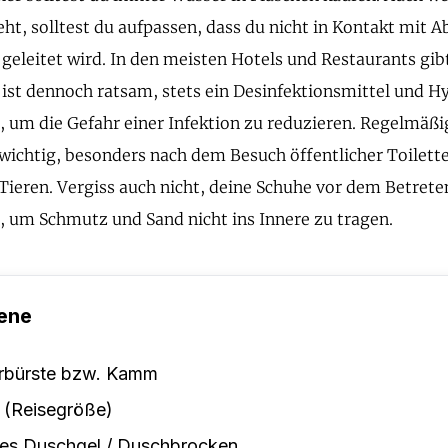
eht, solltest du aufpassen, dass du nicht in Kontakt mit
 geleitet wird. In den meisten Hotels und Restaurants gib
s ist dennoch ratsam, stets ein Desinfektionsmittel und 
n, um die Gefahr einer Infektion zu reduzieren. Regelmä
s wichtig, besonders nach dem Besuch öffentlicher Toilet
Tieren. Vergiss auch nicht, deine Schuhe vor dem Betrete
 um Schmutz und Sand nicht ins Innere zu tragen.
ene
rbürste bzw. Kamm
 (Reisegröße)
tes Duschgel / Duschbrocken