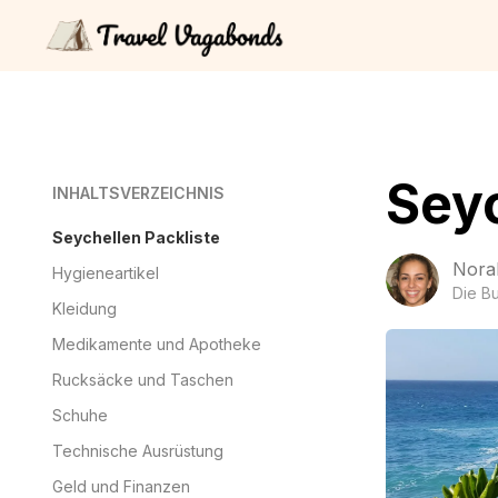
Seyc
INHALTSVERZEICHNIS
Seychellen Packliste
Nora
Hygieneartikel
Die B
Kleidung
Medikamente und Apotheke
Rucksäcke und Taschen
Schuhe
Technische Ausrüstung
Geld und Finanzen