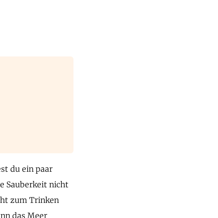
st du ein paar
e Sauberkeit nicht
cht zum Trinken
enn das Meer