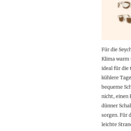
Für die Seyc
Klima warm u
ideal für die
kühlere Tage
bequeme Sch
nicht, einen
dünner Schal
sorgen. Für 
leichte Stra