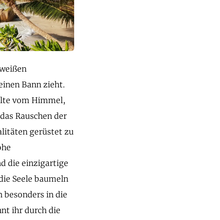
 weißen
einen Bann zieht.
ahlte vom Himmel,
 das Rauschen der
alitäten gerüstet zu
ohe
 die einzigartige
die Seele baumeln
h besonders in die
nt ihr durch die