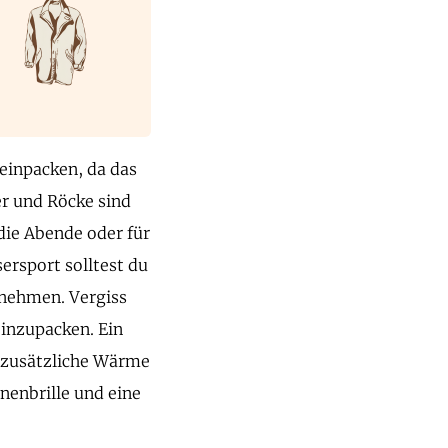
 einpacken, da das
er und Röcke sind
 die Abende oder für
ersport solltest du
nehmen. Vergiss
einzupacken. Ein
r zusätzliche Wärme
nenbrille und eine