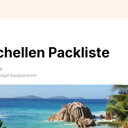
hellen Packliste
h
udget Backpackerin