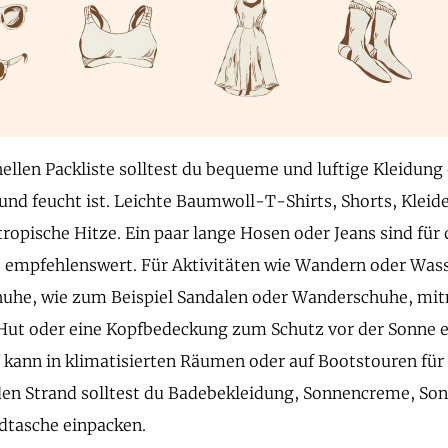
hellen Packliste solltest du bequeme und luftige Kleidung
nd feucht ist. Leichte Baumwoll-T-Shirts, Shorts, Kleid
 tropische Hitze. Ein paar lange Hosen oder Jeans sind für
 empfehlenswert. Für Aktivitäten wie Wandern oder Wass
uhe, wie zum Beispiel Sandalen oder Wanderschuhe, mit
 Hut oder eine Kopfbedeckung zum Schutz vor der Sonne 
 kann in klimatisierten Räumen oder auf Bootstouren fü
den Strand solltest du Badebekleidung, Sonnencreme, Son
ndtasche einpacken.