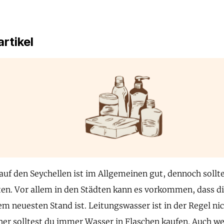
rtikel
auf den Seychellen ist im Allgemeinen gut, dennoch sollte
en. Vor allem in den Städten kann es vorkommen, dass di
m neuesten Stand ist. Leitungswasser ist in der Regel ni
her solltest du immer Wasser in Flaschen kaufen. Auch w