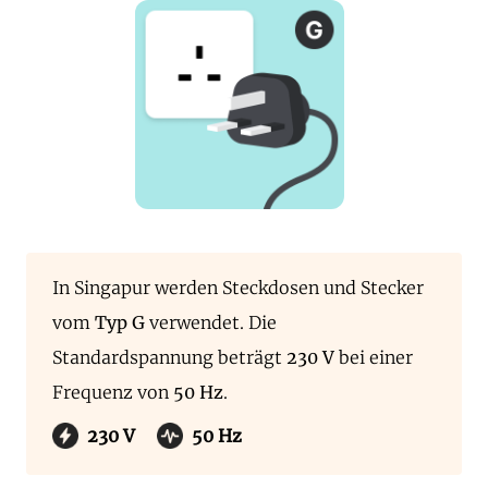
In Singapur werden Steckdosen und Stecker
vom
Typ G
verwendet. Die
Standardspannung beträgt
230 V
bei einer
Frequenz von
50 Hz
.
230 V
50 Hz