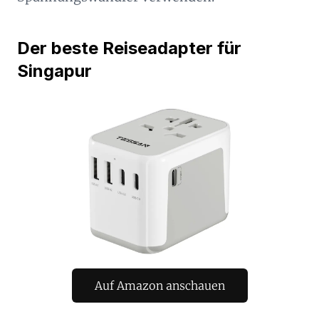
Der beste Reiseadapter für
Singapur
Auf Amazon anschauen