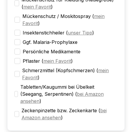
(
mein Favorit
)
Mückenschutz / Moskitospray
(
mein
Favorit
)
Insektenstichheiler
(
unser Tipp
)
Ggf. Malaria-Prophylaxe
Persönliche Medikamente
Pflaster
(
mein Favorit
)
Schmerzmittel (Kopfschmerzen)
(
mein
Favorit
)
Tabletten/Kaugummi bei Übelkeit
(Seegang, Serpentinen)
(
bei Amazon
ansehen
)
Zeckenpinzette bzw. Zeckenkarte
(
bei
Amazon ansehen
)