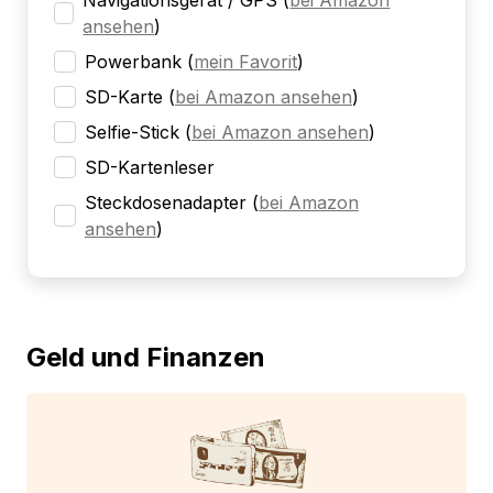
Navigationsgerät / GPS
(
bei Amazon
ansehen
)
Powerbank
(
mein Favorit
)
SD-Karte
(
bei Amazon ansehen
)
Selfie-Stick
(
bei Amazon ansehen
)
SD-Kartenleser
Steckdosenadapter
(
bei Amazon
ansehen
)
Geld und Finanzen