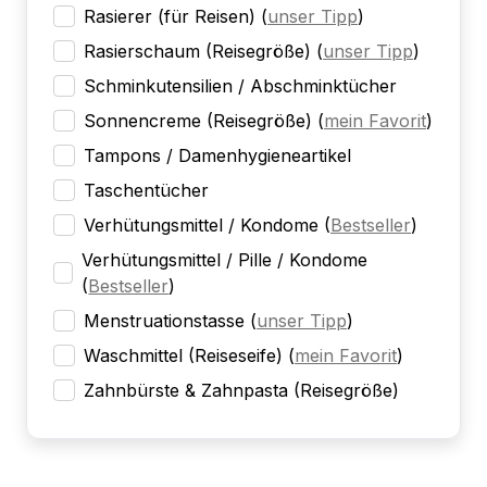
Rasierer (für Reisen)
(
unser Tipp
)
Rasierschaum (Reisegröße)
(
unser Tipp
)
Schminkutensilien / Abschminktücher
Sonnencreme (Reisegröße)
(
mein Favorit
)
Tampons / Damenhygieneartikel
Taschentücher
Verhütungsmittel / Kondome
(
Bestseller
)
Verhütungsmittel / Pille / Kondome
(
Bestseller
)
Menstruationstasse
(
unser Tipp
)
Waschmittel (Reiseseife)
(
mein Favorit
)
Zahnbürste & Zahnpasta (Reisegröße)