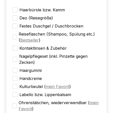
Haarbürste bzw. Kamm
Deo (Reisegröße)
Festes Duschgel / Duschbrocken
Reiseflaschen (Shampoo, Spülung etc.)
(
Bestseller
)
Kontaktlinsen & Zubehör
Nagelpflegeset (inkl. Pinzette gegen
Zecken)
Haargummi
Handcreme
Kulturbeutel
(
mein Favorit
)
Labello bzw. Lippenbalsam
Ohrenstäbchen, wiederverwendbar
(
mein
Favorit
)