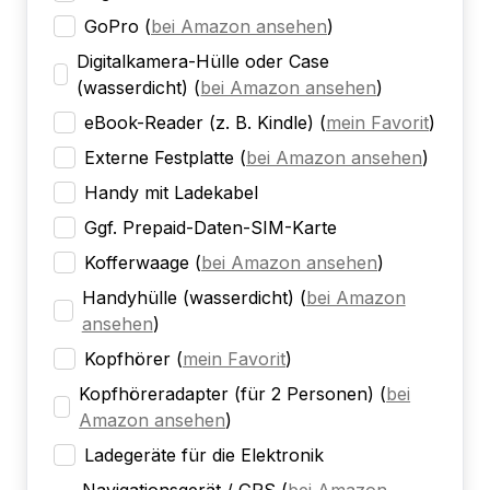
GoPro
(
bei Amazon ansehen
)
Digitalkamera-Hülle oder Case
(wasserdicht)
(
bei Amazon ansehen
)
eBook-Reader (z. B. Kindle)
(
mein Favorit
)
Externe Festplatte
(
bei Amazon ansehen
)
Handy mit Ladekabel
Ggf. Prepaid-Daten-SIM-Karte
Kofferwaage
(
bei Amazon ansehen
)
Handyhülle (wasserdicht)
(
bei Amazon
ansehen
)
Kopfhörer
(
mein Favorit
)
Kopfhöreradapter (für 2 Personen)
(
bei
Amazon ansehen
)
Ladegeräte für die Elektronik