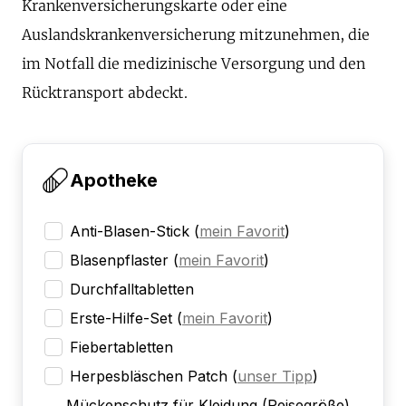
Krankenversicherungskarte oder eine
Auslandskrankenversicherung mitzunehmen, die
im Notfall die medizinische Versorgung und den
Rücktransport abdeckt.
Apotheke
Anti-Blasen-Stick
(
mein Favorit
)
Blasenpflaster
(
mein Favorit
)
Durchfalltabletten
Erste-Hilfe-Set
(
mein Favorit
)
Fiebertabletten
Herpesbläschen Patch
(
unser Tipp
)
Mückenschutz für Kleidung (Reisegröße)