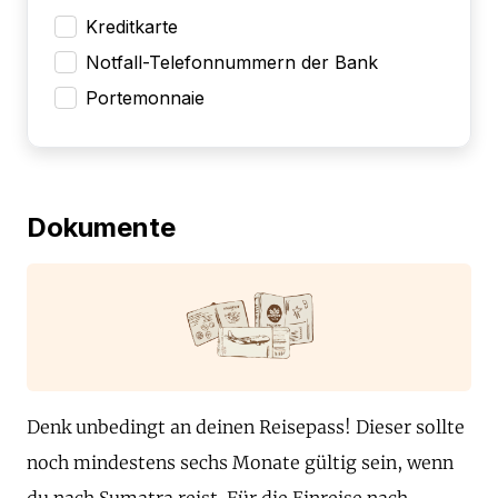
Kreditkarte
Notfall-Telefonnummern der Bank
Portemonnaie
Dokumente
Denk unbedingt an deinen Reisepass! Dieser sollte
noch mindestens sechs Monate gültig sein, wenn
du nach Sumatra reist. Für die Einreise nach