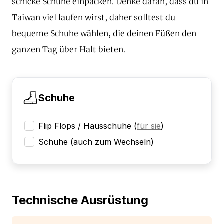
schicke Schuhe einpacken. Denke daran, dass du in
Taiwan viel laufen wirst, daher solltest du
bequeme Schuhe wählen, die deinen Füßen den
ganzen Tag über Halt bieten.
Schuhe
Flip Flops / Hausschuhe
(
für sie
)
Schuhe (auch zum Wechseln)
Technische Ausrüstung