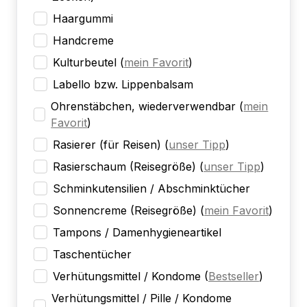
Haargummi
Handcreme
Kulturbeutel
(
mein Favorit
)
Labello bzw. Lippenbalsam
Ohrenstäbchen, wiederverwendbar
(
mein
Favorit
)
Rasierer (für Reisen)
(
unser Tipp
)
Rasierschaum (Reisegröße)
(
unser Tipp
)
Schminkutensilien / Abschminktücher
Sonnencreme (Reisegröße)
(
mein Favorit
)
Tampons / Damenhygieneartikel
Taschentücher
Verhütungsmittel / Kondome
(
Bestseller
)
Verhütungsmittel / Pille / Kondome