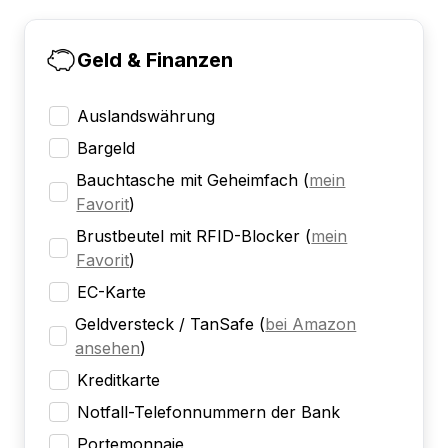
Geld & Finanzen
Auslandswährung
Bargeld
Bauchtasche mit Geheimfach
(
mein
Favorit
)
Brustbeutel mit RFID-Blocker
(
mein
Favorit
)
EC-Karte
Geldversteck / TanSafe
(
bei Amazon
ansehen
)
Kreditkarte
Notfall-Telefonnummern der Bank
Portemonnaie