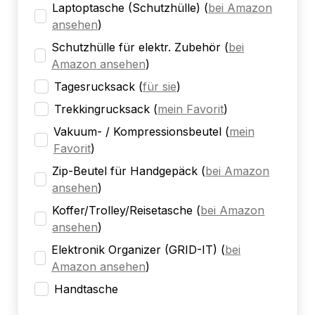
Laptoptasche (Schutzhülle)
(
bei Amazon
ansehen
)
Schutzhülle für elektr. Zubehör
(
bei
Amazon ansehen
)
Tagesrucksack
(
für sie
)
Trekkingrucksack
(
mein Favorit
)
Vakuum- / Kompressionsbeutel
(
mein
Favorit
)
Zip-Beutel für Handgepäck
(
bei Amazon
ansehen
)
Koffer/Trolley/Reisetasche
(
bei Amazon
ansehen
)
Elektronik Organizer (GRID-IT)
(
bei
Amazon ansehen
)
Handtasche