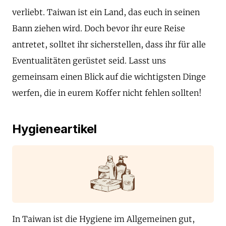
verliebt. Taiwan ist ein Land, das euch in seinen
Bann ziehen wird. Doch bevor ihr eure Reise
antretet, solltet ihr sicherstellen, dass ihr für alle
Eventualitäten gerüstet seid. Lasst uns
gemeinsam einen Blick auf die wichtigsten Dinge
werfen, die in eurem Koffer nicht fehlen sollten!
Hygieneartikel
In Taiwan ist die Hygiene im Allgemeinen gut,