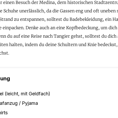
r einen Besuch der Medina, dem historischen Stadtzentr
 Schuhe unerlässlich, da die Gassen eng und oft uneben 
Strand zu entspannen, solltest du Badebekleidung, ein H
einpacken. Denke auch an eine Kopfbedeckung, um dich 
nn du auf eine Reise nach Tangier gehst, solltest du dich 
ten halten, indem du deine Schultern und Knie bedeckst,
chst.
dung
el (leicht, mit Geldfach)
afanzug / Pyjama
irts