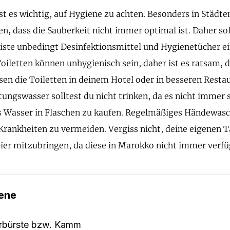
st es wichtig, auf Hygiene zu achten. Besonders in Städt
, dass die Sauberkeit nicht immer optimal ist. Daher soll
iste unbedingt Desinfektionsmittel und Hygienetücher e
Toiletten können unhygienisch sein, daher ist es ratsam, 
sen die Toiletten in deinem Hotel oder in besseren Resta
ungswasser solltest du nicht trinken, da es nicht immer sa
s Wasser in Flaschen zu kaufen. Regelmäßiges Händewasch
Krankheiten zu vermeiden. Vergiss nicht, deine eigenen 
ier mitzubringen, da diese in Marokko nicht immer verfü
ene
rbürste bzw. Kamm