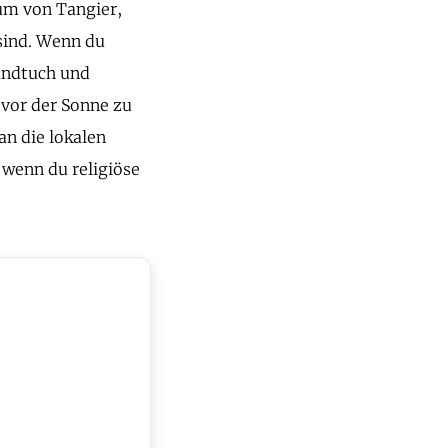
um von Tangier,
sind. Wenn du
andtuch und
vor der Sonne zu
an die lokalen
 wenn du religiöse