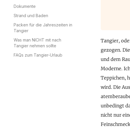
Dokumente
Strand und Baden
Packen für die Jahreszeiten in
Tangier
Was man NICHT mit nach
Tangier, ode
Tangier nehmen sollte
gezogen. Die
FAQs zum Tangier-Urlaub
und dem Raus
Moderne. Ich
Teppichen, 
wird. Die Au
atemberauben
unbedingt da
nicht nur ei
Feinschmecke