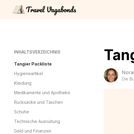
Tang
INHALTSVERZEICHNIS
Tangier Packliste
Nora
Hygieneartikel
Die B
Kleidung
Medikamente und Apotheke
Rucksäcke und Taschen
Schuhe
Technische Ausrüstung
Geld und Finanzen