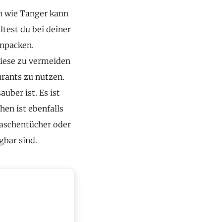
en wie Tanger kann
test du bei deiner
inpacken.
diese zu vermeiden
urants zu nutzen.
uber ist. Es ist
en ist ebenfalls
Taschentücher oder
gbar sind.