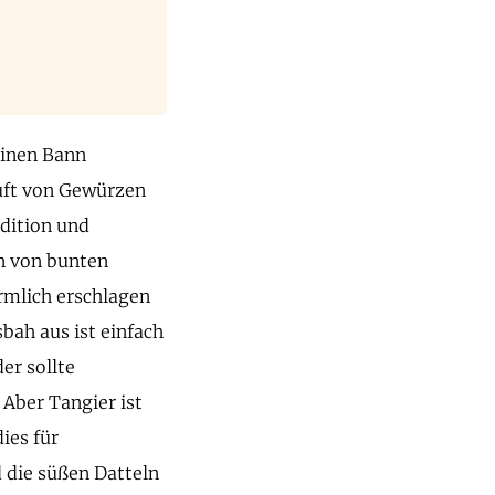
einen Bann
uft von Gewürzen
dition und
an von bunten
mlich erschlagen
bah aus ist einfach
er sollte
 Aber Tangier ist
ies für
d die süßen Datteln