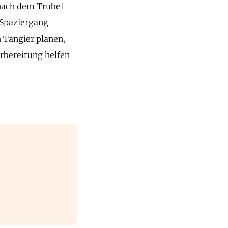
nach dem Trubel
 Spaziergang
h Tangier planen,
orbereitung helfen