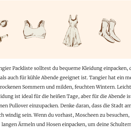
ngier Packliste solltest du bequeme Kleidung einpacken, 
ls auch für kühle Abende geeignet ist. Tangier hat ein m
trockenen Sommern und milden, feuchten Wintern. Leich
dung ist ideal für die heißen Tage, aber für die Abende is
inen Pullover einzupacken. Denke daran, dass die Stadt am
ch windig sein. Wenn du vorhast, Moscheen zu besuchen, 
 langen Ärmeln und Hosen einpacken, um deine Schulter