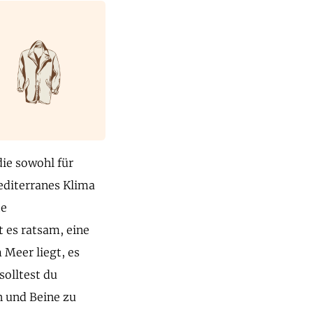
die sowohl für
editerranes Klima
te
t es ratsam, eine
 Meer liegt, es
solltest du
n und Beine zu