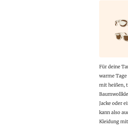
Für deine Ta
warme Tage a
mit heißen, 
Baumwollklei
Jacke oder e
kann also au
Kleidung mit