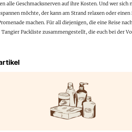
n alle Geschmacksnerven auf ihre Kosten. Und wer sich 
tspannen möchte, der kann am Strand relaxen oder einen
Promenade machen. Für all diejenigen, die eine Reise nac
e Tangier Packliste zusammengestellt, die euch bei der V
rtikel