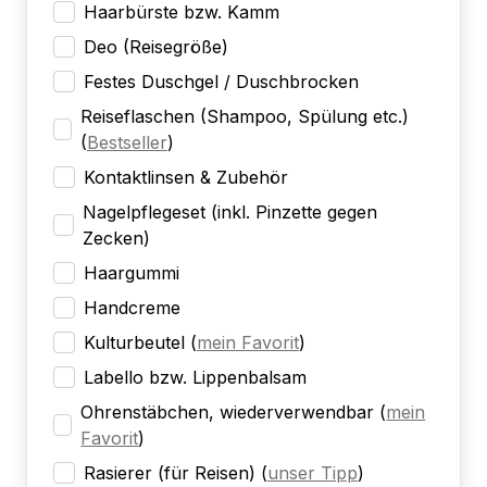
Haarbürste bzw. Kamm
Deo (Reisegröße)
Festes Duschgel / Duschbrocken
Reiseflaschen (Shampoo, Spülung etc.)
(
Bestseller
)
Kontaktlinsen & Zubehör
Nagelpflegeset (inkl. Pinzette gegen
Zecken)
Haargummi
Handcreme
Kulturbeutel
(
mein Favorit
)
Labello bzw. Lippenbalsam
Ohrenstäbchen, wiederverwendbar
(
mein
Favorit
)
Rasierer (für Reisen)
(
unser Tipp
)