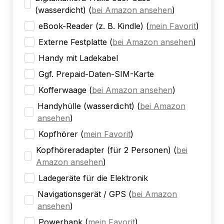
(wasserdicht)
(
bei Amazon ansehen
)
eBook-Reader (z. B. Kindle)
(
mein Favorit
)
Externe Festplatte
(
bei Amazon ansehen
)
Handy mit Ladekabel
Ggf. Prepaid-Daten-SIM-Karte
Kofferwaage
(
bei Amazon ansehen
)
Handyhülle (wasserdicht)
(
bei Amazon
ansehen
)
Kopfhörer
(
mein Favorit
)
Kopfhöreradapter (für 2 Personen)
(
bei
Amazon ansehen
)
Ladegeräte für die Elektronik
Navigationsgerät / GPS
(
bei Amazon
ansehen
)
Powerbank
(
mein Favorit
)