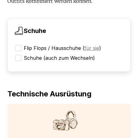
Outfits kombiniert werden können.
Schuhe
Flip Flops / Hausschuhe
(
für sie
)
Schuhe (auch zum Wechseln)
Technische Ausrüstung