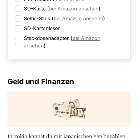
SD-Karte
(
bei Amazon ansehen
)
Selfie-Stick
(
bei Amazon ansehen
)
SD-Kartenleser
Steckdosenadapter
(
bei Amazon
ansehen
)
Geld und Finanzen
In Tokio kannst du mit japanischen Yen bezahlen.