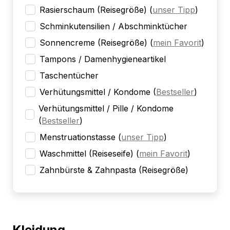
Rasierschaum (Reisegröße)
(
unser Tipp
)
Schminkutensilien / Abschminktücher
Sonnencreme (Reisegröße)
(
mein Favorit
)
Tampons / Damenhygieneartikel
Taschentücher
Verhütungsmittel / Kondome
(
Bestseller
)
Verhütungsmittel / Pille / Kondome
(
Bestseller
)
Menstruationstasse
(
unser Tipp
)
Waschmittel (Reiseseife)
(
mein Favorit
)
Zahnbürste & Zahnpasta (Reisegröße)
Kleidung