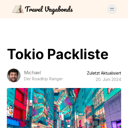
Tokio Packliste
Michael
Zuletzt Aktualisiert
Der Roadtrip Ranger
20. Juni 2024