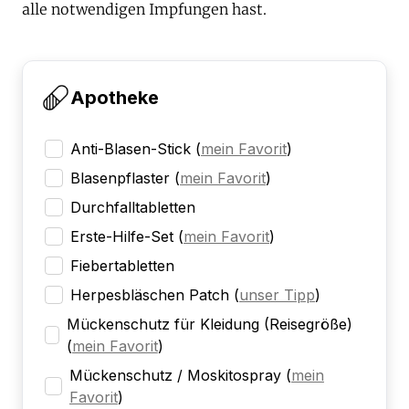
alle notwendigen Impfungen hast.
Apotheke
Anti-Blasen-Stick
(
mein Favorit
)
Blasenpflaster
(
mein Favorit
)
Durchfalltabletten
Erste-Hilfe-Set
(
mein Favorit
)
Fiebertabletten
Herpesbläschen Patch
(
unser Tipp
)
Mückenschutz für Kleidung (Reisegröße)
(
mein Favorit
)
Mückenschutz / Moskitospray
(
mein
Favorit
)