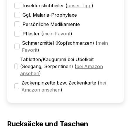
Insektenstichheiler
(
unser Tipp
)
Ggf. Malaria-Prophylaxe
Persönliche Medikamente
Pflaster
(
mein Favorit
)
Schmerzmittel (Kopfschmerzen)
(
mein
Favorit
)
Tabletten/Kaugummi bei Übelkeit
(Seegang, Serpentinen)
(
bei Amazon
ansehen
)
Zeckenpinzette bzw. Zeckenkarte
(
bei
Amazon ansehen
)
Rucksäcke und Taschen