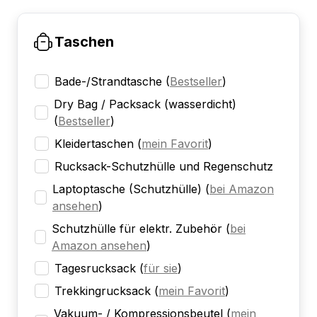
Taschen
Bade-/Strandtasche
(
Bestseller
)
Dry Bag / Packsack (wasserdicht)
(
Bestseller
)
Kleidertaschen
(
mein Favorit
)
Rucksack-Schutzhülle und Regenschutz
Laptoptasche (Schutzhülle)
(
bei Amazon
ansehen
)
Schutzhülle für elektr. Zubehör
(
bei
Amazon ansehen
)
Tagesrucksack
(
für sie
)
Trekkingrucksack
(
mein Favorit
)
Vakuum- / Kompressionsbeutel
(
mein