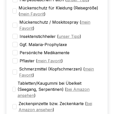
Mückenschutz für Kleidung (Reisegröße)
(
mein Favorit
)
Mückenschutz / Moskitospray
(
mein
Favorit
)
Insektenstichheiler
(
unser Tipp
)
Ggf. Malaria-Prophylaxe
Persönliche Medikamente
Pflaster
(
mein Favorit
)
Schmerzmittel (Kopfschmerzen)
(
mein
Favorit
)
Tabletten/Kaugummi bei Übelkeit
(Seegang, Serpentinen)
(
bei Amazon
ansehen
)
Zeckenpinzette bzw. Zeckenkarte
(
bei
Amazon ansehen
)