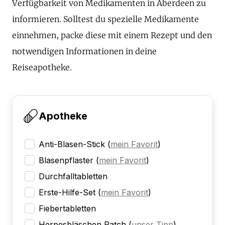
Verfügbarkeit von Medikamenten in Aberdeen zu
informieren. Solltest du spezielle Medikamente
einnehmen, packe diese mit einem Rezept und den
notwendigen Informationen in deine
Reiseapotheke.
Apotheke
Anti-Blasen-Stick
(
mein Favorit
)
Blasenpflaster
(
mein Favorit
)
Durchfalltabletten
Erste-Hilfe-Set
(
mein Favorit
)
Fiebertabletten
Herpesbläschen Patch
(
unser Tipp
)