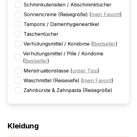
Schminkutensilien / Abschminktücher
Sonnencreme (Reisegröße)
(
mein Favorit
)
Tampons / Damenhygieneartikel
Taschentücher
Verhütungsmittel / Kondome
(
Bestseller
)
Verhütungsmittel / Pille / Kondome
(
Bestseller
)
Menstruationstasse
(
unser Tipp
)
Waschmittel (Reiseseife)
(
mein Favorit
)
Zahnbürste & Zahnpasta (Reisegröße)
Kleidung