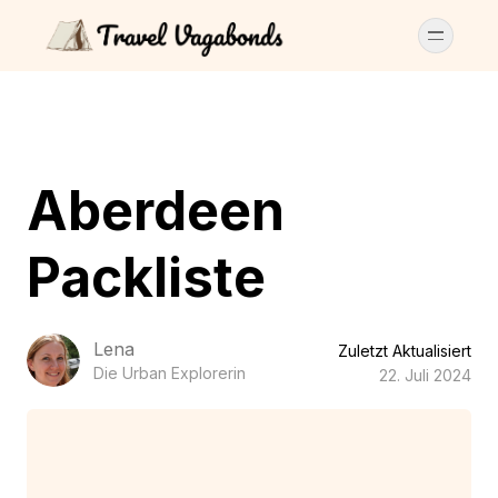
Aberdeen
Packliste
Lena
Zuletzt Aktualisiert
Die Urban Explorerin
22. Juli 2024