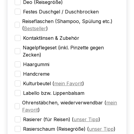
Deo (Reisegröße)
Festes Duschgel / Duschbrocken
Reiseflaschen (Shampoo, Spülung etc.)
(
Bestseller
)
Kontaktlinsen & Zubehör
Nagelpflegeset (inkl. Pinzette gegen
Zecken)
Haargummi
Handcreme
Kulturbeutel
(
mein Favorit
)
Labello bzw. Lippenbalsam
Ohrenstäbchen, wiederverwendbar
(
mein
Favorit
)
Rasierer (für Reisen)
(
unser Tipp
)
Rasierschaum (Reisegröße)
(
unser Tipp
)