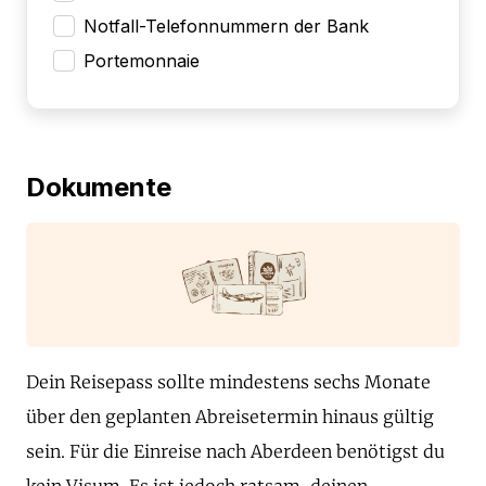
Notfall-Telefonnummern der Bank
Portemonnaie
Dokumente
Dein Reisepass sollte mindestens sechs Monate
über den geplanten Abreisetermin hinaus gültig
sein. Für die Einreise nach Aberdeen benötigst du
kein Visum. Es ist jedoch ratsam, deinen