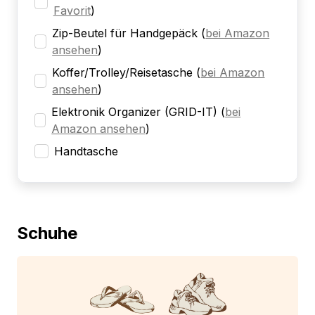
Favorit
)
Zip-Beutel für Handgepäck
(
bei Amazon
ansehen
)
Koffer/Trolley/Reisetasche
(
bei Amazon
ansehen
)
Elektronik Organizer (GRID-IT)
(
bei
Amazon ansehen
)
Handtasche
Schuhe