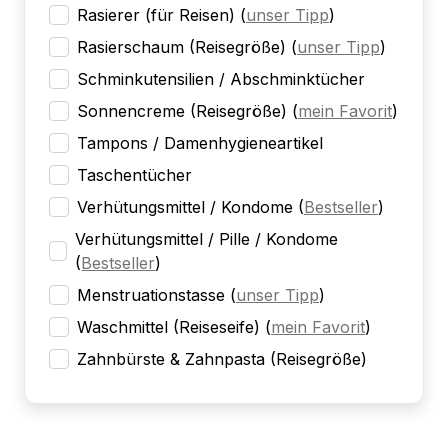
Rasierer (für Reisen)
(
unser Tipp
)
Rasierschaum (Reisegröße)
(
unser Tipp
)
Schminkutensilien / Abschminktücher
Sonnencreme (Reisegröße)
(
mein Favorit
)
Tampons / Damenhygieneartikel
Taschentücher
Verhütungsmittel / Kondome
(
Bestseller
)
Verhütungsmittel / Pille / Kondome
(
Bestseller
)
Menstruationstasse
(
unser Tipp
)
Waschmittel (Reiseseife)
(
mein Favorit
)
Zahnbürste & Zahnpasta (Reisegröße)