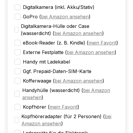
Digitalkamera (inkl. Akku/Stativ)
GoPro
(
bei Amazon ansehen
)
Digitalkamera-Hülle oder Case
(wasserdicht)
(
bei Amazon ansehen
)
eBook-Reader (z. B. Kindle)
(
mein Favorit
)
Externe Festplatte
(
bei Amazon ansehen
)
Handy mit Ladekabel
Ggf. Prepaid-Daten-SIM-Karte
Kofferwaage
(
bei Amazon ansehen
)
Handyhülle (wasserdicht)
(
bei Amazon
ansehen
)
Kopfhörer
(
mein Favorit
)
Kopfhöreradapter (für 2 Personen)
(
bei
Amazon ansehen
)