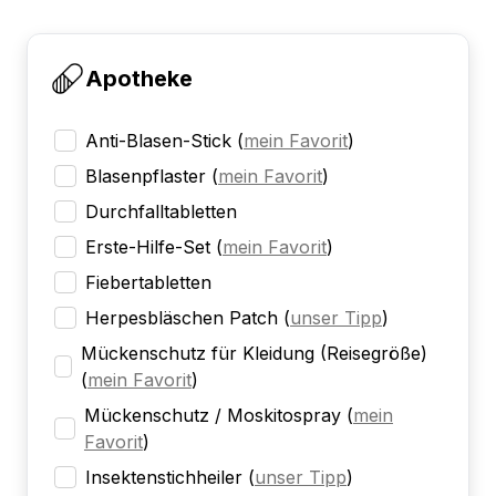
Apotheke
Anti-Blasen-Stick
(
mein Favorit
)
Blasenpflaster
(
mein Favorit
)
Durchfalltabletten
Erste-Hilfe-Set
(
mein Favorit
)
Fiebertabletten
Herpesbläschen Patch
(
unser Tipp
)
Mückenschutz für Kleidung (Reisegröße)
(
mein Favorit
)
Mückenschutz / Moskitospray
(
mein
Favorit
)
Insektenstichheiler
(
unser Tipp
)