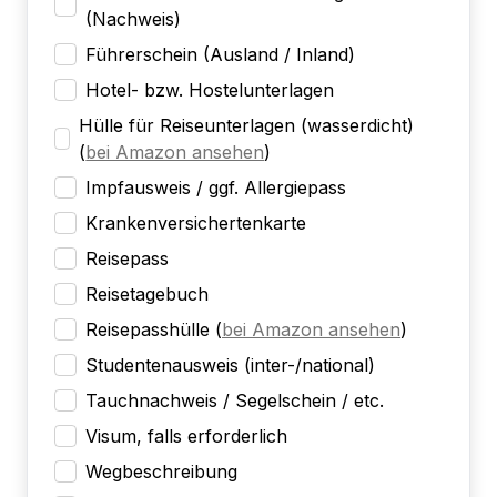
(Nachweis)
Führerschein (Ausland / Inland)
Hotel- bzw. Hostelunterlagen
Hülle für Reiseunterlagen (wasserdicht)
(
bei Amazon ansehen
)
Impfausweis / ggf. Allergiepass
Krankenversichertenkarte
Reisepass
Reisetagebuch
Reisepasshülle
(
bei Amazon ansehen
)
Studentenausweis (inter-/national)
Tauchnachweis / Segelschein / etc.
Visum, falls erforderlich
Wegbeschreibung