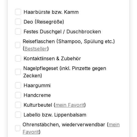
Haarbürste bzw. Kamm
Deo (Reisegröße)
Festes Duschgel / Duschbrocken
Reiseflaschen (Shampoo, Spülung etc.)
(
Bestseller
)
Kontaktlinsen & Zubehör
Nagelpflegeset (inkl. Pinzette gegen
Zecken)
Haargummi
Handcreme
Kulturbeutel
(
mein Favorit
)
Labello bzw. Lippenbalsam
Ohrenstäbchen, wiederverwendbar
(
mein
Favorit
)