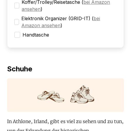
Koffer/Trolley/Reisetasche
(
bei Amazon
ansehen
)
Elektronik Organizer (GRID-IT)
(
bei
Amazon ansehen
)
Handtasche
Schuhe
In Athlone, Irland, gibt es viel zu sehen und zu tun,
von der Erkundung der historischen