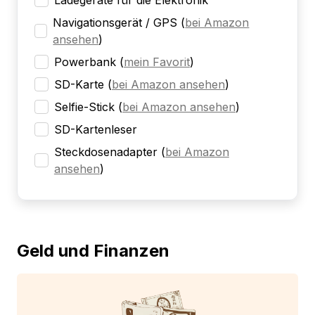
Ladegeräte für die Elektronik
Navigationsgerät / GPS
(
bei Amazon
ansehen
)
Powerbank
(
mein Favorit
)
SD-Karte
(
bei Amazon ansehen
)
Selfie-Stick
(
bei Amazon ansehen
)
SD-Kartenleser
Steckdosenadapter
(
bei Amazon
ansehen
)
Geld und Finanzen