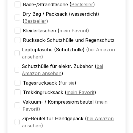
Bade-/Strandtasche
(
Bestseller
)
Dry Bag / Packsack (wasserdicht)
(
Bestseller
)
Kleidertaschen
(
mein Favorit
)
Rucksack-Schutzhülle und Regenschutz
Laptoptasche (Schutzhülle)
(
bei Amazon
ansehen
)
Schutzhülle für elektr. Zubehör
(
bei
Amazon ansehen
)
Tagesrucksack
(
für sie
)
Trekkingrucksack
(
mein Favorit
)
Vakuum- / Kompressionsbeutel
(
mein
Favorit
)
Zip-Beutel für Handgepäck
(
bei Amazon
ansehen
)