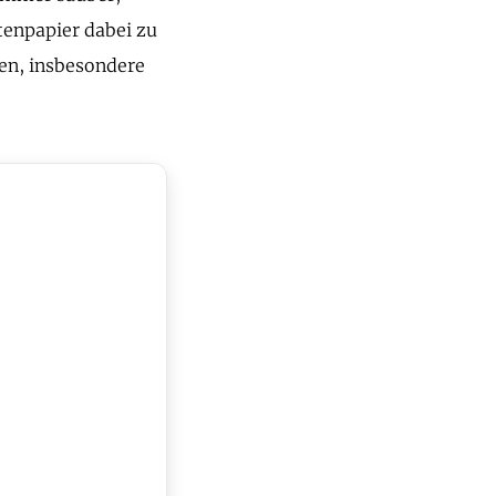
tenpapier dabei zu
en, insbesondere