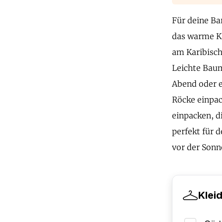
Für deine Ba
das warme Kl
am Karibisch
Leichte Baum
Abend oder e
Röcke einpac
einpacken, d
perfekt für 
vor der Sonn
Klei