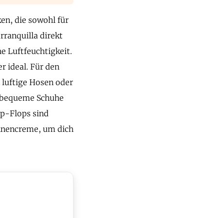
en, die sowohl für
rranquilla direkt
e Luftfeuchtigkeit.
r ideal. Für den
 luftige Hosen oder
u bequeme Schuhe
ip-Flops sind
onnencreme, um dich