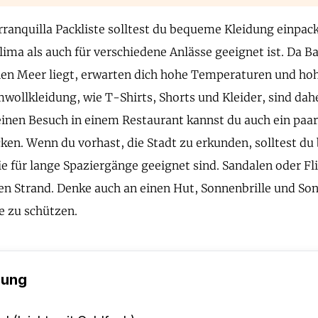
rranquilla Packliste solltest du bequeme Kleidung einpack
ima als auch für verschiedene Anlässe geeignet ist. Da Ba
en Meer liegt, erwarten dich hohe Temperaturen und hoh
wollkleidung, wie T-Shirts, Shorts und Kleider, sind dahe
inen Besuch in einem Restaurant kannst du auch ein paar
ken. Wenn du vorhast, die Stadt zu erkunden, solltest d
ie für lange Spaziergänge geeignet sind. Sandalen oder Fl
den Strand. Denke auch an einen Hut, Sonnenbrille und S
e zu schützen.
dung