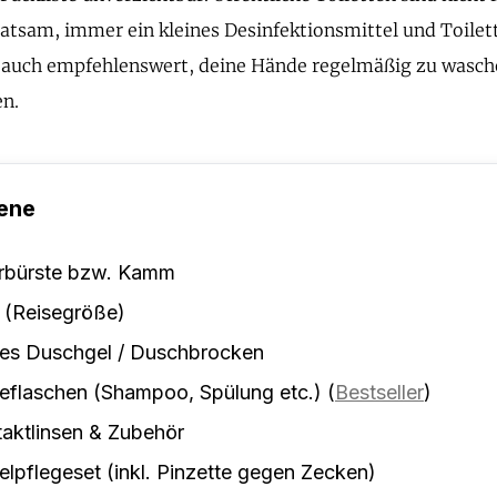
 ratsam, immer ein kleines Desinfektionsmittel und Toilet
t auch empfehlenswert, deine Hände regelmäßig zu wasch
en.
ene
rbürste bzw. Kamm
 (Reisegröße)
tes Duschgel / Duschbrocken
eflaschen (Shampoo, Spülung etc.)
(
Bestseller
)
aktlinsen & Zubehör
lpflegeset (inkl. Pinzette gegen Zecken)