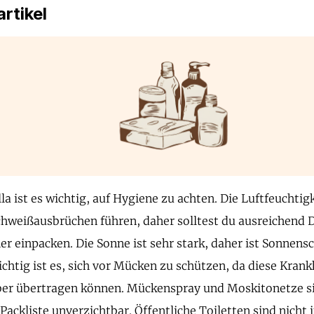
rtikel
la ist es wichtig, auf Hygiene zu achten. Die Luftfeuchtig
hweißausbrüchen führen, daher solltest du ausreichend
er einpacken. Die Sonne ist sehr stark, daher ist Sonnensc
chtig ist es, sich vor Mücken zu schützen, da diese Krank
er übertragen können. Mückenspray und Moskitonetze si
 Packliste unverzichtbar. Öffentliche Toiletten sind nicht