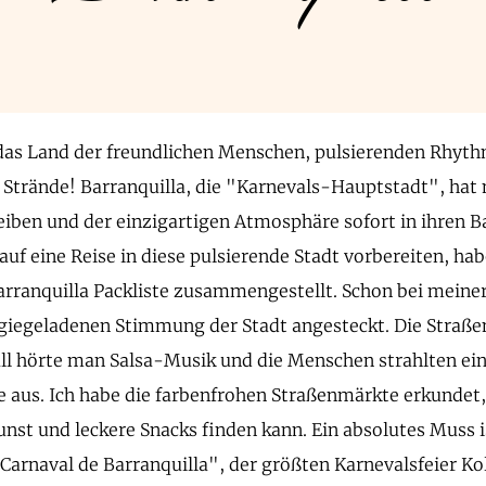
das Land der freundlichen Menschen, pulsierenden Rhyt
Strände! Barranquilla, die "Karnevals-Hauptstadt", hat
eiben und der einzigartigen Atmosphäre sofort in ihren 
h auf eine Reise in diese pulsierende Stadt vorbereiten, hab
arranquilla Packliste zusammengestellt. Schon bei meine
giegeladenen Stimmung der Stadt angesteckt. Die Straße
ll hörte man Salsa-Musik und die Menschen strahlten ei
 aus. Ich habe die farbenfrohen Straßenmärkte erkundet
st und leckere Snacks finden kann. Ein absolutes Muss is
Carnaval de Barranquilla", der größten Karnevalsfeier K