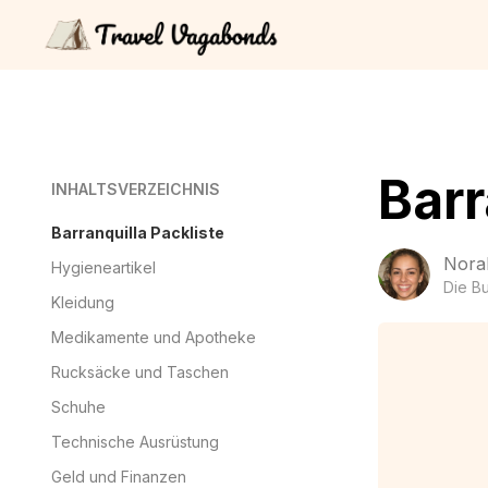
Barr
INHALTSVERZEICHNIS
Barranquilla Packliste
Nora
Hygieneartikel
Die B
Kleidung
Medikamente und Apotheke
Rucksäcke und Taschen
Schuhe
Technische Ausrüstung
Geld und Finanzen