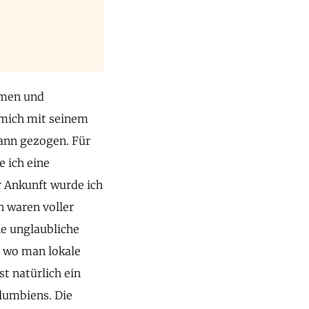
hmen und
 mich mit seinem
Bann gezogen. Für
e ich eine
r Ankunft wurde ich
n waren voller
ne unglaubliche
, wo man lokale
t natürlich ein
olumbiens. Die