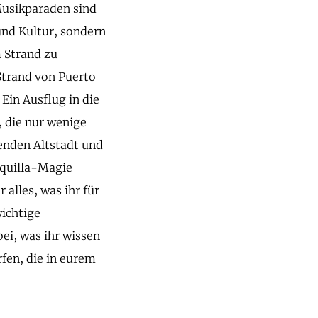
usikparaden sind
 und Kultur, sondern
 Strand zu
trand von Puerto
Ein Ausflug in die
, die nur wenige
kenden Altstadt und
nquilla-Magie
r alles, was ihr für
wichtige
bei, was ihr wissen
fen, die in eurem