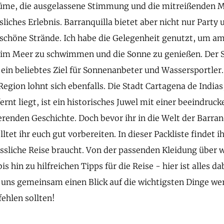
üme, die ausgelassene Stimmung und die mitreißenden M
liches Erlebnis. Barranquilla bietet aber nicht nur Party
chöne Strände. Ich habe die Gelegenheit genutzt, um am
 im Meer zu schwimmen und die Sonne zu genießen. Der S
 ein beliebtes Ziel für Sonnenanbeter und Wassersportler. 
egion lohnt sich ebenfalls. Die Stadt Cartagena de Indias
ernt liegt, ist ein historisches Juwel mit einer beeindruc
ierenden Geschichte. Doch bevor ihr in die Welt der Barra
lltet ihr euch gut vorbereiten. In dieser Packliste findet ih
ssliche Reise braucht. Von der passenden Kleidung über 
 hin zu hilfreichen Tipps für die Reise - hier ist alles da
 uns gemeinsam einen Blick auf die wichtigsten Dinge wer
fehlen sollten!