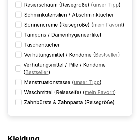
Rasierschaum (Reisegröße)
(
unser Tipp
)
Schminkutensilien / Abschminktücher
Sonnencreme (Reisegröße)
(
mein Favorit
)
Tampons / Damenhygieneartikel
Taschentücher
Verhütungsmittel / Kondome
(
Bestseller
)
Verhütungsmittel / Pille / Kondome
(
Bestseller
)
Menstruationstasse
(
unser Tipp
)
Waschmittel (Reiseseife)
(
mein Favorit
)
Zahnbürste & Zahnpasta (Reisegröße)
Kleidung