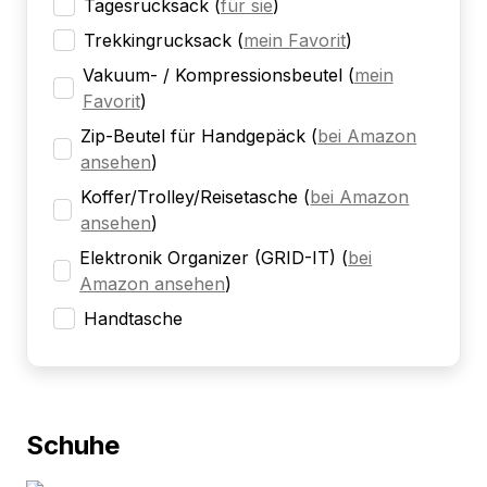
Tagesrucksack
(
für sie
)
Trekkingrucksack
(
mein Favorit
)
Vakuum- / Kompressionsbeutel
(
mein
Favorit
)
Zip-Beutel für Handgepäck
(
bei Amazon
ansehen
)
Koffer/Trolley/Reisetasche
(
bei Amazon
ansehen
)
Elektronik Organizer (GRID-IT)
(
bei
Amazon ansehen
)
Handtasche
Schuhe