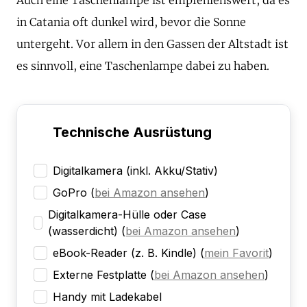
Auch eine Taschenlampe ist empfehlenswert, da es
in Catania oft dunkel wird, bevor die Sonne
untergeht. Vor allem in den Gassen der Altstadt ist
es sinnvoll, eine Taschenlampe dabei zu haben.
Technische Ausrüstung
Digitalkamera (inkl. Akku/Stativ)
GoPro
(
bei Amazon ansehen
)
Digitalkamera-Hülle oder Case
(wasserdicht)
(
bei Amazon ansehen
)
eBook-Reader (z. B. Kindle)
(
mein Favorit
)
Externe Festplatte
(
bei Amazon ansehen
)
Handy mit Ladekabel