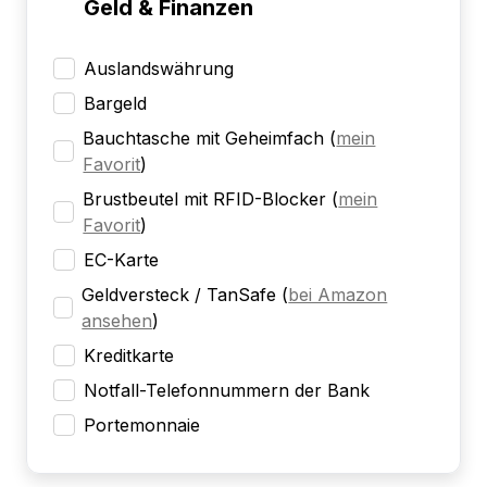
Geld & Finanzen
Auslandswährung
Bargeld
Bauchtasche mit Geheimfach
(
mein
Favorit
)
Brustbeutel mit RFID-Blocker
(
mein
Favorit
)
EC-Karte
Geldversteck / TanSafe
(
bei Amazon
ansehen
)
Kreditkarte
Notfall-Telefonnummern der Bank
Portemonnaie