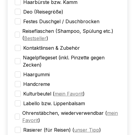
Haarbürste bzw. Kamm
Deo (Reisegröße)
Festes Duschgel / Duschbrocken
Reiseflaschen (Shampoo, Spülung etc.)
(
Bestseller
)
Kontaktlinsen & Zubehör
Nagelpflegeset (inkl. Pinzette gegen
Zecken)
Haargummi
Handcreme
Kulturbeutel
(
mein Favorit
)
Labello bzw. Lippenbalsam
Ohrenstäbchen, wiederverwendbar
(
mein
Favorit
)
Rasierer (für Reisen)
(
unser Tipp
)