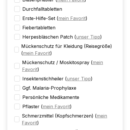
Durchfalltabletten
Erste-Hilfe-Set
(
mein Favorit
)
Fiebertabletten
Herpesbläschen Patch
(
unser Tipp
)
Mückenschutz für Kleidung (Reisegröße)
(
mein Favorit
)
Mückenschutz / Moskitospray
(
mein
Favorit
)
Insektenstichheiler
(
unser Tipp
)
Ggf. Malaria-Prophylaxe
Persönliche Medikamente
Pflaster
(
mein Favorit
)
Schmerzmittel (Kopfschmerzen)
(
mein
Favorit
)