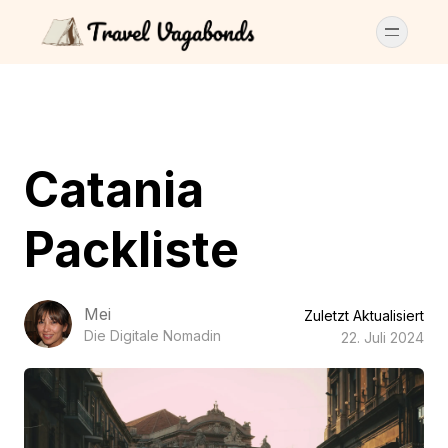
Catania
Packliste
Mei
Zuletzt Aktualisiert
Die Digitale Nomadin
22. Juli 2024