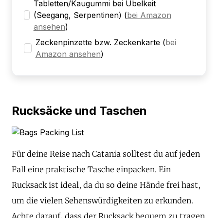
Tabletten/Kaugummi bei Übelkeit
(Seegang, Serpentinen)
(
bei Amazon
ansehen
)
Zeckenpinzette bzw. Zeckenkarte
(
bei
Amazon ansehen
)
Rucksäcke und Taschen
Für deine Reise nach Catania solltest du auf jeden
Fall eine praktische Tasche einpacken. Ein
Rucksack ist ideal, da du so deine Hände frei hast,
um die vielen Sehenswürdigkeiten zu erkunden.
Achte darauf, dass der Rucksack bequem zu tragen