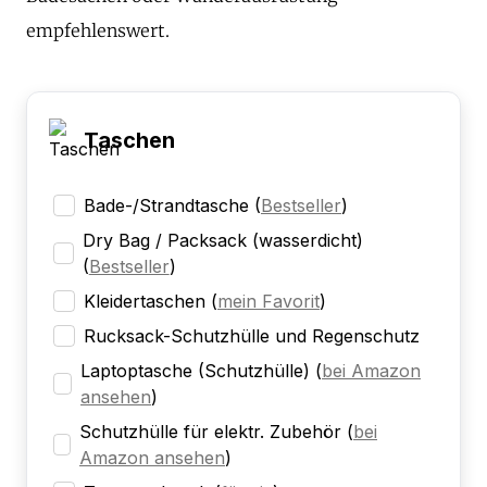
empfehlenswert.
Taschen
Bade-/Strandtasche
(
Bestseller
)
Dry Bag / Packsack (wasserdicht)
(
Bestseller
)
Kleidertaschen
(
mein Favorit
)
Rucksack-Schutzhülle und Regenschutz
Laptoptasche (Schutzhülle)
(
bei Amazon
ansehen
)
Schutzhülle für elektr. Zubehör
(
bei
Amazon ansehen
)