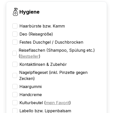
Hygiene
Haarbürste bzw. Kamm
Deo (Reisegröße)
Festes Duschgel / Duschbrocken
Reiseflaschen (Shampoo, Spülung etc.)
(
Bestseller
)
Kontaktlinsen & Zubehör
Nagelpflegeset (inkl. Pinzette gegen
Zecken)
Haargummi
Handcreme
Kulturbeutel
(
mein Favorit
)
Labello bzw. Lippenbalsam