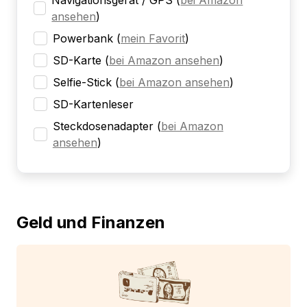
Navigationsgerät / GPS
(
bei Amazon
ansehen
)
Powerbank
(
mein Favorit
)
SD-Karte
(
bei Amazon ansehen
)
Selfie-Stick
(
bei Amazon ansehen
)
SD-Kartenleser
Steckdosenadapter
(
bei Amazon
ansehen
)
Geld und Finanzen