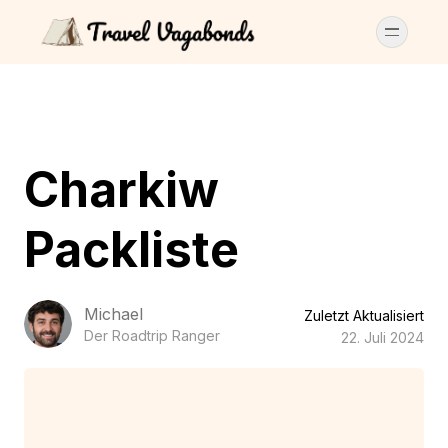
Charkiw
Packliste
Michael
Zuletzt Aktualisiert
Der Roadtrip Ranger
22. Juli 2024