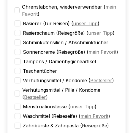
Ohrenstäbchen, wiederverwendbar
(
mein
Favorit
)
Rasierer (für Reisen)
(
unser Tipp
)
Rasierschaum (Reisegröße)
(
unser Tipp
)
Schminkutensilien / Abschminktücher
Sonnencreme (Reisegröße)
(
mein Favorit
)
Tampons / Damenhygieneartikel
Taschentücher
Verhütungsmittel / Kondome
(
Bestseller
)
Verhütungsmittel / Pille / Kondome
(
Bestseller
)
Menstruationstasse
(
unser Tipp
)
Waschmittel (Reiseseife)
(
mein Favorit
)
Zahnbürste & Zahnpasta (Reisegröße)