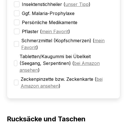
Insektenstichheiler
(
unser Tipp
)
Ggf. Malaria-Prophylaxe
Persönliche Medikamente
Pflaster
(
mein Favorit
)
Schmerzmittel (Kopfschmerzen)
(
mein
Favorit
)
Tabletten/Kaugummi bei Übelkeit
(Seegang, Serpentinen)
(
bei Amazon
ansehen
)
Zeckenpinzette bzw. Zeckenkarte
(
bei
Amazon ansehen
)
Rucksäcke und Taschen