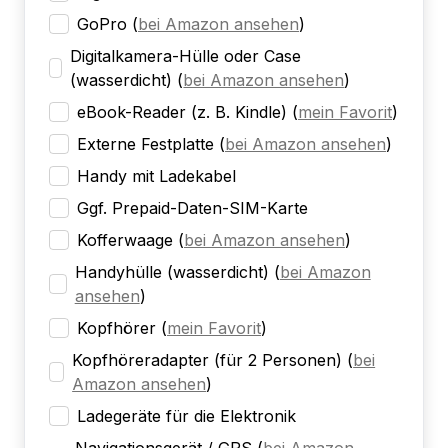
GoPro
(
bei Amazon ansehen
)
Digitalkamera-Hülle oder Case
(wasserdicht)
(
bei Amazon ansehen
)
eBook-Reader (z. B. Kindle)
(
mein Favorit
)
Externe Festplatte
(
bei Amazon ansehen
)
Handy mit Ladekabel
Ggf. Prepaid-Daten-SIM-Karte
Kofferwaage
(
bei Amazon ansehen
)
Handyhülle (wasserdicht)
(
bei Amazon
ansehen
)
Kopfhörer
(
mein Favorit
)
Kopfhöreradapter (für 2 Personen)
(
bei
Amazon ansehen
)
Ladegeräte für die Elektronik