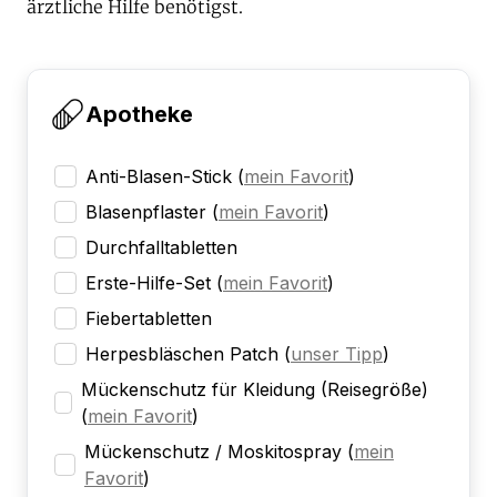
ärztliche Hilfe benötigst.
Apotheke
Anti-Blasen-Stick
(
mein Favorit
)
Blasenpflaster
(
mein Favorit
)
Durchfalltabletten
Erste-Hilfe-Set
(
mein Favorit
)
Fiebertabletten
Herpesbläschen Patch
(
unser Tipp
)
Mückenschutz für Kleidung (Reisegröße)
(
mein Favorit
)
Mückenschutz / Moskitospray
(
mein
Favorit
)