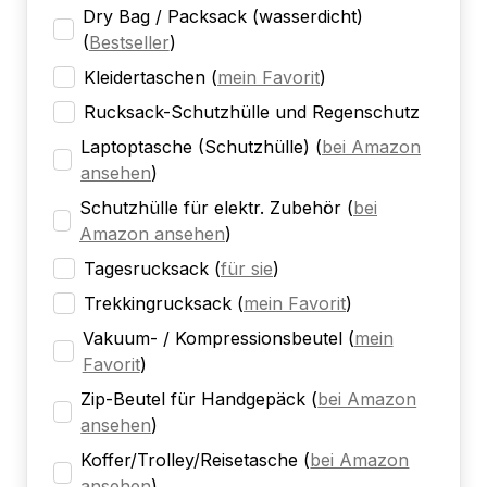
Dry Bag / Packsack (wasserdicht)
(
Bestseller
)
Kleidertaschen
(
mein Favorit
)
Rucksack-Schutzhülle und Regenschutz
Laptoptasche (Schutzhülle)
(
bei Amazon
ansehen
)
Schutzhülle für elektr. Zubehör
(
bei
Amazon ansehen
)
Tagesrucksack
(
für sie
)
Trekkingrucksack
(
mein Favorit
)
Vakuum- / Kompressionsbeutel
(
mein
Favorit
)
Zip-Beutel für Handgepäck
(
bei Amazon
ansehen
)
Koffer/Trolley/Reisetasche
(
bei Amazon
ansehen
)