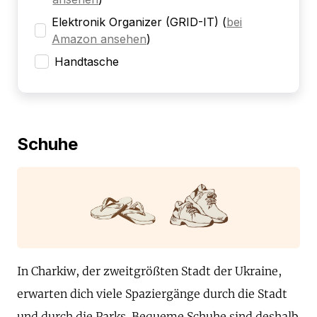
Elektronik Organizer (GRID-IT)
(
bei
Amazon ansehen
)
Handtasche
Schuhe
In Charkiw, der zweitgrößten Stadt der Ukraine,
erwarten dich viele Spaziergänge durch die Stadt
und durch die Parks. Bequeme Schuhe sind deshalb