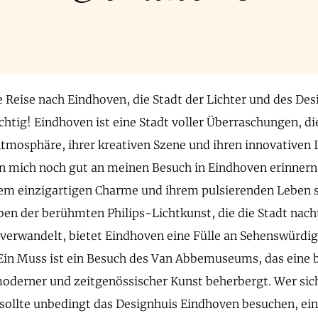
ne Reise nach Eindhoven, die Stadt der Lichter und des Des
ichtig! Eindhoven ist eine Stadt voller Überraschungen, di
tmosphäre, ihrer kreativen Szene und ihren innovativen 
nn mich noch gut an meinen Besuch in Eindhoven erinnern.
em einzigartigen Charme und ihrem pulsierenden Leben s
en der berühmten Philips-Lichtkunst, die die Stadt nach
verwandelt, bietet Eindhoven eine Fülle an Sehenswürdi
 Ein Muss ist ein Besuch des Van Abbemuseums, das eine
erner und zeitgenössischer Kunst beherbergt. Wer sich
, sollte unbedingt das Designhuis Eindhoven besuchen, ei