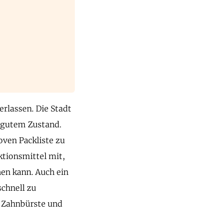
erlassen. Die Stadt
in gutem Zustand.
oven Packliste zu
ktionsmittel mit,
en kann. Auch ein
chnell zu
e Zahnbürste und