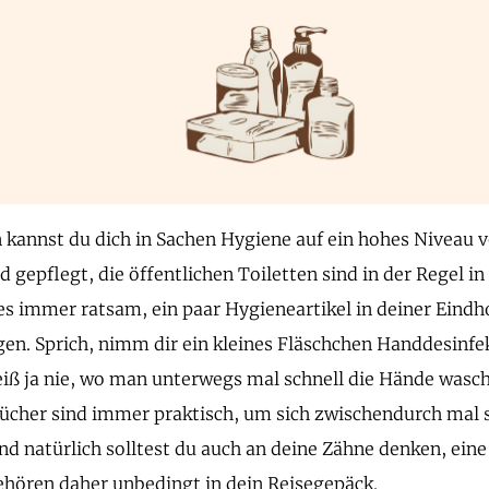
 kannst du dich in Sachen Hygiene auf ein hohes Niveau v
d gepflegt, die öffentlichen Toiletten sind in der Regel 
es immer ratsam, ein paar Hygieneartikel in deiner Eindh
gen. Sprich, nimm dir ein kleines Fläschchen Handdesinfe
ß ja nie, wo man unterwegs mal schnell die Hände wasch
ücher sind immer praktisch, um sich zwischendurch mal s
Und natürlich solltest du auch an deine Zähne denken, ein
hören daher unbedingt in dein Reisegepäck.