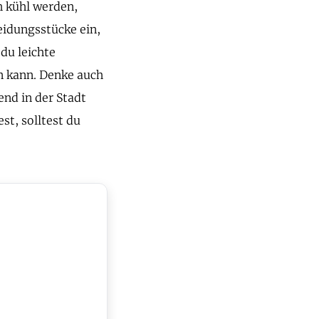
h kühl werden,
eidungsstücke ein,
du leichte
n kann. Denke auch
end in der Stadt
st, solltest du