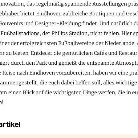
nnovation, das regelmäßig spannende Ausstellungen präs
bhaber bietet Eindhoven zahlreiche Boutiquen und Gesch
 Souvenirs und Designer-Kleidung findet. Und natürlich d
ußballstadions, der Philips Stadion, nicht fehlen. Hier sp
iner der erfolgreichsten Fußballvereine der Niederlande.
hr zu bieten. Entdeckt die gemütlichen Cafés und Restaur
aniert durch den Park und genießt die entspannte Atmosph
e Reise nach Eindhoven vorzubereiten, haben wir eine pr
sammengestellt, die euch dabei helfen soll, alles Wichtige
m einen Blick auf die wichtigsten Dinge werfen, die in e
n!
rtikel