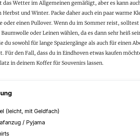
t das Wetter im Allgemeinen gemäßigt, aber es kann auc
 Herbst und Winter. Packe daher auch ein paar warme Kl
ke oder einen Pullover. Wenn du im Sommer reist, solltest 
 Baumwolle oder Leinen wählen, da es dann sehr heiß sei
ie du sowohl für lange Spaziergänge als auch für einen Ab
t. Für den Fall, dass du in Eindhoven etwas kaufen möchte
latz in deinem Koffer für Souvenirs lassen.
dung
el (leicht, mit Geldfach)
afanzug / Pyjama
irts