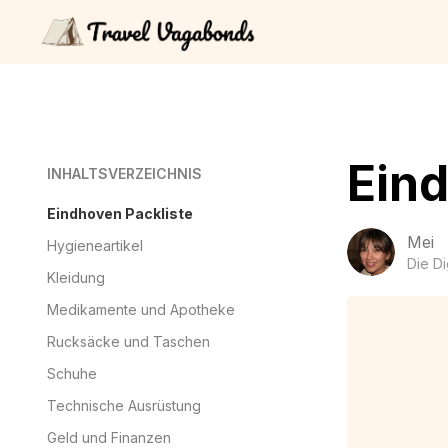
Eind
INHALTSVERZEICHNIS
Eindhoven Packliste
Mei
Hygieneartikel
Die D
Kleidung
Medikamente und Apotheke
Rucksäcke und Taschen
Schuhe
Technische Ausrüstung
Geld und Finanzen