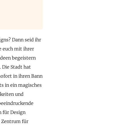
igns? Dann seid ihr
e euch mit ihrer
Ideen begeistern
 Die Stadt hat
ofort in ihren Bann
ts in ein magisches
gkeiten und
 beeindruckende
 für Design
n Zentrum für