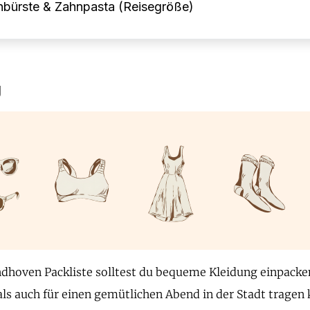
nbürste & Zahnpasta (Reisegröße)
g
ndhoven Packliste solltest du bequeme Kleidung einpacken
als auch für einen gemütlichen Abend in der Stadt tragen 