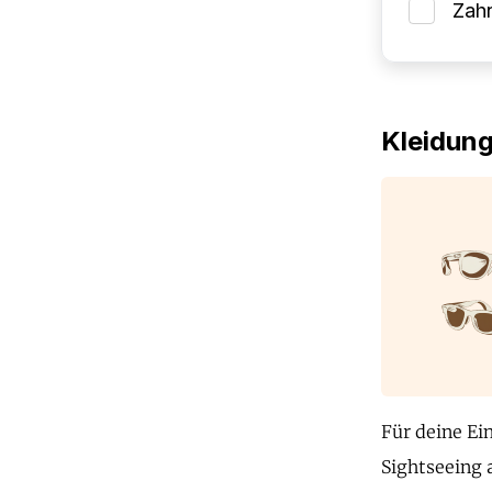
Zah
Kleidun
Für deine Ei
Sightseeing 