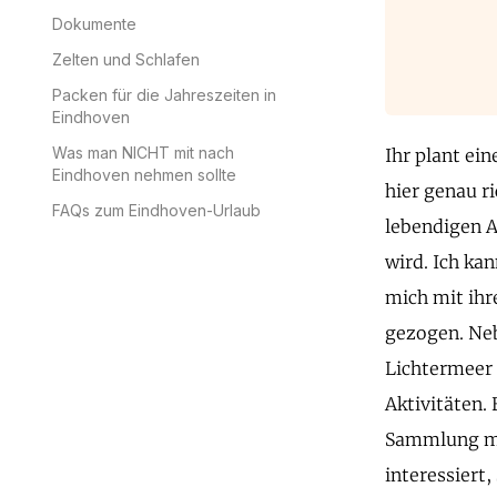
Dokumente
Zelten und Schlafen
Packen für die Jahreszeiten in
Eindhoven
Was man NICHT mit nach
Ihr plant ei
Eindhoven nehmen sollte
hier genau r
FAQs zum Eindhoven-Urlaub
lebendigen A
wird. Ich ka
mich mit ihr
gezogen. Neb
Lichtermeer 
Aktivitäten.
Sammlung mod
interessiert