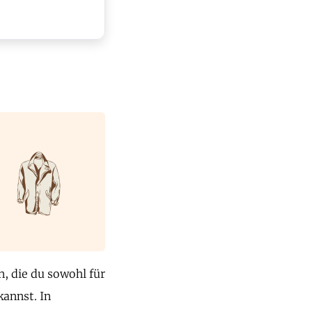
, die du sowohl für
kannst. In