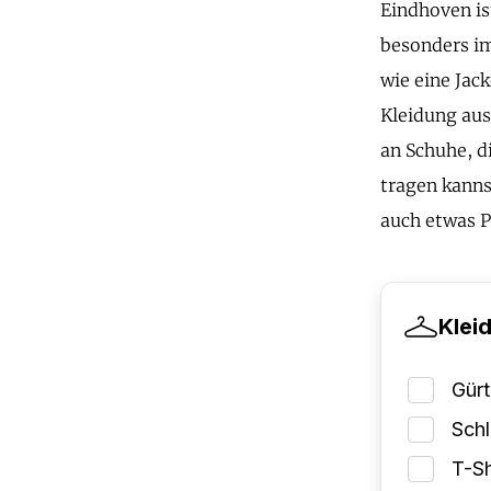
Eindhoven is
besonders im
wie eine Jac
Kleidung aus
an Schuhe, d
tragen kanns
auch etwas P
Klei
Gürt
Schl
T-Sh