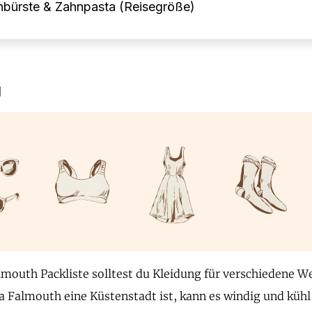
nbürste & Zahnpasta (Reisegröße)
g
lmouth Packliste solltest du Kleidung für verschiedene 
a Falmouth eine Küstenstadt ist, kann es windig und kühl 