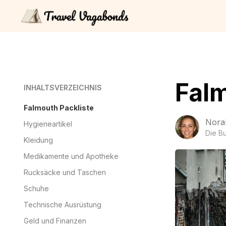
Falm
INHALTSVERZEICHNIS
Falmouth Packliste
Nora
Hygieneartikel
Die B
Kleidung
Medikamente und Apotheke
Rucksäcke und Taschen
Schuhe
Technische Ausrüstung
Geld und Finanzen