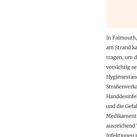
In Falmouth,
am Strand ka
tragen, um d
vorsichtig s
Hygienestand
Straßenverka
Handdesinfek
und die Gefa
Medikamenten
ausreichend 
Infektionen 