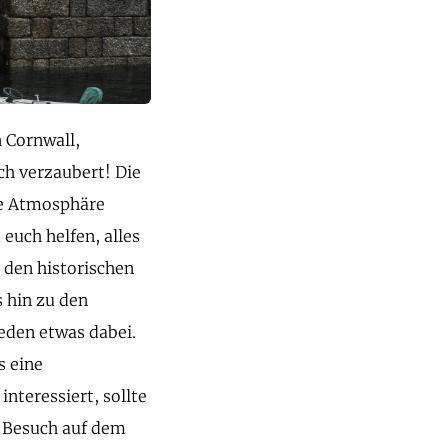
 Cornwall,
ch verzaubert! Die
ge Atmosphäre
euch helfen, alles
n den historischen
 hin zu den
jeden etwas dabei.
s eine
nteressiert, sollte
n Besuch auf dem