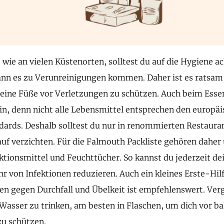
 wie an vielen Küstenorten, solltest du auf die Hygiene a
nn es zu Verunreinigungen kommen. Daher ist es ratsam
eine Füße vor Verletzungen zu schützen. Auch beim Essen
ein, denn nicht alle Lebensmittel entsprechen den europä
ards. Deshalb solltest du nur in renommierten Restauran
uf verzichten. Für die Falmouth Packliste gehören daher
tionsmittel und Feuchttücher. So kannst du jederzeit de
hr von Infektionen reduzieren. Auch ein kleines Erste-Hil
 gegen Durchfall und Übelkeit ist empfehlenswert. Vergi
Wasser zu trinken, am besten in Flaschen, um dich vor ba
zu schützen.