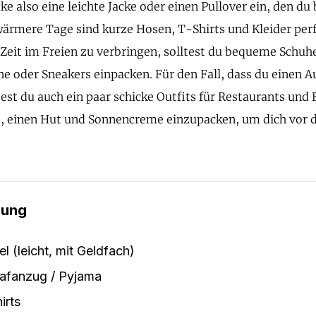
e also eine leichte Jacke oder einen Pullover ein, den du
wärmere Tage sind kurze Hosen, T-Shirts und Kleider per
l Zeit im Freien zu verbringen, solltest du bequeme Schuh
 oder Sneakers einpacken. Für den Fall, dass du einen Au
test du auch ein paar schicke Outfits für Restaurants und 
t, einen Hut und Sonnencreme einzupacken, um dich vor 
dung
el (leicht, mit Geldfach)
afanzug / Pyjama
irts