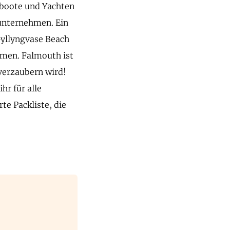
lboote und Yachten
 unternehmen. Ein
Gyllyngvase Beach
men. Falmouth ist
verzaubern wird!
hr für alle
rte Packliste, die