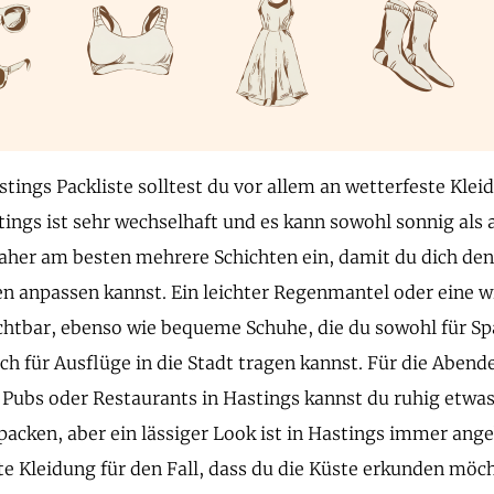
stings Packliste solltest du vor allem an wetterfeste Kle
tings ist sehr wechselhaft und es kann sowohl sonnig als 
daher am besten mehrere Schichten ein, damit du dich de
 anpassen kannst. Ein leichter Regenmantel oder eine w
chtbar, ebenso wie bequeme Schuhe, die du sowohl für S
ch für Ausflüge in die Stadt tragen kannst. Für die Abend
Pubs oder Restaurants in Hastings kannst du ruhig etwas
packen, aber ein lässiger Look ist in Hastings immer ang
te Kleidung für den Fall, dass du die Küste erkunden möc