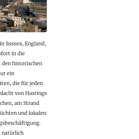
in Sussex, England,
fort in die
 den historischen
ur ein
ten, die für jeden
hlacht von Hastings
uchen, am Strand
rüchten und lokalen
ngsbeschäftigung.
 natürlich