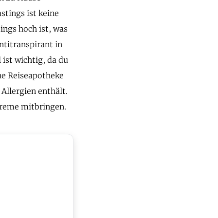
stings ist keine
ings hoch ist, was
titranspirant in
ist wichtig, da du
ine Reiseapotheke
llergien enthält.
creme mitbringen.