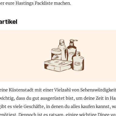
r eure Hastings Packliste machen.
rtikel
 eine Küstenstadt mit einer Vielzahl von Sehenswürdigkeit
wichtig, dass du gut ausgerüstet bist, um deine Zeit in H
ibt es viele Geschäfte, in denen du alles kaufen kannst, w
enötigst. Dennoch ist es ratsam, einige wichtige Dinge v