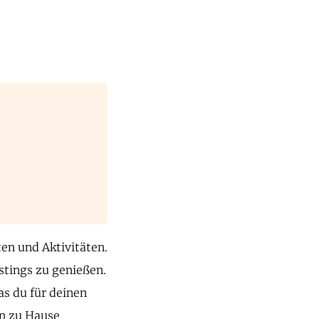
en und Aktivitäten.
astings zu genießen.
as du für deinen
on zu Hause