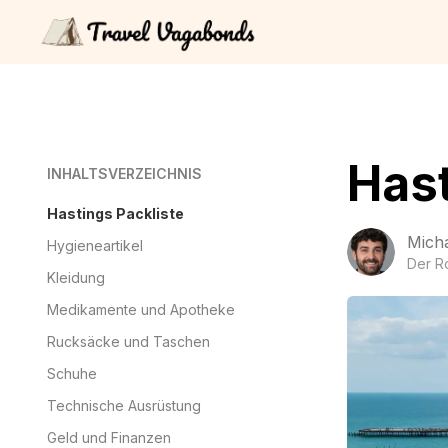
Hast
INHALTSVERZEICHNIS
Hastings Packliste
Mich
Hygieneartikel
Der R
Kleidung
Medikamente und Apotheke
Rucksäcke und Taschen
Schuhe
Technische Ausrüstung
Geld und Finanzen