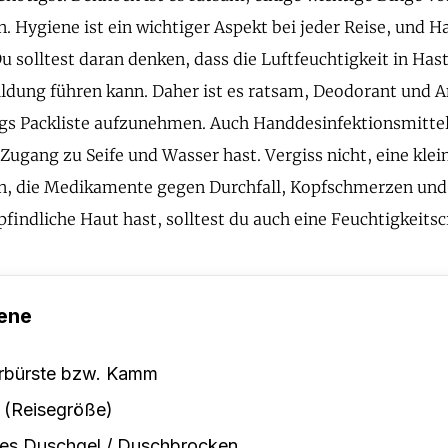
. Hygiene ist ein wichtiger Aspekt bei jeder Reise, und Ha
 solltest daran denken, dass die Luftfeuchtigkeit in Hast
ldung führen kann. Daher ist es ratsam, Deodorant und An
gs Packliste aufzunehmen. Auch Handdesinfektionsmittel 
Zugang zu Seife und Wasser hast. Vergiss nicht, eine kle
, die Medikamente gegen Durchfall, Kopfschmerzen und A
indliche Haut hast, solltest du auch eine Feuchtigkeits
ene
rbürste bzw. Kamm
 (Reisegröße)
tes Duschgel / Duschbrocken