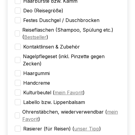
Haarbürste bzw. Kamm
Deo (Reisegröße)
Festes Duschgel / Duschbrocken
Reiseflaschen (Shampoo, Spülung etc.)
(
Bestseller
)
Kontaktlinsen & Zubehör
Nagelpflegeset (inkl. Pinzette gegen
Zecken)
Haargummi
Handcreme
Kulturbeutel
(
mein Favorit
)
Labello bzw. Lippenbalsam
Ohrenstäbchen, wiederverwendbar
(
mein
Favorit
)
Rasierer (für Reisen)
(
unser Tipp
)