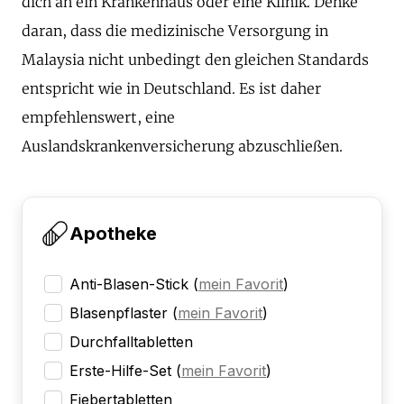
dich an ein Krankenhaus oder eine Klinik. Denke
daran, dass die medizinische Versorgung in
Malaysia nicht unbedingt den gleichen Standards
entspricht wie in Deutschland. Es ist daher
empfehlenswert, eine
Auslandskrankenversicherung abzuschließen.
Apotheke
Anti-Blasen-Stick
(
mein Favorit
)
Blasenpflaster
(
mein Favorit
)
Durchfalltabletten
Erste-Hilfe-Set
(
mein Favorit
)
Fiebertabletten