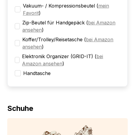
Vakuum- / Kompressionsbeutel
(
mein
Favorit
)
Zip-Beutel für Handgepäck
(
bei Amazon
ansehen
)
Koffer/Trolley/Reisetasche
(
bei Amazon
ansehen
)
Elektronik Organizer (GRID-IT)
(
bei
Amazon ansehen
)
Handtasche
Schuhe