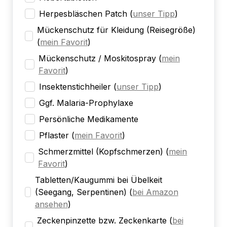
Herpesbläschen Patch
(
unser Tipp
)
Mückenschutz für Kleidung (Reisegröße)
(
mein Favorit
)
Mückenschutz / Moskitospray
(
mein
Favorit
)
Insektenstichheiler
(
unser Tipp
)
Ggf. Malaria-Prophylaxe
Persönliche Medikamente
Pflaster
(
mein Favorit
)
Schmerzmittel (Kopfschmerzen)
(
mein
Favorit
)
Tabletten/Kaugummi bei Übelkeit
(Seegang, Serpentinen)
(
bei Amazon
ansehen
)
Zeckenpinzette bzw. Zeckenkarte
(
bei