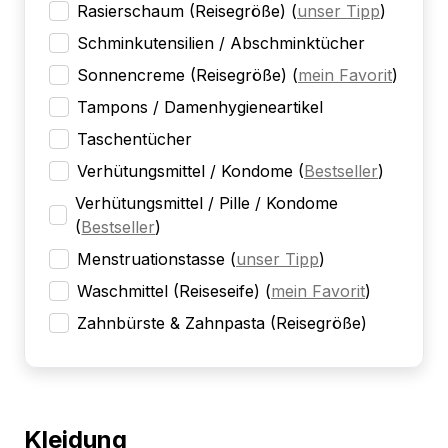
Rasierschaum (Reisegröße)
(
unser Tipp
)
Schminkutensilien / Abschminktücher
Sonnencreme (Reisegröße)
(
mein Favorit
)
Tampons / Damenhygieneartikel
Taschentücher
Verhütungsmittel / Kondome
(
Bestseller
)
Verhütungsmittel / Pille / Kondome
(
Bestseller
)
Menstruationstasse
(
unser Tipp
)
Waschmittel (Reiseseife)
(
mein Favorit
)
Zahnbürste & Zahnpasta (Reisegröße)
Kleidung