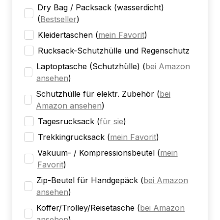
Dry Bag / Packsack (wasserdicht)
(
Bestseller
)
Kleidertaschen
(
mein Favorit
)
Rucksack-Schutzhülle und Regenschutz
Laptoptasche (Schutzhülle)
(
bei Amazon
ansehen
)
Schutzhülle für elektr. Zubehör
(
bei
Amazon ansehen
)
Tagesrucksack
(
für sie
)
Trekkingrucksack
(
mein Favorit
)
Vakuum- / Kompressionsbeutel
(
mein
Favorit
)
Zip-Beutel für Handgepäck
(
bei Amazon
ansehen
)
Koffer/Trolley/Reisetasche
(
bei Amazon
ansehen
)