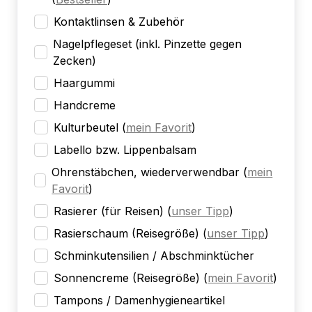
Kontaktlinsen & Zubehör
Nagelpflegeset (inkl. Pinzette gegen
Zecken)
Haargummi
Handcreme
Kulturbeutel
(
mein Favorit
)
Labello bzw. Lippenbalsam
Ohrenstäbchen, wiederverwendbar
(
mein
Favorit
)
Rasierer (für Reisen)
(
unser Tipp
)
Rasierschaum (Reisegröße)
(
unser Tipp
)
Schminkutensilien / Abschminktücher
Sonnencreme (Reisegröße)
(
mein Favorit
)
Tampons / Damenhygieneartikel