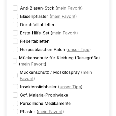
Anti-Blasen-Stick
(
mein Favorit
)
Blasenpflaster
(
mein Favorit
)
Durchfalltabletten
Erste-Hilfe-Set
(
mein Favorit
)
Fiebertabletten
Herpesbläschen Patch
(
unser Tipp
)
Mückenschutz für Kleidung (Reisegröße)
(
mein Favorit
)
Mückenschutz / Moskitospray
(
mein
Favorit
)
Insektenstichheiler
(
unser Tipp
)
Ggf. Malaria-Prophylaxe
Persönliche Medikamente
Pflaster
(
mein Favorit
)