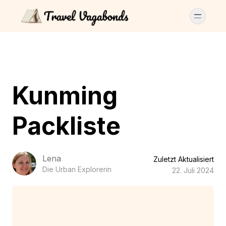
Kunming
Packliste
Lena
Zuletzt Aktualisiert
Die Urban Explorerin
22. Juli 2024