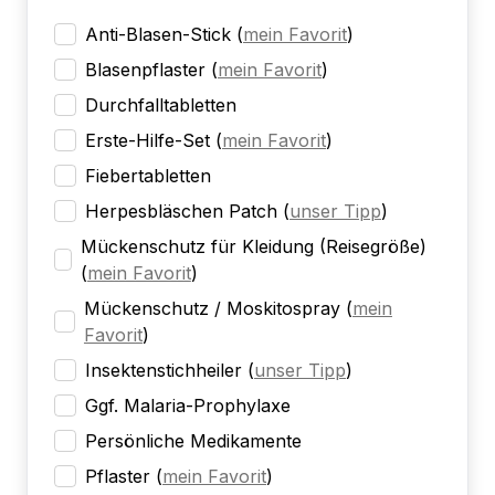
Anti-Blasen-Stick
(
mein Favorit
)
Blasenpflaster
(
mein Favorit
)
Durchfalltabletten
Erste-Hilfe-Set
(
mein Favorit
)
Fiebertabletten
Herpesbläschen Patch
(
unser Tipp
)
Mückenschutz für Kleidung (Reisegröße)
(
mein Favorit
)
Mückenschutz / Moskitospray
(
mein
Favorit
)
Insektenstichheiler
(
unser Tipp
)
Ggf. Malaria-Prophylaxe
Persönliche Medikamente
Pflaster
(
mein Favorit
)