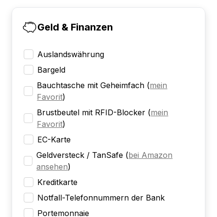
Geld & Finanzen
Auslandswährung
Bargeld
Bauchtasche mit Geheimfach
(
mein
Favorit
)
Brustbeutel mit RFID-Blocker
(
mein
Favorit
)
EC-Karte
Geldversteck / TanSafe
(
bei Amazon
ansehen
)
Kreditkarte
Notfall-Telefonnummern der Bank
Portemonnaie