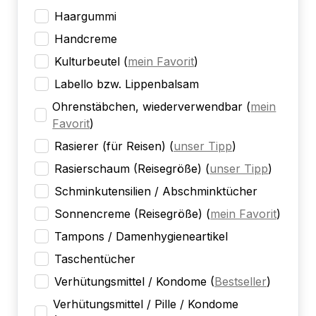
Haargummi
Handcreme
Kulturbeutel
(
mein Favorit
)
Labello bzw. Lippenbalsam
Ohrenstäbchen, wiederverwendbar
(
mein
Favorit
)
Rasierer (für Reisen)
(
unser Tipp
)
Rasierschaum (Reisegröße)
(
unser Tipp
)
Schminkutensilien / Abschminktücher
Sonnencreme (Reisegröße)
(
mein Favorit
)
Tampons / Damenhygieneartikel
Taschentücher
Verhütungsmittel / Kondome
(
Bestseller
)
Verhütungsmittel / Pille / Kondome