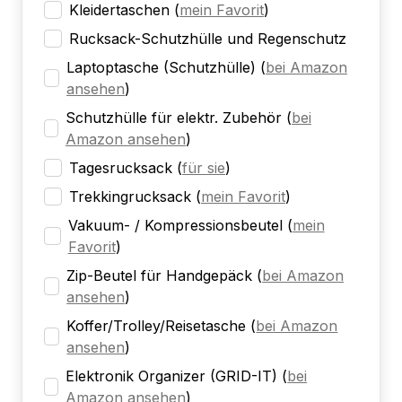
Kleidertaschen
(
mein Favorit
)
Rucksack-Schutzhülle und Regenschutz
Laptoptasche (Schutzhülle)
(
bei Amazon
ansehen
)
Schutzhülle für elektr. Zubehör
(
bei
Amazon ansehen
)
Tagesrucksack
(
für sie
)
Trekkingrucksack
(
mein Favorit
)
Vakuum- / Kompressionsbeutel
(
mein
Favorit
)
Zip-Beutel für Handgepäck
(
bei Amazon
ansehen
)
Koffer/Trolley/Reisetasche
(
bei Amazon
ansehen
)
Elektronik Organizer (GRID-IT)
(
bei
Amazon ansehen
)