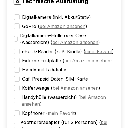
Technische Ausrüstung
Digitalkamera (inkl. Akku/Stativ)
GoPro
(
bei Amazon ansehen
)
Digitalkamera-Hülle oder Case
(wasserdicht)
(
bei Amazon ansehen
)
eBook-Reader (z. B. Kindle)
(
mein Favorit
)
Externe Festplatte
(
bei Amazon ansehen
)
Handy mit Ladekabel
Ggf. Prepaid-Daten-SIM-Karte
Kofferwaage
(
bei Amazon ansehen
)
Handyhülle (wasserdicht)
(
bei Amazon
ansehen
)
Kopfhörer
(
mein Favorit
)
Kopfhöreradapter (für 2 Personen)
(
bei