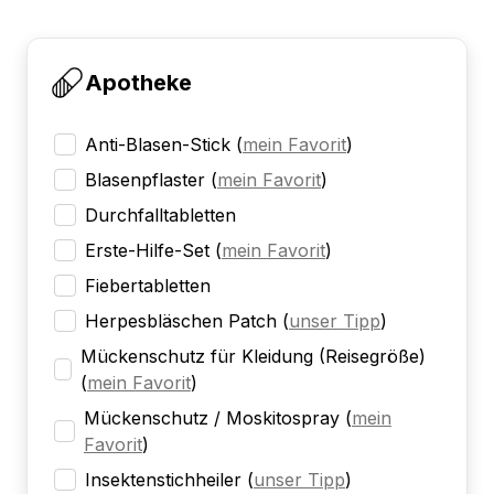
Apotheke
Anti-Blasen-Stick
(
mein Favorit
)
Blasenpflaster
(
mein Favorit
)
Durchfalltabletten
Erste-Hilfe-Set
(
mein Favorit
)
Fiebertabletten
Herpesbläschen Patch
(
unser Tipp
)
Mückenschutz für Kleidung (Reisegröße)
(
mein Favorit
)
Mückenschutz / Moskitospray
(
mein
Favorit
)
Insektenstichheiler
(
unser Tipp
)