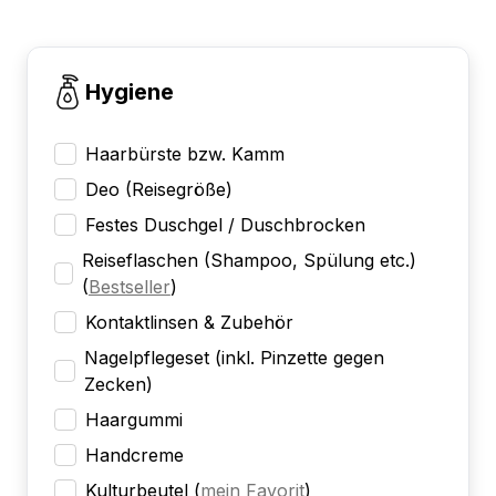
Hygiene
Haarbürste bzw. Kamm
Deo (Reisegröße)
Festes Duschgel / Duschbrocken
Reiseflaschen (Shampoo, Spülung etc.)
(
Bestseller
)
Kontaktlinsen & Zubehör
Nagelpflegeset (inkl. Pinzette gegen
Zecken)
Haargummi
Handcreme
Kulturbeutel
(
mein Favorit
)