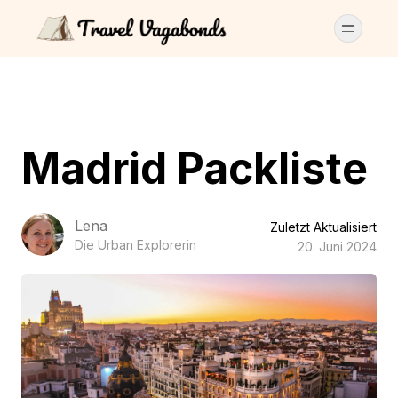
Madrid Packliste
Lena
Zuletzt Aktualisiert
Die Urban Explorerin
20. Juni 2024