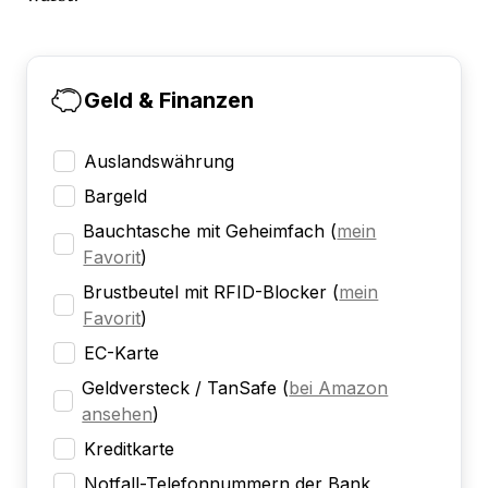
Geld & Finanzen
Auslandswährung
Bargeld
Bauchtasche mit Geheimfach
(
mein
Favorit
)
Brustbeutel mit RFID-Blocker
(
mein
Favorit
)
EC-Karte
Geldversteck / TanSafe
(
bei Amazon
ansehen
)
Kreditkarte
Notfall-Telefonnummern der Bank