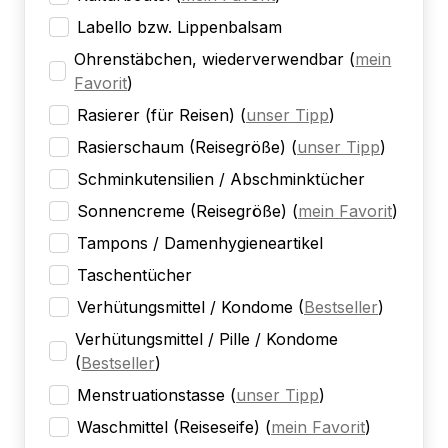
Labello bzw. Lippenbalsam
Ohrenstäbchen, wiederverwendbar
(
mein
Favorit
)
Rasierer (für Reisen)
(
unser Tipp
)
Rasierschaum (Reisegröße)
(
unser Tipp
)
Schminkutensilien / Abschminktücher
Sonnencreme (Reisegröße)
(
mein Favorit
)
Tampons / Damenhygieneartikel
Taschentücher
Verhütungsmittel / Kondome
(
Bestseller
)
Verhütungsmittel / Pille / Kondome
(
Bestseller
)
Menstruationstasse
(
unser Tipp
)
Waschmittel (Reiseseife)
(
mein Favorit
)