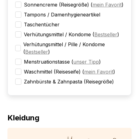
Sonnencreme (Reisegröße)
(
mein Favorit
)
Tampons / Damenhygieneartikel
Taschentücher
Verhütungsmittel / Kondome
(
Bestseller
)
Verhütungsmittel / Pille / Kondome
(
Bestseller
)
Menstruationstasse
(
unser Tipp
)
Waschmittel (Reiseseife)
(
mein Favorit
)
Zahnbürste & Zahnpasta (Reisegröße)
Kleidung