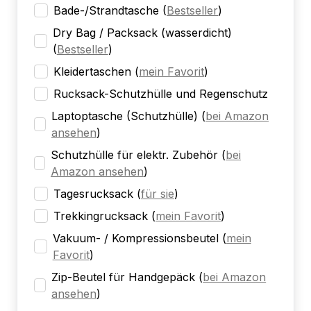
Bade-/Strandtasche
(
Bestseller
)
Dry Bag / Packsack (wasserdicht)
(
Bestseller
)
Kleidertaschen
(
mein Favorit
)
Rucksack-Schutzhülle und Regenschutz
Laptoptasche (Schutzhülle)
(
bei Amazon
ansehen
)
Schutzhülle für elektr. Zubehör
(
bei
Amazon ansehen
)
Tagesrucksack
(
für sie
)
Trekkingrucksack
(
mein Favorit
)
Vakuum- / Kompressionsbeutel
(
mein
Favorit
)
Zip-Beutel für Handgepäck
(
bei Amazon
ansehen
)