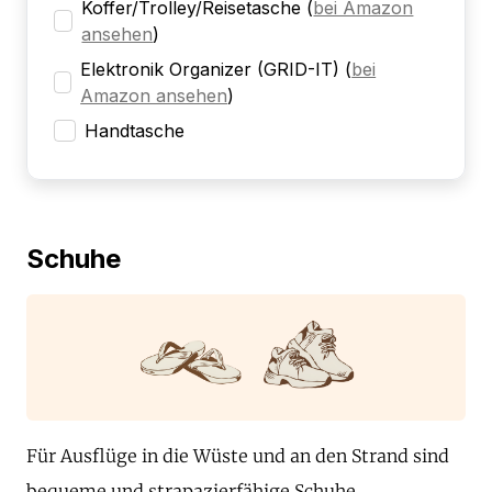
Koffer/Trolley/Reisetasche
(
bei Amazon
ansehen
)
Elektronik Organizer (GRID-IT)
(
bei
Amazon ansehen
)
Handtasche
Schuhe
Für Ausflüge in die Wüste und an den Strand sind
bequeme und strapazierfähige Schuhe