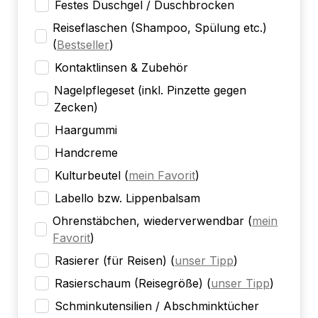
Festes Duschgel / Duschbrocken
Reiseflaschen (Shampoo, Spülung etc.)
(
Bestseller
)
Kontaktlinsen & Zubehör
Nagelpflegeset (inkl. Pinzette gegen
Zecken)
Haargummi
Handcreme
Kulturbeutel
(
mein Favorit
)
Labello bzw. Lippenbalsam
Ohrenstäbchen, wiederverwendbar
(
mein
Favorit
)
Rasierer (für Reisen)
(
unser Tipp
)
Rasierschaum (Reisegröße)
(
unser Tipp
)
Schminkutensilien / Abschminktücher