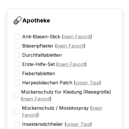
Apotheke
Anti-Blasen-Stick
(
mein Favorit
)
Blasenpflaster
(
mein Favorit
)
Durchfalltabletten
Erste-Hilfe-Set
(
mein Favorit
)
Fiebertabletten
Herpesbläschen Patch
(
unser Tipp
)
Mückenschutz für Kleidung (Reisegröße)
(
mein Favorit
)
Mückenschutz / Moskitospray
(
mein
Favorit
)
Insektenstichheiler
(
unser Tipp
)