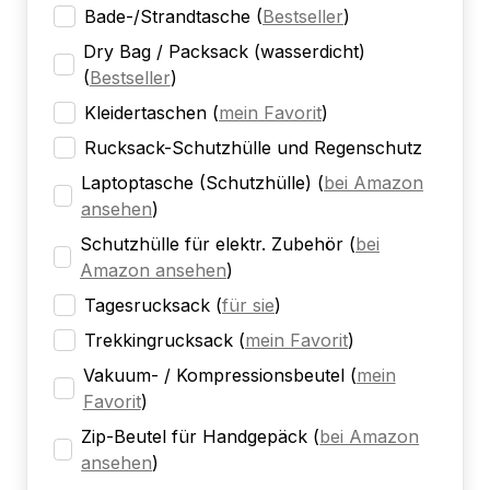
Bade-/Strandtasche
(
Bestseller
)
Dry Bag / Packsack (wasserdicht)
(
Bestseller
)
Kleidertaschen
(
mein Favorit
)
Rucksack-Schutzhülle und Regenschutz
Laptoptasche (Schutzhülle)
(
bei Amazon
ansehen
)
Schutzhülle für elektr. Zubehör
(
bei
Amazon ansehen
)
Tagesrucksack
(
für sie
)
Trekkingrucksack
(
mein Favorit
)
Vakuum- / Kompressionsbeutel
(
mein
Favorit
)
Zip-Beutel für Handgepäck
(
bei Amazon
ansehen
)