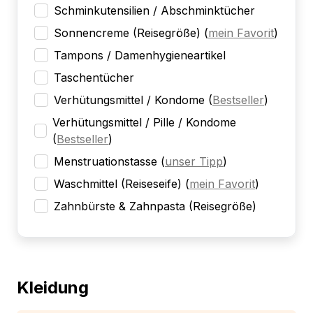
Schminkutensilien / Abschminktücher
Sonnencreme (Reisegröße)
(
mein Favorit
)
Tampons / Damenhygieneartikel
Taschentücher
Verhütungsmittel / Kondome
(
Bestseller
)
Verhütungsmittel / Pille / Kondome
(
Bestseller
)
Menstruationstasse
(
unser Tipp
)
Waschmittel (Reiseseife)
(
mein Favorit
)
Zahnbürste & Zahnpasta (Reisegröße)
Kleidung