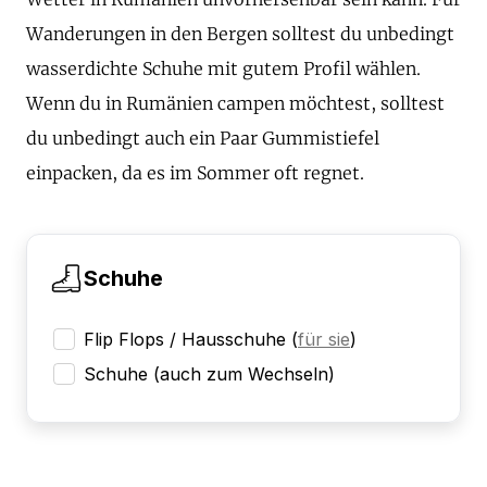
Wanderungen in den Bergen solltest du unbedingt
wasserdichte Schuhe mit gutem Profil wählen.
Wenn du in Rumänien campen möchtest, solltest
du unbedingt auch ein Paar Gummistiefel
einpacken, da es im Sommer oft regnet.
Schuhe
Flip Flops / Hausschuhe
(
für sie
)
Schuhe (auch zum Wechseln)