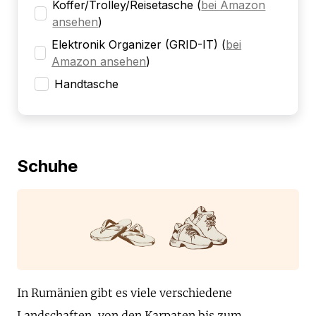
Koffer/Trolley/Reisetasche
(
bei Amazon
ansehen
)
Elektronik Organizer (GRID-IT)
(
bei
Amazon ansehen
)
Handtasche
Schuhe
In Rumänien gibt es viele verschiedene
Landschaften, von den Karpaten bis zum