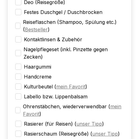
Deo (Reisegröße)
Festes Duschgel / Duschbrocken
Reiseflaschen (Shampoo, Spülung etc.)
(
Bestseller
)
Kontaktlinsen & Zubehör
Nagelpflegeset (inkl. Pinzette gegen
Zecken)
Haargummi
Handcreme
Kulturbeutel
(
mein Favorit
)
Labello bzw. Lippenbalsam
Ohrenstäbchen, wiederverwendbar
(
mein
Favorit
)
Rasierer (für Reisen)
(
unser Tipp
)
Rasierschaum (Reisegröße)
(
unser Tipp
)