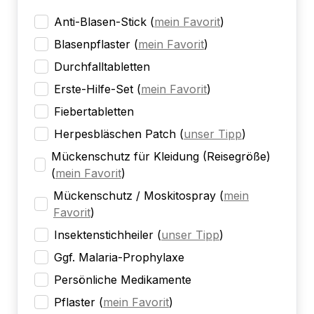
Anti-Blasen-Stick
(
mein Favorit
)
Blasenpflaster
(
mein Favorit
)
Durchfalltabletten
Erste-Hilfe-Set
(
mein Favorit
)
Fiebertabletten
Herpesbläschen Patch
(
unser Tipp
)
Mückenschutz für Kleidung (Reisegröße)
(
mein Favorit
)
Mückenschutz / Moskitospray
(
mein
Favorit
)
Insektenstichheiler
(
unser Tipp
)
Ggf. Malaria-Prophylaxe
Persönliche Medikamente
Pflaster
(
mein Favorit
)